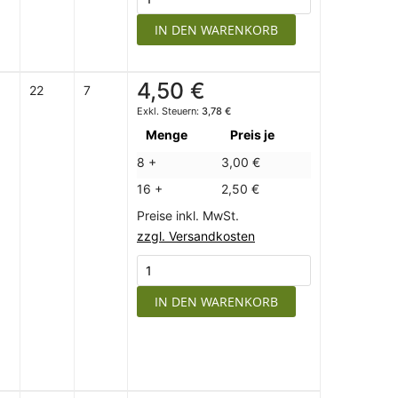
IN DEN WARENKORB
4,50 €
22
7
3,78 €
Menge
Preis je
8 +
3,00 €
16 +
2,50 €
Preise inkl. MwSt.
zzgl. Versandkosten
IN DEN WARENKORB