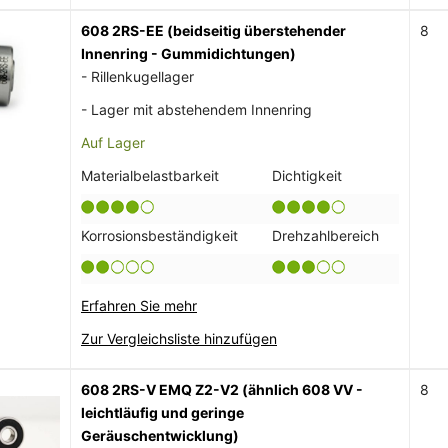
608 2RS-EE (beidseitig überstehender
8
Innenring - Gummidichtungen)
- Rillenkugellager
- Lager mit abstehendem Innenring
Auf Lager
Materialbelastbarkeit
Dichtigkeit
Korrosionsbeständigkeit
Drehzahlbereich
Erfahren Sie mehr
Zur Vergleichsliste hinzufügen
608 2RS-V EMQ Z2-V2 (ähnlich 608 VV -
8
leichtläufig und geringe
Geräuschentwicklung)