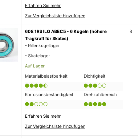
Erfahren Sie mehr
Zur Vergleichsliste hinzufügen
608 1RS ILQ ABEC5 - 6 Kugeln (höhere
8
Tragkraft für Skates)
- Rillenkugellager
- Skatelager
Auf Lager
Materialbelastbarkeit
Dichtigkeit
Korrosionsbeständigkeit
Drehzahlbereich
Erfahren Sie mehr
Zur Vergleichsliste hinzufügen