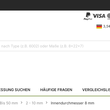
3,5€
SSUNG SUCHEN
HÄUFIGE FRAGEN
VERGLEICHSLI
Bis 50 mm
2 - 10 mm
Innendurchmesser 8 mm