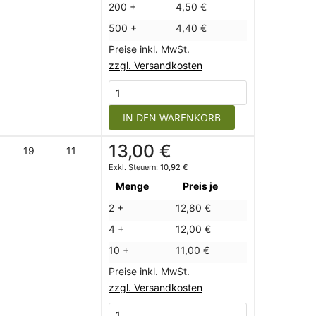
200 +
4,50 €
500 +
4,40 €
Preise inkl. MwSt.
zzgl. Versandkosten
IN DEN WARENKORB
13,00 €
19
11
10,92 €
Menge
Preis je
2 +
12,80 €
4 +
12,00 €
10 +
11,00 €
Preise inkl. MwSt.
zzgl. Versandkosten