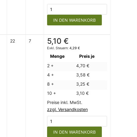
IN DEN WARENKORB
5,10 €
22
7
4,29 €
Menge
Preis je
2 +
4,70 €
4 +
3,58 €
8 +
3,25 €
10 +
3,10 €
Preise inkl. MwSt.
zzgl. Versandkosten
IN DEN WARENKORB