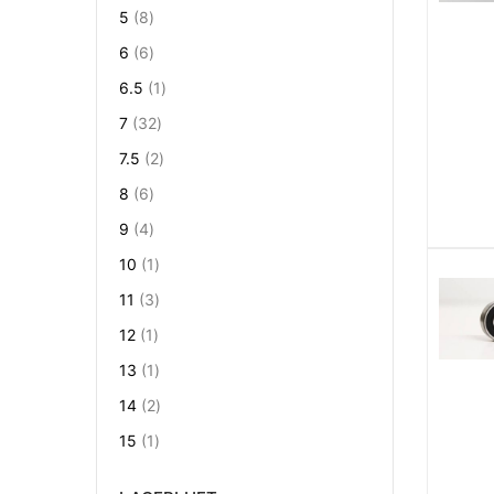
Artikel
5
8
Artikel
6
6
Artikel
6.5
1
Artikel
7
32
Artikel
7.5
2
Artikel
8
6
Artikel
9
4
Artikel
10
1
Artikel
11
3
Artikel
12
1
Artikel
13
1
Artikel
14
2
Artikel
15
1