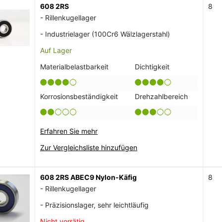
608 2RS
8
- Rillenkugellager
- Industrielager (100Cr6 Wälzlagerstahl)
Auf Lager
Materialbelastbarkeit
Dichtigkeit
Korrosionsbeständigkeit
Drehzahlbereich
Erfahren Sie mehr
Zur Vergleichsliste hinzufügen
608 2RS ABEC9 Nylon-Käfig
8
- Rillenkugellager
- Präzisionslager, sehr leichtläufig
Nicht vorrätig