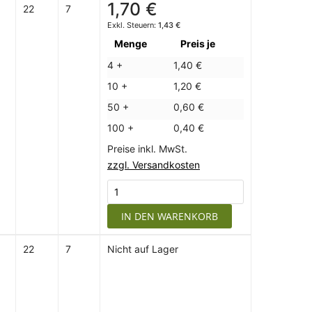
1,70 €
22
7
1,43 €
Menge
Preis je
4 +
1,40 €
10 +
1,20 €
50 +
0,60 €
100 +
0,40 €
Preise inkl. MwSt.
zzgl. Versandkosten
IN DEN WARENKORB
22
7
Nicht auf Lager