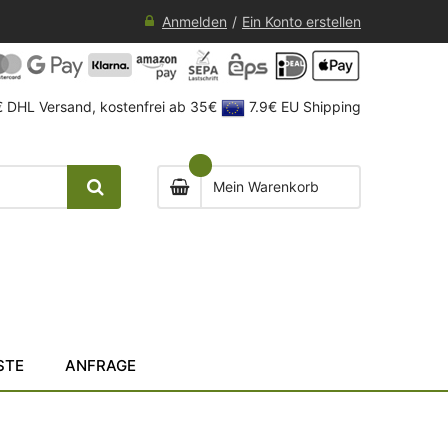
Anmelden
Ein Konto erstellen
 DHL Versand, kostenfrei ab 35€
7.9€ EU Shipping
Mein Warenkorb
STE
ANFRAGE