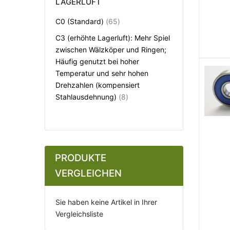
LAGERLUFT
Artikel
C0 (Standard)
65
C3 (erhöhte Lagerluft): Mehr Spiel
zwischen Wälzköper und Ringen;
Häufig genutzt bei hoher
Temperatur und sehr hohen
Drehzahlen (kompensiert
Artikel
Stahlausdehnung)
8
PRODUKTE
VERGLEICHEN
Sie haben keine Artikel in Ihrer
Vergleichsliste