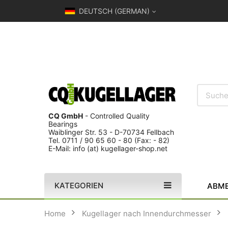
DEUTSCH (GERMAN)
CQ GmbH
- Controlled Quality
Bearings
Waiblinger Str. 53 - D-70734 Fellbach
Tel. 0711 / 90 65 60 - 80 (Fax: - 82)
E-Mail: info (at) kugellager-shop.net
KATEGORIEN
ABME
Home
Kugellager nach Innendurchmesser