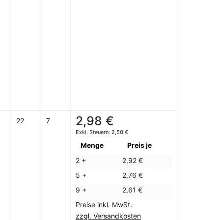
2,98 €
22
7
2,50 €
Menge
Preis je
2 +
2,92 €
5 +
2,76 €
9 +
2,61 €
Preise inkl. MwSt.
zzgl. Versandkosten