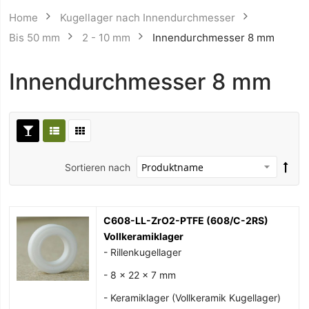
Home
Kugellager nach Innendurchmesser
Bis 50 mm
2 - 10 mm
Innendurchmesser 8 mm
Innendurchmesser 8 mm
Sortieren nach
C608-LL-ZrO2-PTFE (608/C-2RS)
Vollkeramiklager
- Rillenkugellager
- 8 x 22 x 7 mm
- Keramiklager (Vollkeramik Kugellager)