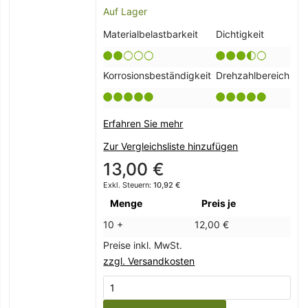
Auf Lager
Materialbelastbarkeit
Dichtigkeit
Korrosionsbeständigkeit
Drehzahlbereich
Erfahren Sie mehr
Zur Vergleichsliste hinzufügen
13,00 €
10,92 €
Menge
Preis je
10 +
12,00 €
Preise inkl. MwSt.
zzgl. Versandkosten