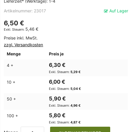
Lieferzeit* (Werktage): 1-4
Artikelnummer
23017
Auf Lager
6,50 €
5,46 €
Preise inkl. MwSt.
zzgl. Versandkosten
Menge
Preis je
6,30 €
4 +
5,29 €
6,00 €
10 +
5,04 €
5,90 €
50 +
4,96 €
5,80 €
100 +
4,87 €