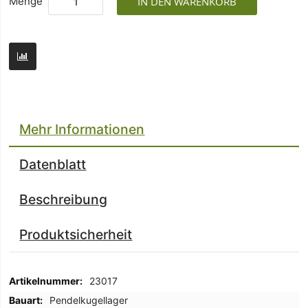
Menge
IN DEN WARENKORB
Mehr Informationen
Datenblatt
Beschreibung
Produktsicherheit
Mehr
23017
Informationen
Pendelkugellager