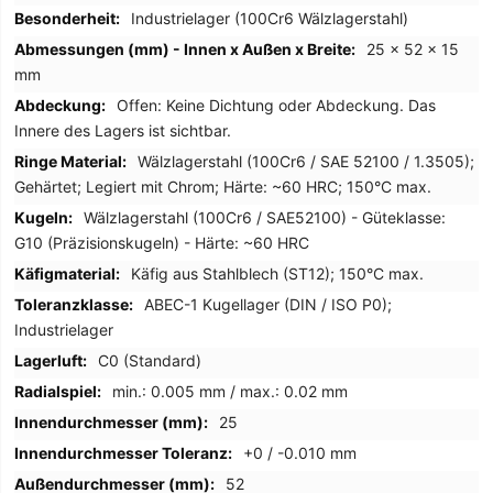
Industrielager (100Cr6 Wälzlagerstahl)
25 x 52 x 15
mm
Offen: Keine Dichtung oder Abdeckung. Das
Innere des Lagers ist sichtbar.
Wälzlagerstahl (100Cr6 / SAE 52100 / 1.3505);
Gehärtet; Legiert mit Chrom; Härte: ~60 HRC; 150°C max.
Wälzlagerstahl (100Cr6 / SAE52100) - Güteklasse:
G10 (Präzisionskugeln) - Härte: ~60 HRC
Käfig aus Stahlblech (ST12); 150°C max.
ABEC-1 Kugellager (DIN / ISO P0);
Industrielager
C0 (Standard)
min.: 0.005 mm / max.: 0.02 mm
25
+0 / -0.010 mm
52