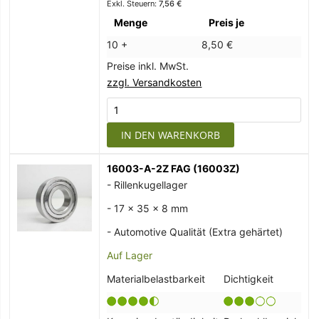
7,56 €
Menge
Preis je
10 +
8,50 €
Preise inkl. MwSt.
zzgl. Versandkosten
IN DEN WARENKORB
16003-A-2Z FAG (16003Z)
- Rillenkugellager
- 17 x 35 x 8 mm
- Automotive Qualität (Extra gehärtet)
Auf Lager
Materialbelastbarkeit
Dichtigkeit