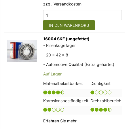
zzgl. Versandkosten
IN DEN WARENKORB
16004 SKF (ungefettet)
- Rillenkugellager
- 20 x 42 x 8
- Automotive Qualität (Extra gehärtet)
Auf Lager
Materialbelastbarkeit
Dichtigkeit
Korrosionsbeständigkeit
Drehzahlbereich
Erfahren Sie mehr