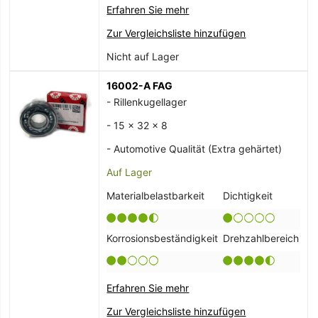
Erfahren Sie mehr
Zur Vergleichsliste hinzufügen
Nicht auf Lager
16002-A FAG
- Rillenkugellager
- 15 x 32 x 8
- Automotive Qualität (Extra gehärtet)
Auf Lager
Materialbelastbarkeit
Dichtigkeit
Korrosionsbeständigkeit
Drehzahlbereich
Erfahren Sie mehr
Zur Vergleichsliste hinzufügen