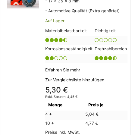
- 17 x 35 x 8 mm
- Automotive Qualität (Extra gehärtet)
Auf Lager
Materialbelastbarkeit
Dichtigkeit
Korrosionsbeständigkeit
Drehzahlbereich
Erfahren Sie mehr
Zur Vergleichsliste hinzufügen
5,30 €
4,45 €
Menge
Preis je
4 +
5,04 €
10 +
4,77 €
Preise inkl. MwSt.