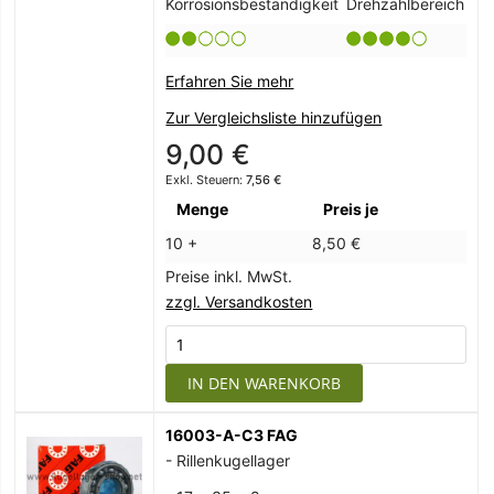
Korrosionsbeständigkeit
Drehzahlbereich
Erfahren Sie mehr
Zur Vergleichsliste hinzufügen
9,00 €
7,56 €
Menge
Preis je
10 +
8,50 €
Preise inkl. MwSt.
zzgl. Versandkosten
IN DEN WARENKORB
16003-A-C3 FAG
- Rillenkugellager