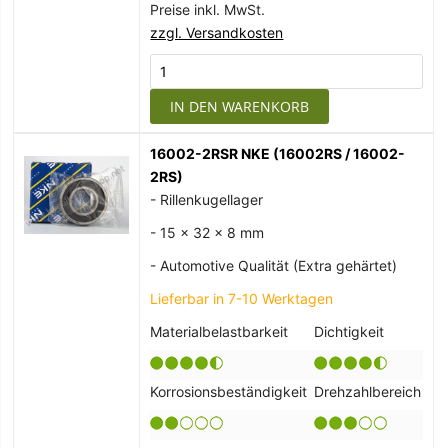
Preise inkl. MwSt.
zzgl. Versandkosten
IN DEN WARENKORB
16002-2RSR NKE (16002RS / 16002-
2RS)
- Rillenkugellager
- 15 x 32 x 8 mm
- Automotive Qualität (Extra gehärtet)
Lieferbar in 7-10 Werktagen
Materialbelastbarkeit
Dichtigkeit
Korrosionsbeständigkeit
Drehzahlbereich