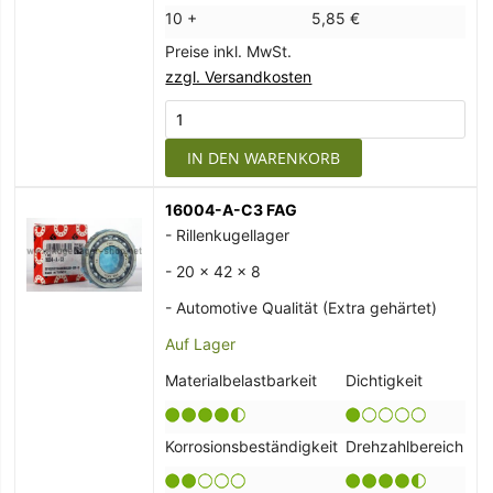
10 +
5,85 €
Preise inkl. MwSt.
zzgl. Versandkosten
IN DEN WARENKORB
16004-A-C3 FAG
- Rillenkugellager
- 20 x 42 x 8
- Automotive Qualität (Extra gehärtet)
Auf Lager
Materialbelastbarkeit
Dichtigkeit
Korrosionsbeständigkeit
Drehzahlbereich