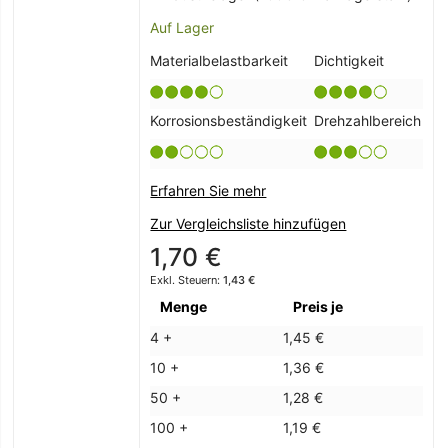
Auf Lager
Materialbelastbarkeit
Dichtigkeit
Korrosionsbeständigkeit
Drehzahlbereich
Erfahren Sie mehr
Zur Vergleichsliste hinzufügen
1,70 €
1,43 €
Menge
Preis je
4 +
1,45 €
10 +
1,36 €
50 +
1,28 €
100 +
1,19 €