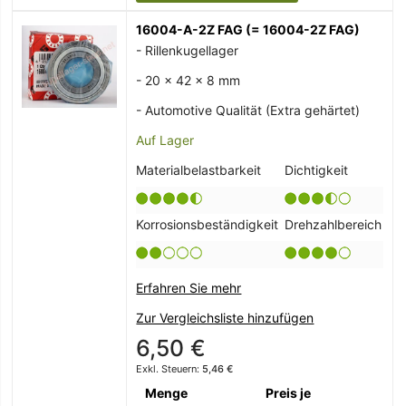
16004-A-2Z FAG (= 16004-2Z FAG)
- Rillenkugellager
- 20 x 42 x 8 mm
- Automotive Qualität (Extra gehärtet)
Auf Lager
Materialbelastbarkeit
Dichtigkeit
Korrosionsbeständigkeit
Drehzahlbereich
Erfahren Sie mehr
Zur Vergleichsliste hinzufügen
6,50 €
5,46 €
Menge
Preis je