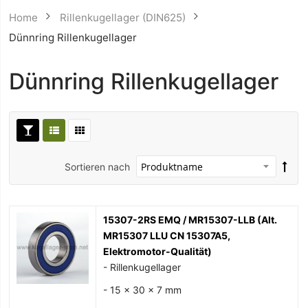
Home
Rillenkugellager (DIN625)
Dünnring Rillenkugellager
Dünnring Rillenkugellager
Sortieren nach
15307-2RS EMQ / MR15307-LLB (Alt.
MR15307 LLU CN 15307A5,
Elektromotor-Qualität)
- Rillenkugellager
- 15 x 30 x 7 mm