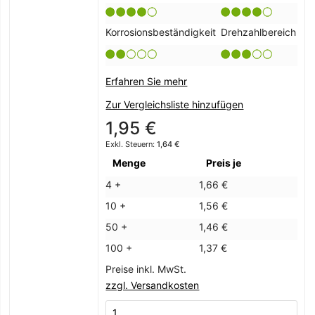
Korrosionsbeständigkeit
Drehzahlbereich
Erfahren Sie mehr
Zur Vergleichsliste hinzufügen
1,95 €
1,64 €
Menge
Preis je
4 +
1,66 €
10 +
1,56 €
50 +
1,46 €
100 +
1,37 €
Preise inkl. MwSt.
zzgl. Versandkosten