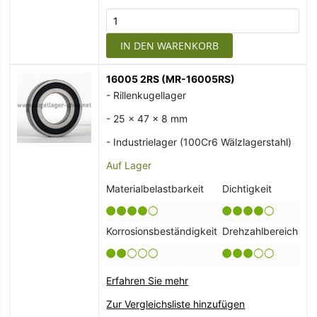
IN DEN WARENKORB
16005 2RS (MR-16005RS)
- Rillenkugellager
- 25 x 47 x 8 mm
- Industrielager (100Cr6 Wälzlagerstahl)
Auf Lager
Materialbelastbarkeit
Dichtigkeit
Korrosionsbeständigkeit
Drehzahlbereich
Erfahren Sie mehr
Zur Vergleichsliste hinzufügen