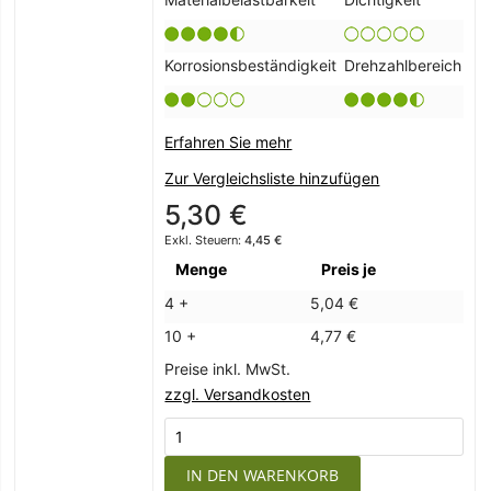
Korrosionsbeständigkeit
Drehzahlbereich
Erfahren Sie mehr
Zur Vergleichsliste hinzufügen
5,30 €
4,45 €
Menge
Preis je
4 +
5,04 €
10 +
4,77 €
Preise inkl. MwSt.
zzgl. Versandkosten
IN DEN WARENKORB