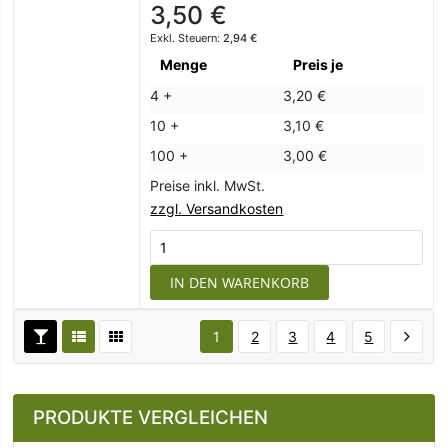
3,50 €
2,94 €
Menge
Preis je
4 +
3,20 €
10 +
3,10 €
100 +
3,00 €
Preise inkl. MwSt.
zzgl. Versandkosten
IN DEN WARENKORB
1
2
3
4
5
PRODUKTE VERGLEICHEN