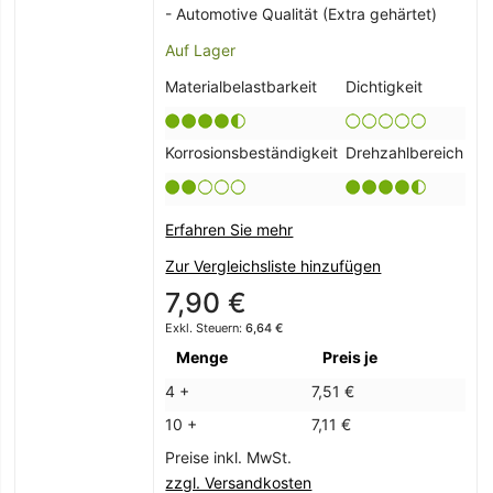
- Automotive Qualität (Extra gehärtet)
Auf Lager
Materialbelastbarkeit
Dichtigkeit
Korrosionsbeständigkeit
Drehzahlbereich
Erfahren Sie mehr
Zur Vergleichsliste hinzufügen
7,90 €
6,64 €
Menge
Preis je
4 +
7,51 €
10 +
7,11 €
Preise inkl. MwSt.
zzgl. Versandkosten