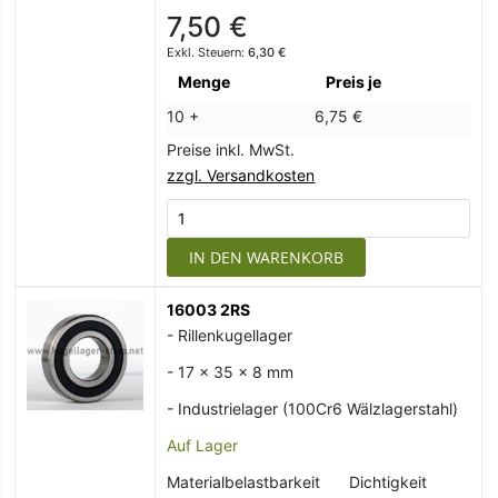
7,50 €
6,30 €
Menge
Preis je
10 +
6,75 €
Preise inkl. MwSt.
zzgl. Versandkosten
IN DEN WARENKORB
16003 2RS
- Rillenkugellager
- 17 x 35 x 8 mm
- Industrielager (100Cr6 Wälzlagerstahl)
Auf Lager
Materialbelastbarkeit
Dichtigkeit