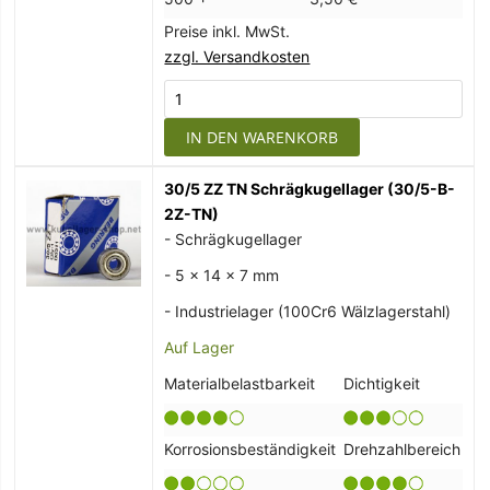
Preise inkl. MwSt.
zzgl. Versandkosten
IN DEN WARENKORB
30/5 ZZ TN Schrägkugellager (30/5-B-
2Z-TN)
- Schrägkugellager
- 5 x 14 x 7 mm
- Industrielager (100Cr6 Wälzlagerstahl)
Auf Lager
Materialbelastbarkeit
Dichtigkeit
Korrosionsbeständigkeit
Drehzahlbereich