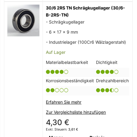
30/6 2RS TN Schrägkugellager (30/6-
B-2RS-TN)
- Schrägkugellager
- 6 x 17 x 9 mm
- Industrielager (100Cr6 Wälzlagerstahl)
Auf Lager
Materialbelastbarkeit
Dichtigkeit
Korrosionsbeständigkeit
Drehzahlbereich
Erfahren Sie mehr
Zur Vergleichsliste hinzufügen
4,30 €
3,61 €