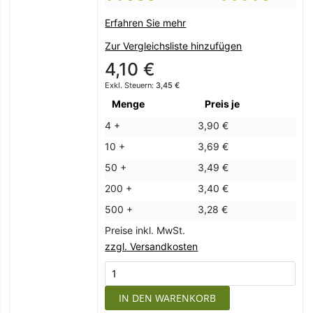
Erfahren Sie mehr
Zur Vergleichsliste hinzufügen
4,10 €
3,45 €
Menge
Preis je
4 +
3,90 €
10 +
3,69 €
50 +
3,49 €
200 +
3,40 €
500 +
3,28 €
Preise inkl. MwSt.
zzgl. Versandkosten
IN DEN WARENKORB