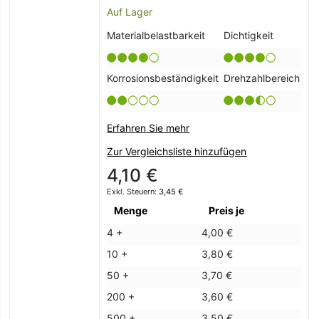
Auf Lager
Materialbelastbarkeit
Dichtigkeit
Korrosionsbeständigkeit
Drehzahlbereich
Erfahren Sie mehr
Zur Vergleichsliste hinzufügen
4,10 €
3,45 €
Menge
Preis je
4 +
4,00 €
10 +
3,80 €
50 +
3,70 €
200 +
3,60 €
500 +
3,50 €