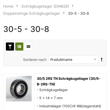
Home
Schrägkugellager (DIN628)
Doppelreihige Schrägkugellager
30-5 - 30-8
30-5 - 30-8
Sortieren nach
30/5 2RS TN Schrägkugellager (30/5-
B-2RS-TN)
- Schrägkugellager
- 5 x 14 x 7 mm
- Industrielager (100Cr6 Wälzlagerstahl)