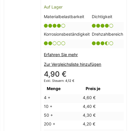
Auf Lager
Materialbelastbarkeit
Dichtigkeit
Korrosionsbeständigkeit
Drehzahlbereich
Erfahren Sie mehr
Zur Vergleichsliste hinzufügen
4,90 €
4,12 €
Menge
Preis je
4 +
4,60 €
10 +
4,40 €
50 +
4,30 €
200 +
4,20 €