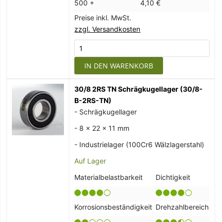
500 +
4,10 €
Preise inkl. MwSt.
zzgl. Versandkosten
IN DEN WARENKORB
30/8 2RS TN Schrägkugellager (30/8-
B-2RS-TN)
- Schrägkugellager
- 8 x 22 x 11 mm
- Industrielager (100Cr6 Wälzlagerstahl)
Auf Lager
Materialbelastbarkeit
Dichtigkeit
Korrosionsbeständigkeit
Drehzahlbereich