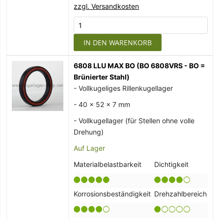
zzgl. Versandkosten
IN DEN WARENKORB
6808 LLU MAX BO (BO 6808VRS - BO =
Brünierter Stahl)
- Vollkugeliges Rillenkugellager
- 40 x 52 x 7 mm
- Vollkugellager (für Stellen ohne volle
Drehung)
Auf Lager
Materialbelastbarkeit
Dichtigkeit
Korrosionsbeständigkeit
Drehzahlbereich