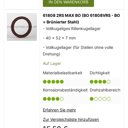
IN DEN WARENKORB
61808 2RS MAX BO (BO 61808VRS - BO
= Brünierter Stahl)
- Vollkugeliges Rillenkugellager
- 40 x 52 x 7 mm
- Vollkugellager (für Stellen ohne volle
Drehung)
Auf Lager
Materialbelastbarkeit
Dichtigkeit
Korrosionsbeständigkeit
Drehzahlbereich
Erfahren Sie mehr
Zur Vergleichsliste hinzufügen