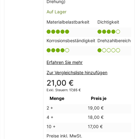
Drehung)
Auf Lager
Materialbelastbarkeit
Dichtigkeit
Korrosionsbeständigkeit
Drehzahlbereich
Erfahren Sie mehr
Zur Vergleichsliste hinzufügen
21,00 €
17,65 €
Menge
Preis je
2 +
19,00 €
4 +
18,00 €
10 +
17,00 €
Preise inkl. MwSt.