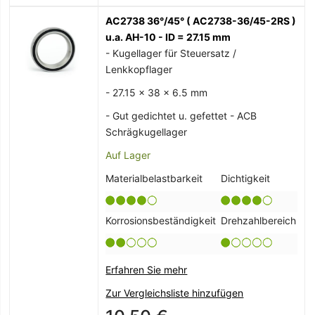
AC2738 36°/45° ( AC2738-36/45-2RS )
u.a. AH-10 - ID = 27.15 mm
- Kugellager für Steuersatz /
Lenkkopflager
- 27.15 x 38 x 6.5 mm
- Gut gedichtet u. gefettet - ACB
Schrägkugellager
Auf Lager
Materialbelastbarkeit
Dichtigkeit
Korrosionsbeständigkeit
Drehzahlbereich
Erfahren Sie mehr
Zur Vergleichsliste hinzufügen