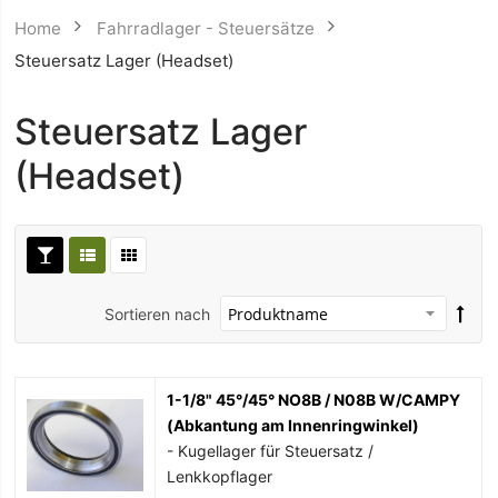
Home
Fahrradlager - Steuersätze
Steuersatz Lager (Headset)
Steuersatz Lager
(Headset)
Sortieren nach
1-1/8" 45°/45° NO8B / N08B W/CAMPY
(Abkantung am Innenringwinkel)
- Kugellager für Steuersatz /
Lenkkopflager