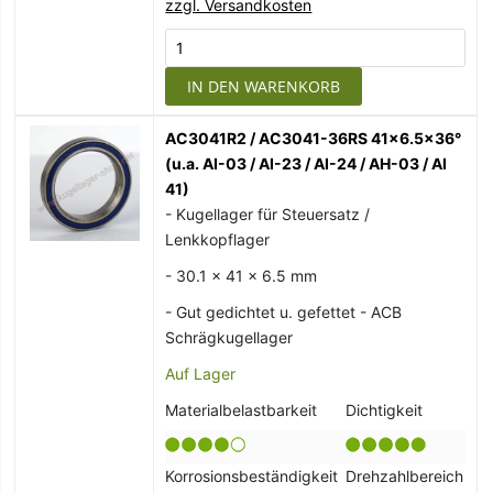
zzgl. Versandkosten
IN DEN WARENKORB
AC3041R2 / AC3041-36RS 41x6.5x36°
(u.a. AI-03 / AI-23 / AI-24 / AH-03 / AI
41)
- Kugellager für Steuersatz /
Lenkkopflager
- 30.1 x 41 x 6.5 mm
- Gut gedichtet u. gefettet - ACB
Schrägkugellager
Auf Lager
Materialbelastbarkeit
Dichtigkeit
Korrosionsbeständigkeit
Drehzahlbereich