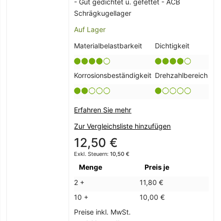
- Gut gedichtet u. gefettet - ACB
Schrägkugellager
Auf Lager
Materialbelastbarkeit
Dichtigkeit
Korrosionsbeständigkeit
Drehzahlbereich
Erfahren Sie mehr
Zur Vergleichsliste hinzufügen
12,50 €
10,50 €
Menge
Preis je
2 +
11,80 €
10 +
10,00 €
Preise inkl. MwSt.