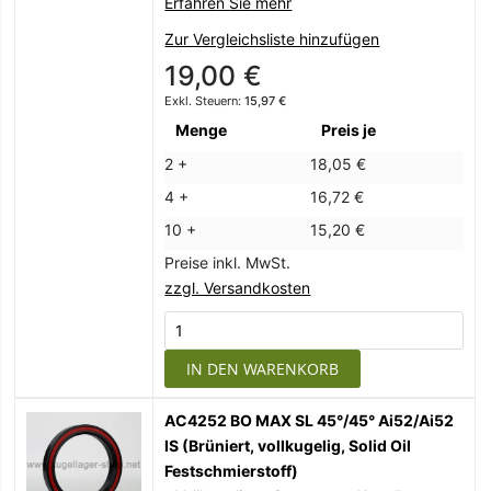
Erfahren Sie mehr
Zur Vergleichsliste hinzufügen
19,00 €
15,97 €
Menge
Preis je
2 +
18,05 €
4 +
16,72 €
10 +
15,20 €
Preise inkl. MwSt.
zzgl. Versandkosten
IN DEN WARENKORB
AC4252 BO MAX SL 45°/45° Ai52/Ai52
IS (Brüniert, vollkugelig, Solid Oil
Festschmierstoff)