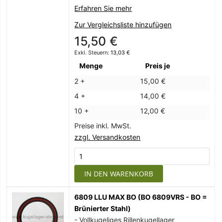
Erfahren Sie mehr
Zur Vergleichsliste hinzufügen
15,50 €
13,03 €
Menge
Preis je
2 +
15,00 €
4 +
14,00 €
10 +
12,00 €
Preise inkl. MwSt.
zzgl. Versandkosten
IN DEN WARENKORB
6809 LLU MAX BO (BO 6809VRS - BO =
Brünierter Stahl)
- Vollkugeliges Rillenkugellager