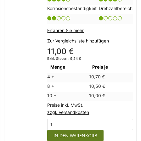
Korrosionsbeständigkeit
Drehzahlbereich
Erfahren Sie mehr
Zur Vergleichsliste hinzufügen
11,00 €
9,24 €
Menge
Preis je
4 +
10,70 €
8 +
10,50 €
10 +
10,00 €
Preise inkl. MwSt.
zzgl. Versandkosten
IN DEN WARENKORB