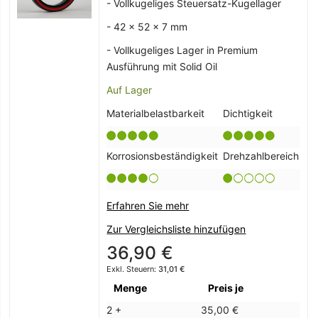
- Vollkugeliges Steuersatz-Kugellager
- 42 x 52 x 7 mm
- Vollkugeliges Lager in Premium
Ausführung mit Solid Oil
Auf Lager
Materialbelastbarkeit
Dichtigkeit
Korrosionsbeständigkeit
Drehzahlbereich
Erfahren Sie mehr
Zur Vergleichsliste hinzufügen
36,90 €
31,01 €
Menge
Preis je
2 +
35,00 €