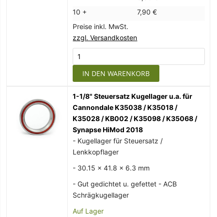
10 +
7,90 €
Preise inkl. MwSt.
zzgl. Versandkosten
IN DEN WARENKORB
1-1/8" Steuersatz Kugellager u.a. für
Cannondale K35038 / K35018 /
K35028 / KB002 / K35098 / K35068 /
Synapse HiMod 2018
- Kugellager für Steuersatz /
Lenkkopflager
- 30.15 x 41.8 x 6.3 mm
- Gut gedichtet u. gefettet - ACB
Schrägkugellager
Auf Lager