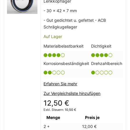
Lenkkopflager
- 30 x 42 x 7 mm
- Gut gedichtet u. gefettet - ACB
Schrägkugellager
Auf Lager
Materialbelastbarkeit
Dichtigkeit
Korrosionsbeständigkeit
Drehzahlbereich
Erfahren Sie mehr
Zur Vergleichsliste hinzufügen
12,50 €
10,50 €
Menge
Preis je
2 +
12,00 €