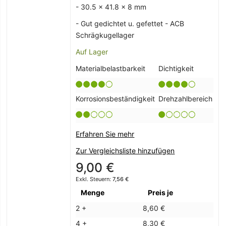
- 30.5 x 41.8 x 8 mm
- Gut gedichtet u. gefettet - ACB
Schrägkugellager
Auf Lager
Materialbelastbarkeit
Dichtigkeit
Korrosionsbeständigkeit
Drehzahlbereich
Erfahren Sie mehr
Zur Vergleichsliste hinzufügen
9,00 €
7,56 €
Menge
Preis je
2 +
8,60 €
4 +
8,30 €