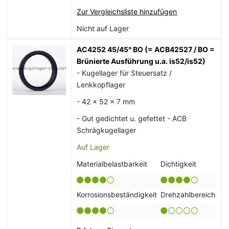
Zur Vergleichsliste hinzufügen
Nicht auf Lager
AC4252 45/45° BO (= ACB42527 / BO =
Brünierte Ausführung u.a. is52/is52)
- Kugellager für Steuersatz /
Lenkkopflager
- 42 x 52 x 7 mm
- Gut gedichtet u. gefettet - ACB
Schrägkugellager
Auf Lager
Materialbelastbarkeit
Dichtigkeit
Korrosionsbeständigkeit
Drehzahlbereich