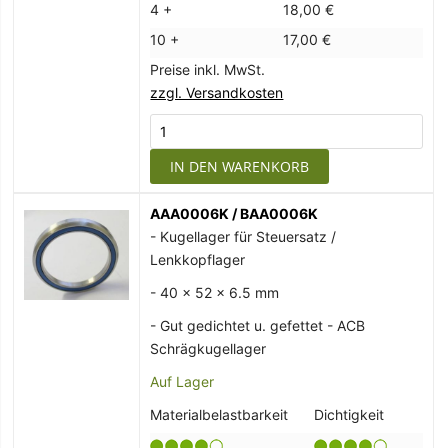
4 +
18,00 €
10 +
17,00 €
Preise inkl. MwSt.
zzgl. Versandkosten
IN DEN WARENKORB
AAA0006K / BAA0006K
- Kugellager für Steuersatz /
Lenkkopflager
- 40 x 52 x 6.5 mm
- Gut gedichtet u. gefettet - ACB
Schrägkugellager
Auf Lager
Materialbelastbarkeit
Dichtigkeit