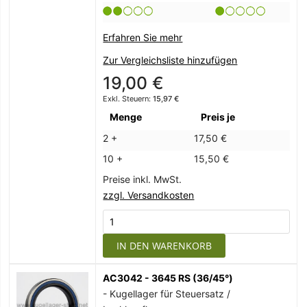
Erfahren Sie mehr
Zur Vergleichsliste hinzufügen
19,00 €
15,97 €
Menge
Preis je
2 +
17,50 €
10 +
15,50 €
Preise inkl. MwSt.
zzgl. Versandkosten
IN DEN WARENKORB
AC3042 - 3645 RS (36/45°)
- Kugellager für Steuersatz /