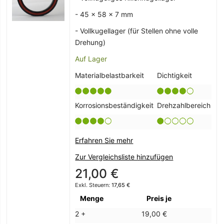
- 45 x 58 x 7 mm
- Vollkugellager (für Stellen ohne volle
Drehung)
Auf Lager
Materialbelastbarkeit
Dichtigkeit
Korrosionsbeständigkeit
Drehzahlbereich
Erfahren Sie mehr
Zur Vergleichsliste hinzufügen
21,00 €
17,65 €
Menge
Preis je
2 +
19,00 €