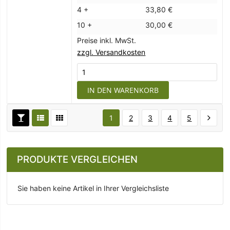
4 +
33,80 €
10 +
30,00 €
Preise inkl. MwSt.
zzgl. Versandkosten
IN DEN WARENKORB
1
2
3
4
5
PRODUKTE VERGLEICHEN
Sie haben keine Artikel in Ihrer Vergleichsliste