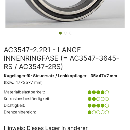
AC3547-2.2R1 - LANGE
INNENRINGFASE (= AC3547-3645-
RS / AC3547-2RS)
Kugellager für Steuersatz / Lenkkopflager
-
35x47x7 mm
(bzw. 47x35x7 mm)
Materialbelastbarkeit:
Korrosionsbeständigkeit:
Dichtigkeit:
Drehzahlbereich:
Hinweis: Dieses Lager in anderer