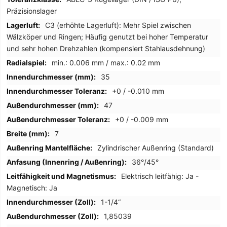
Präzisionslager
C3 (erhöhte Lagerluft): Mehr Spiel zwischen
Wälzköper und Ringen; Häufig genutzt bei hoher Temperatur
und sehr hohen Drehzahlen (kompensiert Stahlausdehnung)
min.: 0.006 mm / max.: 0.02 mm
35
+0 / -0.010 mm
47
+0 / -0.009 mm
7
Zylindrischer Außenring (Standard)
36°/45°
Elektrisch leitfähig: Ja -
Magnetisch: Ja
1-1/4“
1,85039