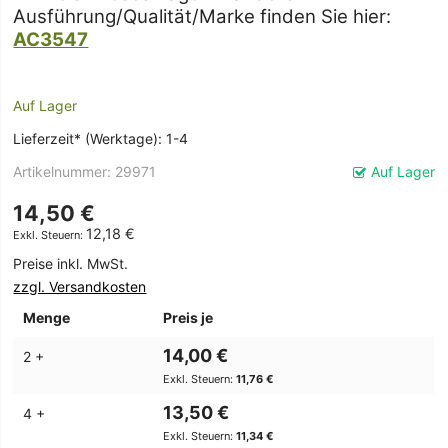
Ausführung/Qualität/Marke finden Sie hier:
AC3547
Auf Lager
Lieferzeit* (Werktage): 1-4
Artikelnummer
29971
Auf Lager
14,50 €
12,18 €
Preise inkl. MwSt.
zzgl. Versandkosten
Menge
Preis je
14,00 €
2 +
11,76 €
13,50 €
4 +
11,34 €