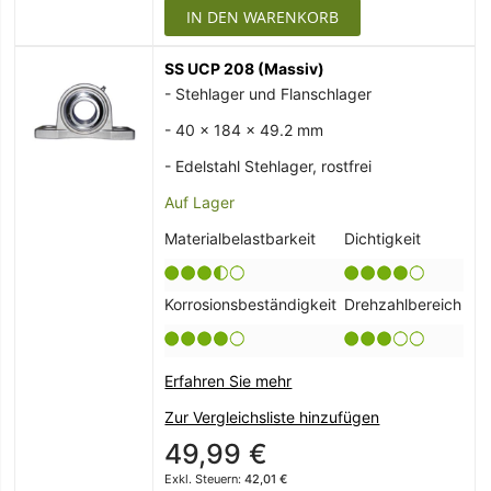
IN DEN WARENKORB
SS UCP 208 (Massiv)
- Stehlager und Flanschlager
- 40 x 184 x 49.2 mm
- Edelstahl Stehlager, rostfrei
Auf Lager
Materialbelastbarkeit
Dichtigkeit
Korrosionsbeständigkeit
Drehzahlbereich
Erfahren Sie mehr
Zur Vergleichsliste hinzufügen
49,99 €
42,01 €