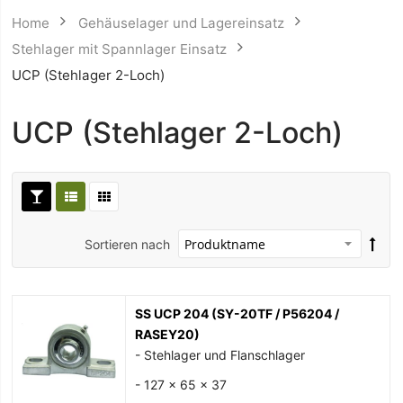
Home
Gehäuselager und Lagereinsatz
Stehlager mit Spannlager Einsatz
UCP (Stehlager 2-Loch)
UCP (Stehlager 2-Loch)
Sortieren nach
SS UCP 204 (SY-20TF / P56204 /
RASEY20)
- Stehlager und Flanschlager
- 127 x 65 x 37