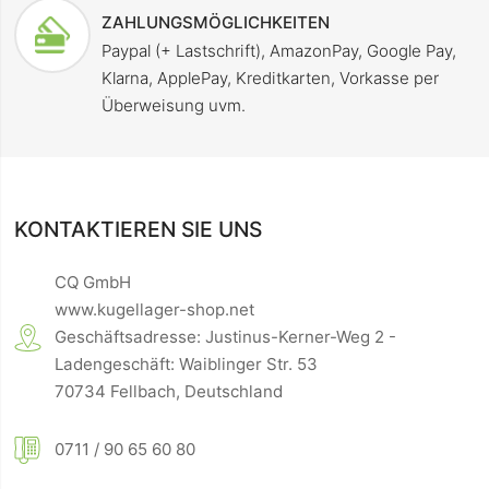
ZAHLUNGSMÖGLICHKEITEN
Paypal (+ Lastschrift), AmazonPay, Google Pay,
Klarna, ApplePay, Kreditkarten, Vorkasse per
Überweisung uvm.
KONTAKTIEREN SIE UNS
CQ GmbH
www.kugellager-shop.net
Geschäftsadresse: Justinus-Kerner-Weg 2 -
Ladengeschäft: Waiblinger Str. 53
70734 Fellbach, Deutschland
0711 / 90 65 60 80