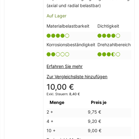
(axial und radial belastbar)
Auf Lager
Materialbelastbarkeit
Dichtigkeit
Korrosionsbeständigkeit
Drehzahlbereich
Erfahren Sie mehr
Zur Vergleichsliste hinzufügen
10,00 €
8,40 €
Menge
Preis je
2 +
9,75 €
4 +
9,20 €
10 +
9,00 €