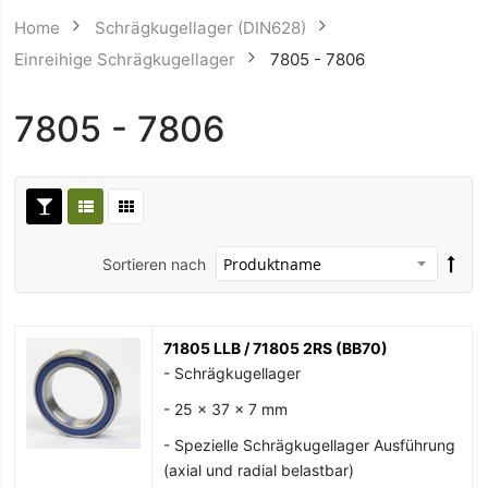
Home
Schrägkugellager (DIN628)
Einreihige Schrägkugellager
7805 - 7806
7805 - 7806
Sortieren nach
71805 LLB / 71805 2RS (BB70)
- Schrägkugellager
- 25 x 37 x 7 mm
- Spezielle Schrägkugellager Ausführung
(axial und radial belastbar)