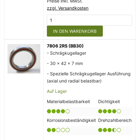
Preise inkl. MwSt.
zzgl. Versandkosten
IN DEN WARENKORB
7806 2RS (BB30)
- Schrägkugellager
- 30 x 42 x 7 mm
- Spezielle Schrägkugellager Ausführung
(axial und radial belastbar)
Auf Lager
Materialbelastbarkeit
Dichtigkeit
Korrosionsbeständigkeit
Drehzahlbereich