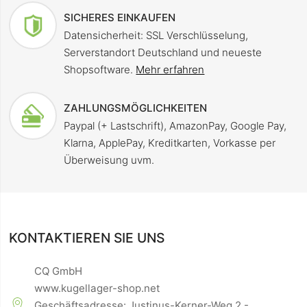
SICHERES EINKAUFEN
Datensicherheit: SSL Verschlüsselung,
Serverstandort Deutschland und neueste
Shopsoftware.
Mehr erfahren
ZAHLUNGSMÖGLICHKEITEN
Paypal (+ Lastschrift), AmazonPay, Google Pay,
Klarna, ApplePay, Kreditkarten, Vorkasse per
Überweisung uvm.
KONTAKTIEREN SIE UNS
CQ GmbH
www.kugellager-shop.net
Geschäftsadresse: Justinus-Kerner-Weg 2 -