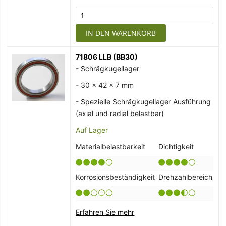
IN DEN WARENKORB
71806 LLB (BB30)
- Schrägkugellager
- 30 x 42 x 7 mm
- Spezielle Schrägkugellager Ausführung
(axial und radial belastbar)
Auf Lager
Materialbelastbarkeit
Dichtigkeit
Korrosionsbeständigkeit
Drehzahlbereich
Erfahren Sie mehr