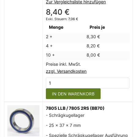
Zur Vergleichsliste hinzufügen
8,40 €
7,06 €
Menge
Preis je
2 +
8,30 €
4 +
8,20 €
10 +
8,00 €
Preise inkl. MwSt.
zzgl. Versandkosten
IN DEN WARENKORB
7805 LLB / 7805 2RS (BB70)
- Schrägkugellager
- 25 x 37 x 7 mm
- Spezielle Schrägkugellager Ausführung