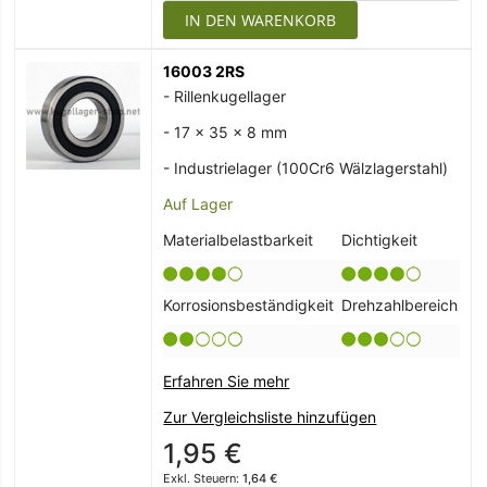
IN DEN WARENKORB
16003 2RS
- Rillenkugellager
- 17 x 35 x 8 mm
- Industrielager (100Cr6 Wälzlagerstahl)
Auf Lager
Materialbelastbarkeit
Dichtigkeit
Korrosionsbeständigkeit
Drehzahlbereich
Erfahren Sie mehr
Zur Vergleichsliste hinzufügen
1,95 €
1,64 €