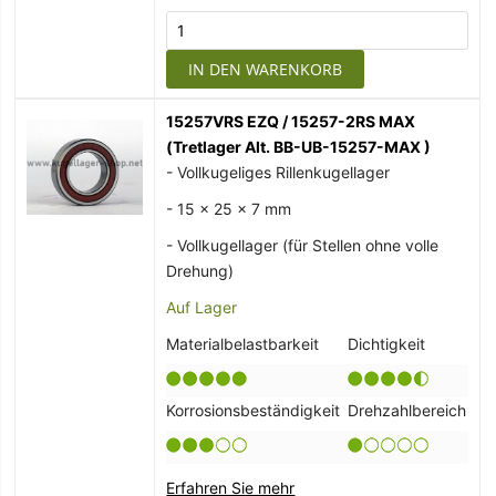
IN DEN WARENKORB
15257VRS EZQ / 15257-2RS MAX
(Tretlager Alt. BB-UB-15257-MAX )
- Vollkugeliges Rillenkugellager
- 15 x 25 x 7 mm
- Vollkugellager (für Stellen ohne volle
Drehung)
Auf Lager
Materialbelastbarkeit
Dichtigkeit
Korrosionsbeständigkeit
Drehzahlbereich
Erfahren Sie mehr