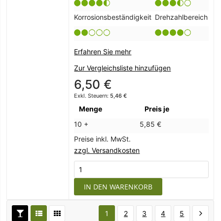
Korrosionsbeständigkeit
Drehzahlbereich
Erfahren Sie mehr
Zur Vergleichsliste hinzufügen
6,50 €
5,46 €
Menge
Preis je
10 +
5,85 €
Preise inkl. MwSt.
zzgl. Versandkosten
IN DEN WARENKORB
1
2
3
4
5