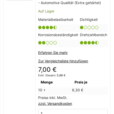
- Automotive Qualität (Extra gehärtet)
Auf Lager
Materialbelastbarkeit
Dichtigkeit
Korrosionsbeständigkeit
Drehzahlbereich
Erfahren Sie mehr
Zur Vergleichsliste hinzufügen
7,00 €
5,88 €
Menge
Preis je
10 +
6,30 €
Preise inkl. MwSt.
zzgl. Versandkosten