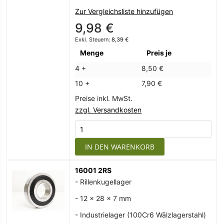
Zur Vergleichsliste hinzufügen
9,98 €
8,39 €
Menge
Preis je
4 +
8,50 €
10 +
7,90 €
Preise inkl. MwSt.
zzgl. Versandkosten
IN DEN WARENKORB
16001 2RS
- Rillenkugellager
- 12 x 28 x 7 mm
- Industrielager (100Cr6 Wälzlagerstahl)