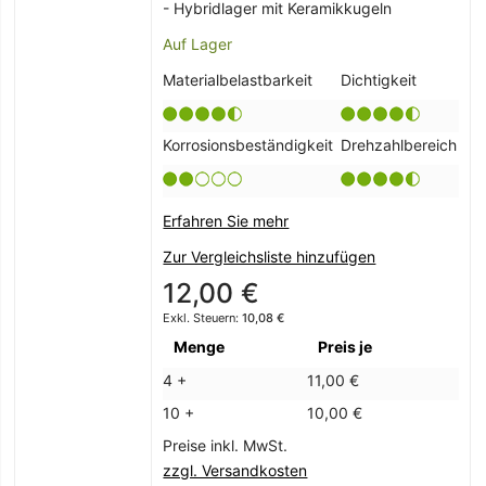
- Hybridlager mit Keramikkugeln
Auf Lager
Materialbelastbarkeit
Dichtigkeit
Korrosionsbeständigkeit
Drehzahlbereich
Erfahren Sie mehr
Zur Vergleichsliste hinzufügen
12,00 €
10,08 €
Menge
Preis je
4 +
11,00 €
10 +
10,00 €
Preise inkl. MwSt.
zzgl. Versandkosten