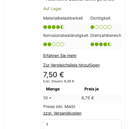
Auf Lager
Materialbelastbarkeit
Dichtigkeit
Korrosionsbeständigkeit
Drehzahlbereich
Erfahren Sie mehr
Zur Vergleichsliste hinzufügen
7,50 €
6,30 €
Menge
Preis je
10 +
6,75 €
Preise inkl. MwSt.
zzgl. Versandkosten