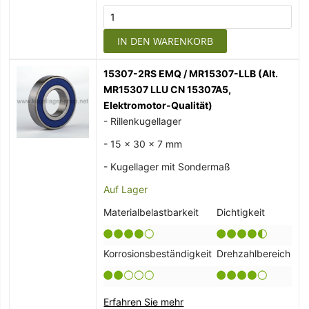
IN DEN WARENKORB
15307-2RS EMQ / MR15307-LLB (Alt.
MR15307 LLU CN 15307A5,
Elektromotor-Qualität)
- Rillenkugellager
- 15 x 30 x 7 mm
- Kugellager mit Sondermaß
Auf Lager
Materialbelastbarkeit
Dichtigkeit
Korrosionsbeständigkeit
Drehzahlbereich
Erfahren Sie mehr