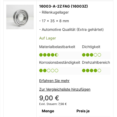
16003-A-2Z FAG (16003Z)
- Rillenkugellager
- 17 x 35 x 8 mm
- Automotive Qualität (Extra gehärtet)
Auf Lager
Materialbelastbarkeit
Dichtigkeit
Korrosionsbeständigkeit
Drehzahlbereich
Erfahren Sie mehr
Zur Vergleichsliste hinzufügen
9,00 €
7,56 €
Menge
Preis je