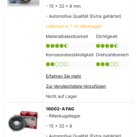
- 15 x 32 x 8 mm
- Automotive Qualität (Extra gehärtet)
Lieferbar in 7-10 Werktagen
Materialbelastbarkeit
Dichtigkeit
Korrosionsbeständigkeit
Drehzahlbereich
Erfahren Sie mehr
Zur Vergleichsliste hinzufügen
Nicht auf Lager
16002-A FAG
- Rillenkugellager
- 15 x 32 x 8
- Automotive Qualität (Extra gehärtet)