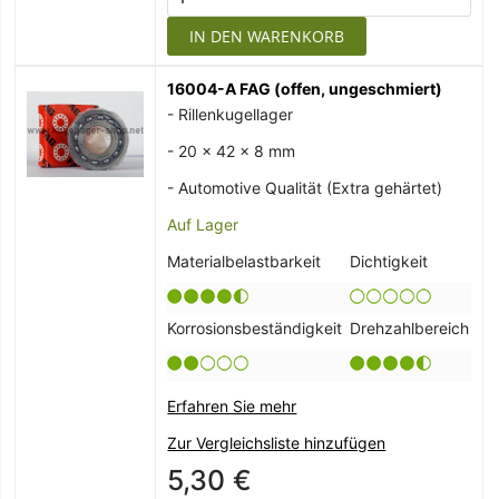
IN DEN WARENKORB
16004-A FAG (offen, ungeschmiert)
- Rillenkugellager
- 20 x 42 x 8 mm
- Automotive Qualität (Extra gehärtet)
Auf Lager
Materialbelastbarkeit
Dichtigkeit
Korrosionsbeständigkeit
Drehzahlbereich
Erfahren Sie mehr
Zur Vergleichsliste hinzufügen
5,30 €