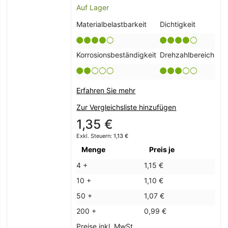
Auf Lager
Materialbelastbarkeit
Dichtigkeit
Korrosionsbeständigkeit
Drehzahlbereich
Erfahren Sie mehr
Zur Vergleichsliste hinzufügen
1,35 €
1,13 €
Menge
Preis je
4 +
1,15 €
10 +
1,10 €
50 +
1,07 €
200 +
0,99 €
Preise inkl. MwSt.