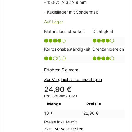
- 15.875 x 32 x 9 mm
- Kugellager mit Sondermaß
Auf Lager
Materialbelastbarkeit
Dichtigkeit
Korrosionsbeständigkeit
Drehzahlbereich
Erfahren Sie mehr
Zur Vergleichsliste hinzufügen
24,90 €
20,92 €
Menge
Preis je
10 +
22,90 €
Preise inkl. MwSt.
zzgl. Versandkosten