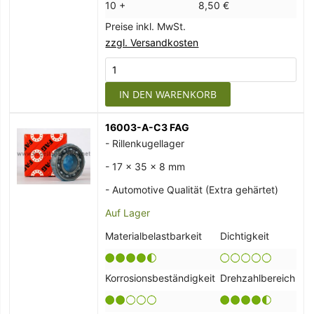
10 +
8,50 €
Preise inkl. MwSt.
zzgl. Versandkosten
IN DEN WARENKORB
16003-A-C3 FAG
- Rillenkugellager
- 17 x 35 x 8 mm
- Automotive Qualität (Extra gehärtet)
Auf Lager
Materialbelastbarkeit
Dichtigkeit
Korrosionsbeständigkeit
Drehzahlbereich