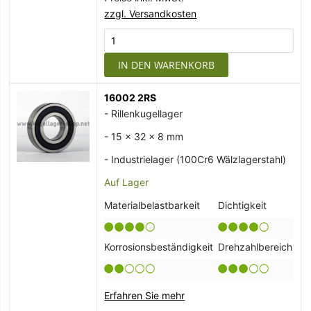
zzgl. Versandkosten
IN DEN WARENKORB
16002 2RS
- Rillenkugellager
- 15 x 32 x 8 mm
- Industrielager (100Cr6 Wälzlagerstahl)
Auf Lager
Materialbelastbarkeit
Dichtigkeit
Korrosionsbeständigkeit
Drehzahlbereich
Erfahren Sie mehr