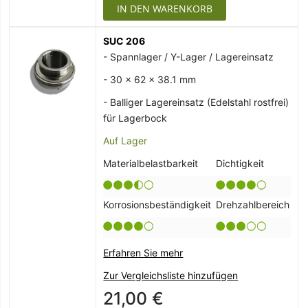
IN DEN WARENKORB
SUC 206
- Spannlager / Y-Lager / Lagereinsatz
- 30 x 62 x 38.1 mm
- Balliger Lagereinsatz (Edelstahl rostfrei)
für Lagerbock
Auf Lager
Materialbelastbarkeit
Dichtigkeit
Korrosionsbeständigkeit
Drehzahlbereich
Erfahren Sie mehr
Zur Vergleichsliste hinzufügen
21,00 €