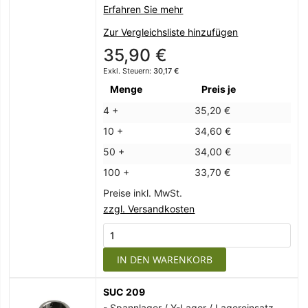
Erfahren Sie mehr
Zur Vergleichsliste hinzufügen
35,90 €
30,17 €
Menge
Preis je
4 +
35,20 €
10 +
34,60 €
50 +
34,00 €
100 +
33,70 €
Preise inkl. MwSt.
zzgl. Versandkosten
IN DEN WARENKORB
SUC 209
- Spannlager / Y-Lager / Lagereinsatz