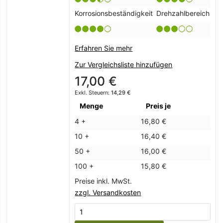
Korrosionsbeständigkeit
Drehzahlbereich
Erfahren Sie mehr
Zur Vergleichsliste hinzufügen
17,00 €
14,29 €
Menge
Preis je
4 +
16,80 €
10 +
16,40 €
50 +
16,00 €
100 +
15,80 €
Preise inkl. MwSt.
zzgl. Versandkosten