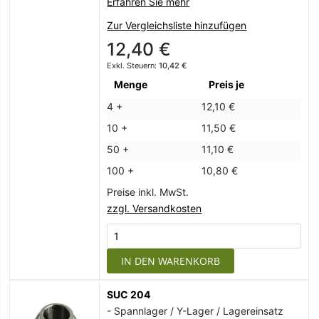
Erfahren Sie mehr
Zur Vergleichsliste hinzufügen
12,40 €
10,42 €
Menge
Preis je
4 +
12,10 €
10 +
11,50 €
50 +
11,10 €
100 +
10,80 €
Preise inkl. MwSt.
zzgl. Versandkosten
IN DEN WARENKORB
SUC 204
- Spannlager / Y-Lager / Lagereinsatz