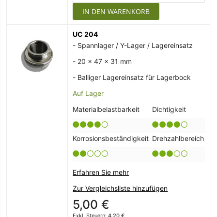
IN DEN WARENKORB
UC 204
- Spannlager / Y-Lager / Lagereinsatz
- 20 x 47 x 31 mm
- Balliger Lagereinsatz für Lagerbock
Auf Lager
Materialbelastbarkeit
Dichtigkeit
Korrosionsbeständigkeit
Drehzahlbereich
Erfahren Sie mehr
Zur Vergleichsliste hinzufügen
5,00 €
4,20 €