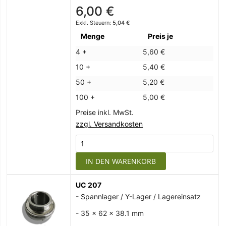
6,00 €
5,04 €
Menge
Preis je
4 +
5,60 €
10 +
5,40 €
50 +
5,20 €
100 +
5,00 €
Preise inkl. MwSt.
zzgl. Versandkosten
IN DEN WARENKORB
UC 207
- Spannlager / Y-Lager / Lagereinsatz
- 35 x 62 x 38.1 mm