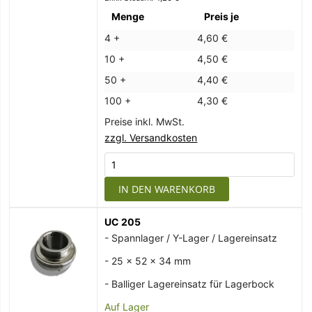
Menge
Preis je
4 +
4,60 €
10 +
4,50 €
50 +
4,40 €
100 +
4,30 €
Preise inkl. MwSt.
zzgl. Versandkosten
IN DEN WARENKORB
UC 205
- Spannlager / Y-Lager / Lagereinsatz
- 25 x 52 x 34 mm
- Balliger Lagereinsatz für Lagerbock
Auf Lager