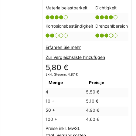
Materialbelastbarkeit
Dichtigkeit
Korrosionsbeständigkeit
Drehzahlbereich
Erfahren Sie mehr
Zur Vergleichsliste hinzufügen
5,80 €
4,87 €
Menge
Preis je
4 +
5,50 €
10 +
5,10 €
50 +
4,90 €
100 +
4,60 €
Preise inkl. MwSt.
zzgl. Versandkosten