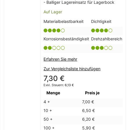
- Balliger Lagereinsatz für Lagerbock
Auf Lager
Materialbelastbarkeit
Dichtigkeit
Korrosionsbeständigkeit
Drehzahlbereich
Erfahren Sie mehr
Zur Vergleichsliste hinzufügen
7,30 €
6,13 €
Menge
Preis je
4 +
7,00 €
10 +
6,50 €
50 +
6,20 €
100 +
5,90 €