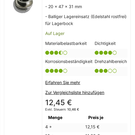
- 20 x 47 x 31 mm
- Balliger Lagereinsatz (Edelstahl rostfrei)
für Lagerbock
Auf Lager
Materialbelastbarkeit
Dichtigkeit
Korrosionsbeständigkeit
Drehzahlbereich
Erfahren Sie mehr
Zur Vergleichsliste hinzufügen
12,45 €
10,46 €
Menge
Preis je
4 +
12,15 €