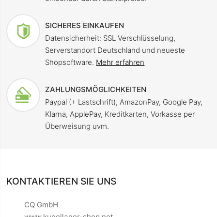
SICHERES EINKAUFEN
Datensicherheit: SSL Verschlüsselung,
Serverstandort Deutschland und neueste
Shopsoftware.
Mehr erfahren
ZAHLUNGSMÖGLICHKEITEN
Paypal (+ Lastschrift), AmazonPay, Google Pay,
Klarna, ApplePay, Kreditkarten, Vorkasse per
Überweisung uvm.
KONTAKTIEREN SIE UNS
CQ GmbH
www.kugellager-shop.net