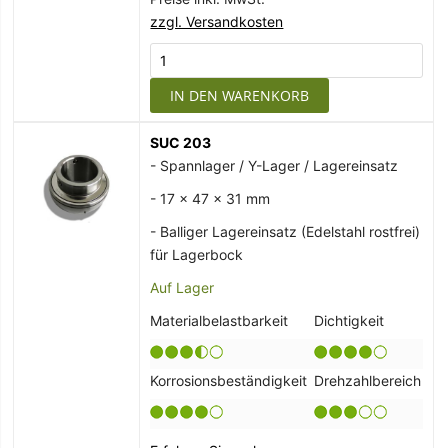
zzgl. Versandkosten
IN DEN WARENKORB
SUC 203
- Spannlager / Y-Lager / Lagereinsatz
- 17 x 47 x 31 mm
- Balliger Lagereinsatz (Edelstahl rostfrei)
für Lagerbock
Auf Lager
Materialbelastbarkeit
Dichtigkeit
Korrosionsbeständigkeit
Drehzahlbereich