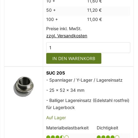
10 +
11,60 €
50 +
11,20 €
100 +
11,00 €
Preise inkl. MwSt.
zzgl. Versandkosten
IN DEN WARENKORB
SUC 205
- Spannlager / Y-Lager / Lagereinsatz
- 25 x 52 x 34 mm
- Balliger Lagereinsatz (Edelstahl rostfrei)
für Lagerbock
Auf Lager
Materialbelastbarkeit
Dichtigkeit