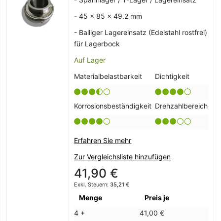
- 45 x 85 x 49.2 mm
- Balliger Lagereinsatz (Edelstahl rostfrei)
für Lagerbock
Auf Lager
Materialbelastbarkeit
Dichtigkeit
Korrosionsbeständigkeit
Drehzahlbereich
Erfahren Sie mehr
Zur Vergleichsliste hinzufügen
41,90 €
35,21 €
Menge
Preis je
4 +
41,00 €