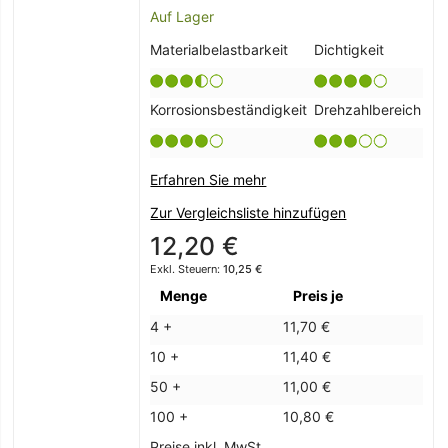
Auf Lager
Materialbelastbarkeit
Dichtigkeit
Korrosionsbeständigkeit
Drehzahlbereich
Erfahren Sie mehr
Zur Vergleichsliste hinzufügen
12,20 €
10,25 €
Menge
Preis je
4 +
11,70 €
10 +
11,40 €
50 +
11,00 €
100 +
10,80 €
Preise inkl. MwSt.