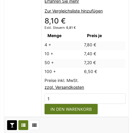
Erfahren Sie mehr
Zur Vergleichsliste hinzufügen
8,10 €
6,81 €
Menge
Preis je
4 +
7,80 €
10 +
7,40 €
50 +
7,20 €
100 +
6,50 €
Preise inkl. MwSt.
zzgl. Versandkosten
IN DEN WARENKORB