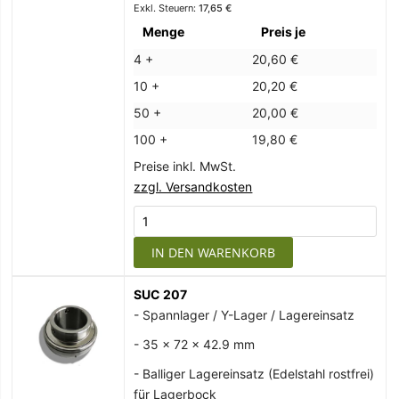
17,65 €
Menge
Preis je
4 +
20,60 €
10 +
20,20 €
50 +
20,00 €
100 +
19,80 €
Preise inkl. MwSt.
zzgl. Versandkosten
IN DEN WARENKORB
SUC 207
- Spannlager / Y-Lager / Lagereinsatz
- 35 x 72 x 42.9 mm
- Balliger Lagereinsatz (Edelstahl rostfrei)
für Lagerbock