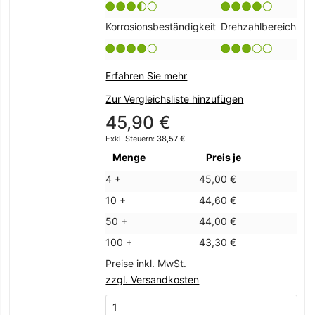
Korrosionsbeständigkeit
Drehzahlbereich
Erfahren Sie mehr
Zur Vergleichsliste hinzufügen
45,90 €
38,57 €
Menge
Preis je
4 +
45,00 €
10 +
44,60 €
50 +
44,00 €
100 +
43,30 €
Preise inkl. MwSt.
zzgl. Versandkosten