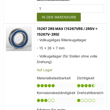
IN DEN WARENKORB
15267 2RS MAX (15267VRS / 2RSV =
15267V-2RS)
- Vollkugeliges Rillenkugellager
- 15 x 26 x 7 mm
- Vollkugellager (für Stellen ohne volle
Drehung)
Auf Lager
Materialbelastbarkeit
Dichtigkeit
Korrosionsbeständigkeit
Drehzahlbereich
Erfahren Sie mehr