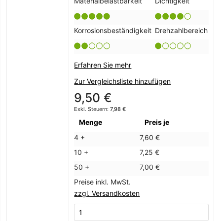
Materialbelastbarkeit
Dichtigkeit
Korrosionsbeständigkeit
Drehzahlbereich
Erfahren Sie mehr
Zur Vergleichsliste hinzufügen
9,50 €
7,98 €
Menge
Preis je
4 +
7,60 €
10 +
7,25 €
50 +
7,00 €
Preise inkl. MwSt.
zzgl. Versandkosten