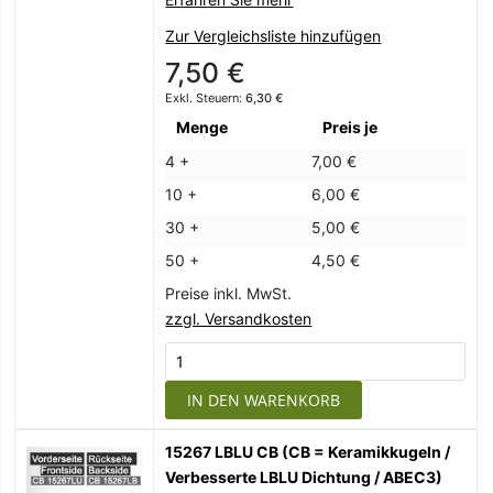
Zur Vergleichsliste hinzufügen
7,50 €
6,30 €
Menge
Preis je
4 +
7,00 €
10 +
6,00 €
30 +
5,00 €
50 +
4,50 €
Preise inkl. MwSt.
zzgl. Versandkosten
IN DEN WARENKORB
15267 LBLU CB (CB = Keramikkugeln /
Verbesserte LBLU Dichtung / ABEC3)