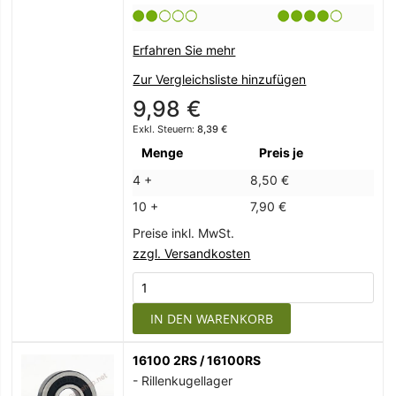
Erfahren Sie mehr
Zur Vergleichsliste hinzufügen
9,98 €
8,39 €
Menge
Preis je
4 +
8,50 €
10 +
7,90 €
Preise inkl. MwSt.
zzgl. Versandkosten
IN DEN WARENKORB
16100 2RS / 16100RS
- Rillenkugellager