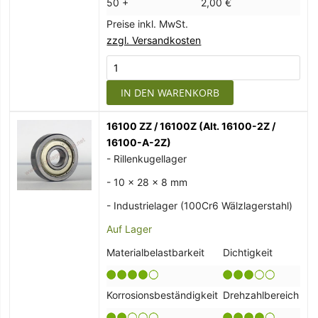
50 +
2,00 €
Preise inkl. MwSt.
zzgl. Versandkosten
IN DEN WARENKORB
16100 ZZ / 16100Z (Alt. 16100-2Z /
16100-A-2Z)
- Rillenkugellager
- 10 x 28 x 8 mm
- Industrielager (100Cr6 Wälzlagerstahl)
Auf Lager
Materialbelastbarkeit
Dichtigkeit
Korrosionsbeständigkeit
Drehzahlbereich