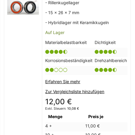
- Rillenkugellager
- 15 x 26 x 7 mm
- Hybridlager mit Keramikkugeln
Auf Lager
Materialbelastbarkeit
Dichtigkeit
Korrosionsbeständigkeit
Drehzahlbereich
Erfahren Sie mehr
Zur Vergleichsliste hinzufügen
12,00 €
10,08 €
Menge
Preis je
4 +
11,00 €
10 +
10,00 €