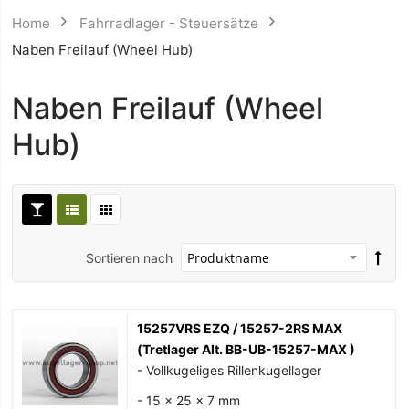
Home
Fahrradlager - Steuersätze
Naben Freilauf (Wheel Hub)
Naben Freilauf (Wheel
Hub)
Sortieren nach
15257VRS EZQ / 15257-2RS MAX
(Tretlager Alt. BB-UB-15257-MAX )
- Vollkugeliges Rillenkugellager
- 15 x 25 x 7 mm