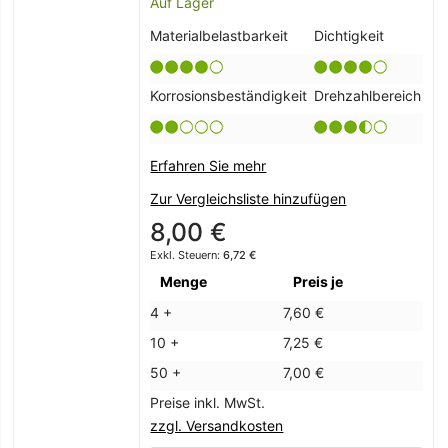
Auf Lager
Materialbelastbarkeit
Dichtigkeit
Korrosionsbeständigkeit
Drehzahlbereich
Erfahren Sie mehr
Zur Vergleichsliste hinzufügen
8,00 €
6,72 €
Menge
Preis je
4 +
7,60 €
10 +
7,25 €
50 +
7,00 €
Preise inkl. MwSt.
zzgl. Versandkosten