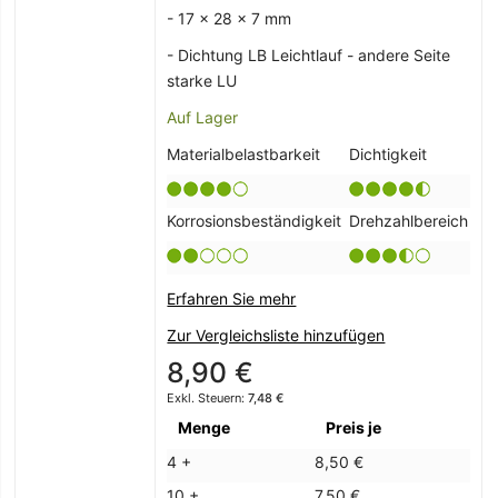
- 17 x 28 x 7 mm
- Dichtung LB Leichtlauf - andere Seite
starke LU
Auf Lager
Materialbelastbarkeit
Dichtigkeit
Korrosionsbeständigkeit
Drehzahlbereich
Erfahren Sie mehr
Zur Vergleichsliste hinzufügen
8,90 €
7,48 €
Menge
Preis je
4 +
8,50 €
10 +
7,50 €