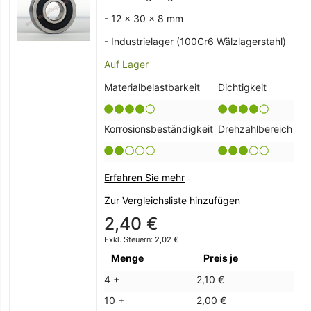
- 12 x 30 x 8 mm
- Industrielager (100Cr6 Wälzlagerstahl)
Auf Lager
Materialbelastbarkeit
Dichtigkeit
Korrosionsbeständigkeit
Drehzahlbereich
Erfahren Sie mehr
Zur Vergleichsliste hinzufügen
2,40 €
2,02 €
Menge
Preis je
4 +
2,10 €
10 +
2,00 €