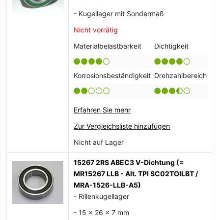
- Kugellager mit Sondermaß
Nicht vorrätig
Materialbelastbarkeit
Dichtigkeit
Korrosionsbeständigkeit
Drehzahlbereich
Erfahren Sie mehr
Zur Vergleichsliste hinzufügen
Nicht auf Lager
15267 2RS ABEC3 V-Dichtung (=
MR15267 LLB - Alt. TPI SC02TOILBT /
MRA-1526-LLB-A5)
- Rillenkugellager
- 15 x 26 x 7 mm