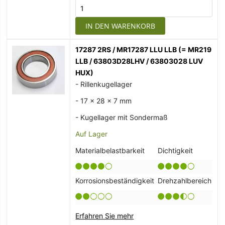
IN DEN WARENKORB
17287 2RS / MR17287 LLU LLB (= MR219
LLB / 63803D28LHV / 63803028 LUV
HUX)
- Rillenkugellager
- 17 x 28 x 7 mm
- Kugellager mit Sondermaß
Auf Lager
Materialbelastbarkeit
Dichtigkeit
Korrosionsbeständigkeit
Drehzahlbereich
Erfahren Sie mehr