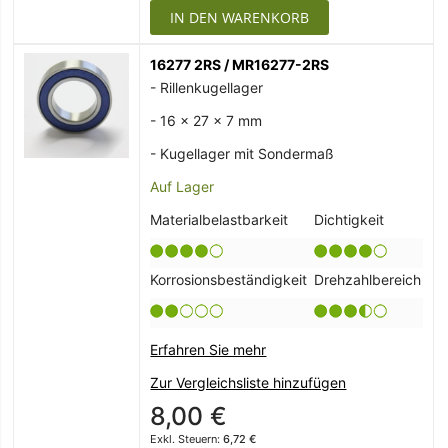
IN DEN WARENKORB
16277 2RS / MR16277-2RS
- Rillenkugellager
- 16 x 27 x 7 mm
- Kugellager mit Sondermaß
Auf Lager
Materialbelastbarkeit
Dichtigkeit
Korrosionsbeständigkeit
Drehzahlbereich
Erfahren Sie mehr
Zur Vergleichsliste hinzufügen
8,00 €
6,72 €