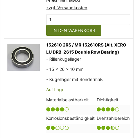
Preise inkl. MwSt.
zzgl. Versandkosten
IN DEN WARENKORB
152610 2RS / MR 152610RS (Alt. XERO
LU DRB-2615 Double Row Bearing)
- Rillenkugellager
- 15 x 26 x 10 mm
- Kugellager mit Sondermaß
Auf Lager
Materialbelastbarkeit
Dichtigkeit
Korrosionsbeständigkeit
Drehzahlbereich