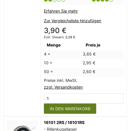
Erfahren Sie mehr
Zur Vergleichsliste hinzufügen
3,90 €
3,28 €
Menge
Preis je
4 +
3,65 €
10 +
2,95 €
50 +
2,60 €
Preise inkl. MwSt.
zzgl. Versandkosten
IN DEN WARENKORB
16101 2RS / 16101RS
- Rillenkugellager