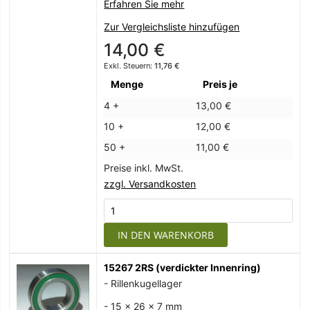
Erfahren Sie mehr
Zur Vergleichsliste hinzufügen
14,00 €
11,76 €
Menge
Preis je
4 +
13,00 €
10 +
12,00 €
50 +
11,00 €
Preise inkl. MwSt.
zzgl. Versandkosten
IN DEN WARENKORB
15267 2RS (verdickter Innenring)
- Rillenkugellager
- 15 x 26 x 7 mm