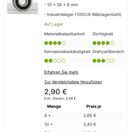
- 10 x 28 x 8 mm
- Industrielager (100Cr6 Wälzlagerstahl)
Auf Lager
Materialbelastbarkeit
Dichtigkeit
Korrosionsbeständigkeit
Drehzahlbereich
Erfahren Sie mehr
Zur Vergleichsliste hinzufügen
2,90 €
2,44 €
Menge
Preis je
4 +
2,65 €
10 +
2,40 €