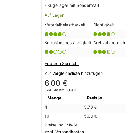
- Kugellager mit Sondermaß
Auf Lager
Materialbelastbarkeit
Dichtigkeit
Korrosionsbeständigkeit
Drehzahlbereich
Erfahren Sie mehr
Zur Vergleichsliste hinzufügen
6,00 €
5,04 €
Menge
Preis je
4 +
5,70 €
10 +
5,00 €
Preise inkl. MwSt.
zzgl. Versandkosten