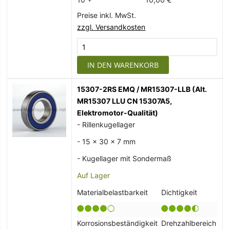
Preise inkl. MwSt.
zzgl. Versandkosten
IN DEN WARENKORB
15307-2RS EMQ / MR15307-LLB (Alt.
MR15307 LLU CN 15307A5,
Elektromotor-Qualität)
- Rillenkugellager
- 15 x 30 x 7 mm
- Kugellager mit Sondermaß
Auf Lager
Materialbelastbarkeit
Dichtigkeit
Korrosionsbeständigkeit
Drehzahlbereich