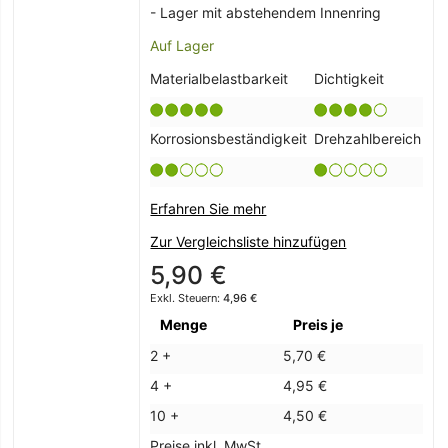
- Lager mit abstehendem Innenring
Auf Lager
Materialbelastbarkeit
Dichtigkeit
Korrosionsbeständigkeit
Drehzahlbereich
Erfahren Sie mehr
Zur Vergleichsliste hinzufügen
5,90 €
4,96 €
Menge
Preis je
2 +
5,70 €
4 +
4,95 €
10 +
4,50 €
Preise inkl. MwSt.