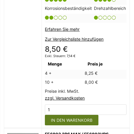
Korrosionsbeständigkeit
Drehzahlbereich
Erfahren Sie mehr
Zur Vergleichsliste hinzufügen
8,50 €
7,14 €
Menge
Preis je
4 +
8,25 €
10 +
8,00 €
Preise inkl. MwSt.
zzgl. Versandkosten
IN DEN WARENKORB