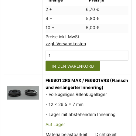
2 +
6,70 €
4 +
5,80 €
10 +
5,00 €
Preise inkl. MwSt.
zzgl. Versandkosten
IN DEN WARENKORB
FE6901 2RS MAX / FE6901VRS (Flansch
und verlängerter Innenring)
- Vollkugeliges Rillenkugellager
- 12 x 26.5 x 7 mm
- Lager mit abstehendem Innenring
Auf Lager
Materialbelastbarkeit
Dichtigkeit