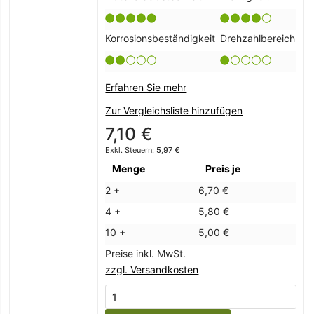
Korrosionsbeständigkeit
Drehzahlbereich
Erfahren Sie mehr
Zur Vergleichsliste hinzufügen
7,10 €
5,97 €
Menge
Preis je
2 +
6,70 €
4 +
5,80 €
10 +
5,00 €
Preise inkl. MwSt.
zzgl. Versandkosten