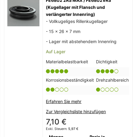
FE6802 2RS MAX / FE6802VRS
(Kugellager mit Flansch und
verlängerter Innenring)
- Vollkugeliges Rillenkugellager
- 15 x 26 x 7 mm
- Lager mit abstehendem Innenring
Auf Lager
Materialbelastbarkeit
Dichtigkeit
Korrosionsbeständigkeit
Drehzahlbereich
Erfahren Sie mehr
Zur Vergleichsliste hinzufügen
7,10 €
5,97 €
Menge
Preis je