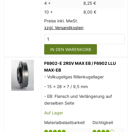
4 +
8,25 €
10 +
8,00 €
Preise inkl. MwSt.
zzgl. Versandkosten
IN DEN WARENKORB
F6902-E 2RSV MAX EB / F6902 LLU
MAX-EB
- Vollkugeliges Rillenkugellager
- 15 x 28 x 7 / 9,5 mm
- EB: Flansch und Verlängerung auf
derselben Seite
Auf Lager
Materialbelastbarkeit
Dichtigkeit