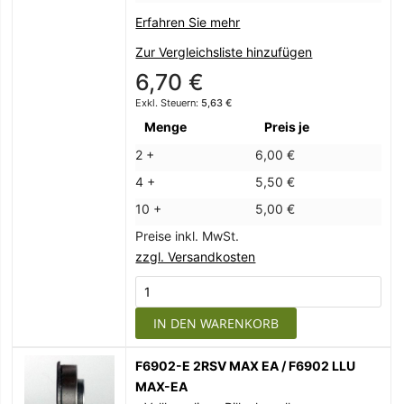
Erfahren Sie mehr
Zur Vergleichsliste hinzufügen
6,70 €
5,63 €
Menge
Preis je
2 +
6,00 €
4 +
5,50 €
10 +
5,00 €
Preise inkl. MwSt.
zzgl. Versandkosten
IN DEN WARENKORB
F6902-E 2RSV MAX EA / F6902 LLU
MAX-EA