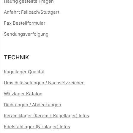
Häufig gestellte Fragen
Anfahrt Fellbach/Stuttgart
Fax Bestellformular
Sendungsverfolgung
TECHNIK
Kugellager Qualität
Umschlüsselungen / Nachsetzzeichen
Wälzlager Katalog
Dichtungen / Abdeckungen
Keramiklager (Keramik Kugellager) Infos
Edelstahllager (Nirolager) Infos