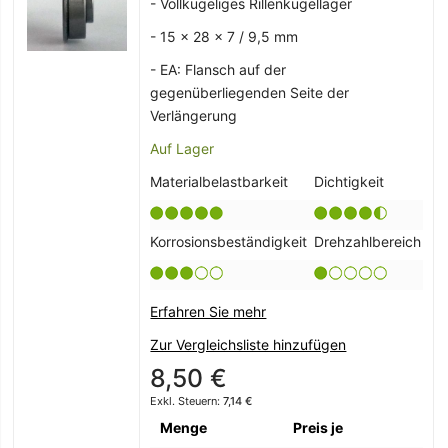
- Vollkugeliges Rillenkugellager
- 15 x 28 x 7 / 9,5 mm
- EA: Flansch auf der
gegenüberliegenden Seite der
Verlängerung
Auf Lager
Materialbelastbarkeit
Dichtigkeit
Korrosionsbeständigkeit
Drehzahlbereich
Erfahren Sie mehr
Zur Vergleichsliste hinzufügen
8,50 €
7,14 €
Menge
Preis je