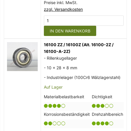
Preise inkl. MwSt.
zzgl. Versandkosten
IN DEN WARENKORB
16100 ZZ / 16100Z (Alt. 16100-2Z /
16100-A-2Z)
- Rillenkugellager
- 10 x 28 x 8 mm
- Industrielager (100Cr6 Wälzlagerstahl)
Auf Lager
Materialbelastbarkeit
Dichtigkeit
Korrosionsbeständigkeit
Drehzahlbereich