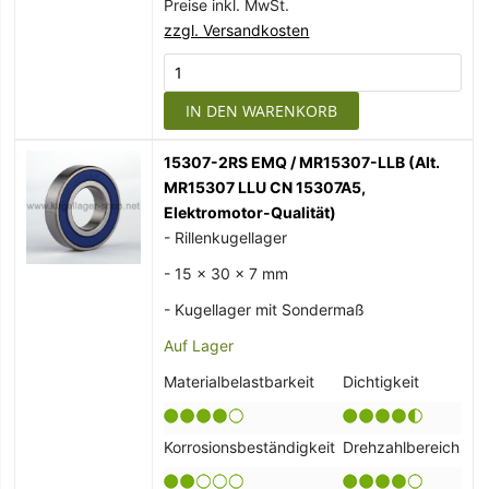
Preise inkl. MwSt.
zzgl. Versandkosten
IN DEN WARENKORB
15307-2RS EMQ / MR15307-LLB (Alt.
MR15307 LLU CN 15307A5,
Elektromotor-Qualität)
- Rillenkugellager
- 15 x 30 x 7 mm
- Kugellager mit Sondermaß
Auf Lager
Materialbelastbarkeit
Dichtigkeit
Korrosionsbeständigkeit
Drehzahlbereich