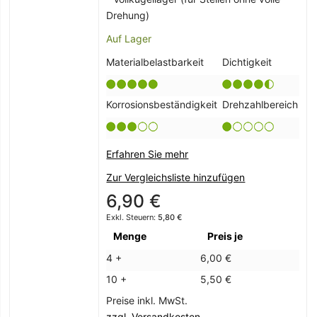
Drehung)
Auf Lager
Materialbelastbarkeit
Dichtigkeit
Korrosionsbeständigkeit
Drehzahlbereich
Erfahren Sie mehr
Zur Vergleichsliste hinzufügen
6,90 €
5,80 €
Menge
Preis je
4 +
6,00 €
10 +
5,50 €
Preise inkl. MwSt.
zzgl. Versandkosten