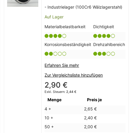
- Industrielager (100Cr6 Wälzlagerstahl)
Auf Lager
Materialbelastbarkeit
Dichtigkeit
Korrosionsbeständigkeit
Drehzahlbereich
Erfahren Sie mehr
Zur Vergleichsliste hinzufügen
2,90 €
2,44 €
Menge
Preis je
4 +
2,65 €
10 +
2,40 €
50 +
2,00 €