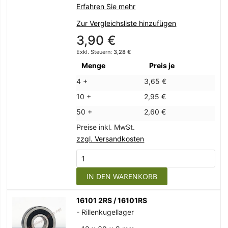
Erfahren Sie mehr
Zur Vergleichsliste hinzufügen
3,90 €
3,28 €
Menge
Preis je
4 +
3,65 €
10 +
2,95 €
50 +
2,60 €
Preise inkl. MwSt.
zzgl. Versandkosten
IN DEN WARENKORB
16101 2RS / 16101RS
- Rillenkugellager