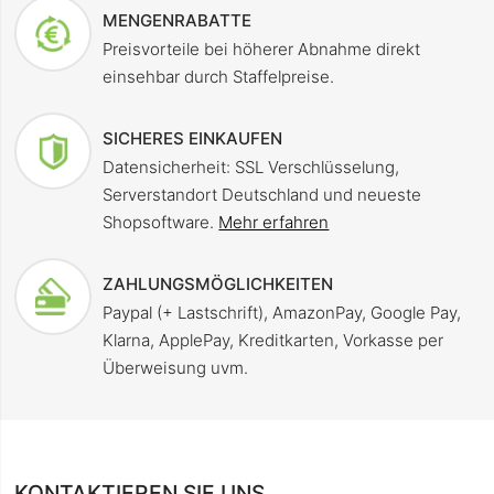
MENGENRABATTE
Preisvorteile bei höherer Abnahme direkt
einsehbar durch Staffelpreise.
SICHERES EINKAUFEN
Datensicherheit: SSL Verschlüsselung,
Serverstandort Deutschland und neueste
Shopsoftware.
Mehr erfahren
ZAHLUNGSMÖGLICHKEITEN
Paypal (+ Lastschrift), AmazonPay, Google Pay,
Klarna, ApplePay, Kreditkarten, Vorkasse per
Überweisung uvm.
KONTAKTIEREN SIE UNS