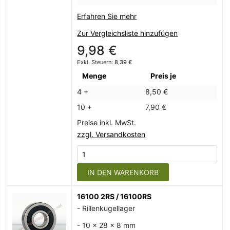
Erfahren Sie mehr
Zur Vergleichsliste hinzufügen
9,98 €
8,39 €
Menge
Preis je
4 +
8,50 €
10 +
7,90 €
Preise inkl. MwSt.
zzgl. Versandkosten
IN DEN WARENKORB
16100 2RS / 16100RS
- Rillenkugellager
- 10 x 28 x 8 mm