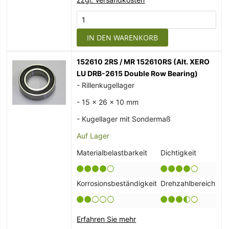
IN DEN WARENKORB
152610 2RS / MR 152610RS (Alt. XERO
LU DRB-2615 Double Row Bearing)
- Rillenkugellager
- 15 x 26 x 10 mm
- Kugellager mit Sondermaß
Auf Lager
Materialbelastbarkeit
Dichtigkeit
Korrosionsbeständigkeit
Drehzahlbereich
Erfahren Sie mehr