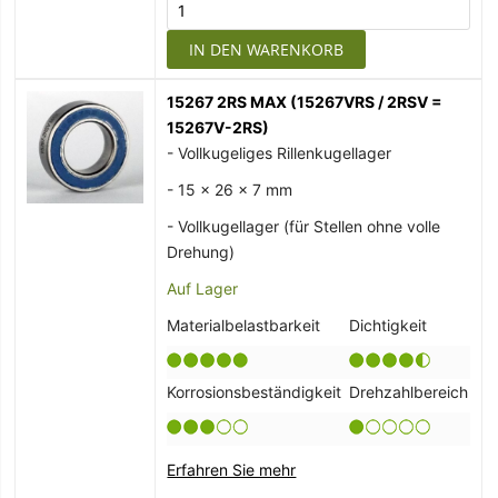
IN DEN WARENKORB
15267 2RS MAX (15267VRS / 2RSV =
15267V-2RS)
- Vollkugeliges Rillenkugellager
- 15 x 26 x 7 mm
- Vollkugellager (für Stellen ohne volle
Drehung)
Auf Lager
Materialbelastbarkeit
Dichtigkeit
Korrosionsbeständigkeit
Drehzahlbereich
Erfahren Sie mehr