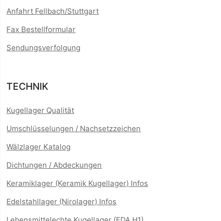
Anfahrt Fellbach/Stuttgart
Fax Bestellformular
Sendungsverfolgung
TECHNIK
Kugellager Qualität
Umschlüsselungen / Nachsetzzeichen
Wälzlager Katalog
Dichtungen / Abdeckungen
Keramiklager (Keramik Kugellager) Infos
Edelstahllager (Nirolager) Infos
Lebensmittelechte Kugellager (FDA H1)