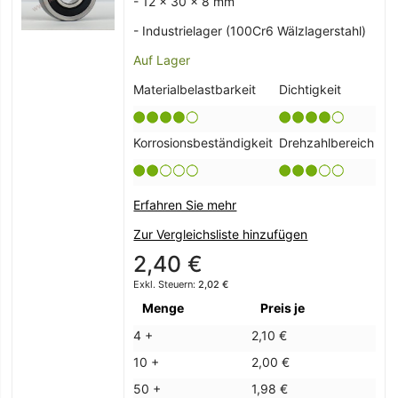
- 12 x 30 x 8 mm
- Industrielager (100Cr6 Wälzlagerstahl)
Auf Lager
Materialbelastbarkeit
Dichtigkeit
Korrosionsbeständigkeit
Drehzahlbereich
Erfahren Sie mehr
Zur Vergleichsliste hinzufügen
2,40 €
2,02 €
Menge
Preis je
4 +
2,10 €
10 +
2,00 €
50 +
1,98 €