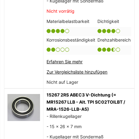
- Kugellager mit Sondermaß
Nicht vorrätig
Materialbelastbarkeit
Dichtigkeit
Korrosionsbeständigkeit
Drehzahlbereich
Erfahren Sie mehr
Zur Vergleichsliste hinzufügen
Nicht auf Lager
15267 2RS ABEC3 V-Dichtung (=
MR15267 LLB - Alt. TPI SC02TOILBT /
MRA-1526-LLB-A5)
- Rillenkugellager
- 15 x 26 x 7 mm
- Kugellager mit Sondermaß