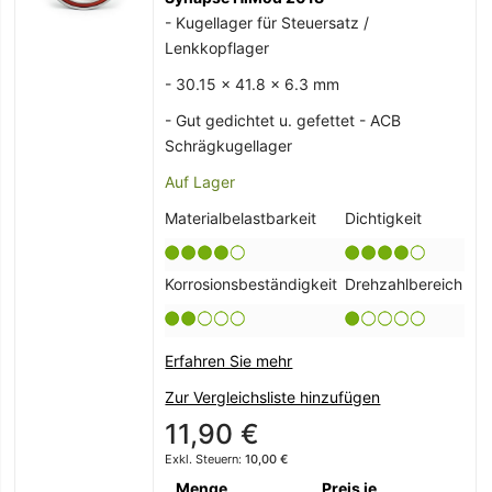
- Kugellager für Steuersatz /
Lenkkopflager
- 30.15 x 41.8 x 6.3 mm
- Gut gedichtet u. gefettet - ACB
Schrägkugellager
Auf Lager
Materialbelastbarkeit
Dichtigkeit
Korrosionsbeständigkeit
Drehzahlbereich
Erfahren Sie mehr
Zur Vergleichsliste hinzufügen
11,90 €
10,00 €
Menge
Preis je