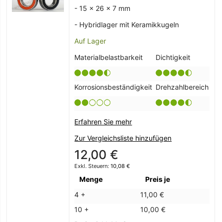
- 15 x 26 x 7 mm
- Hybridlager mit Keramikkugeln
Auf Lager
Materialbelastbarkeit
Dichtigkeit
Korrosionsbeständigkeit
Drehzahlbereich
Erfahren Sie mehr
Zur Vergleichsliste hinzufügen
12,00 €
10,08 €
Menge
Preis je
4 +
11,00 €
10 +
10,00 €