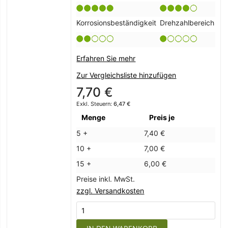
Korrosionsbeständigkeit
Drehzahlbereich
Erfahren Sie mehr
Zur Vergleichsliste hinzufügen
7,70 €
6,47 €
Menge
Preis je
5 +
7,40 €
10 +
7,00 €
15 +
6,00 €
Preise inkl. MwSt.
zzgl. Versandkosten