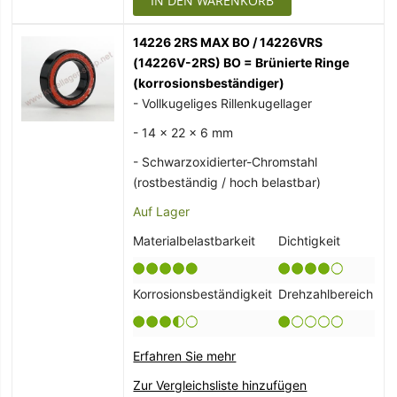
IN DEN WARENKORB
14226 2RS MAX BO / 14226VRS
(14226V-2RS) BO = Brünierte Ringe
(korrosionsbeständiger)
- Vollkugeliges Rillenkugellager
- 14 x 22 x 6 mm
- Schwarzoxidierter-Chromstahl
(rostbeständig / hoch belastbar)
Auf Lager
Materialbelastbarkeit
Dichtigkeit
Korrosionsbeständigkeit
Drehzahlbereich
Erfahren Sie mehr
Zur Vergleichsliste hinzufügen