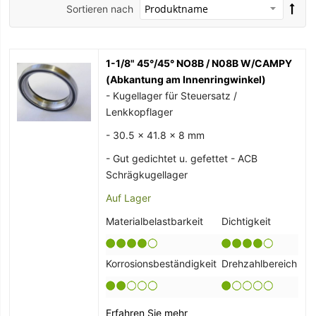
Sortieren nach
1-1/8" 45°/45° NO8B / N08B W/CAMPY
(Abkantung am Innenringwinkel)
- Kugellager für Steuersatz /
Lenkkopflager
- 30.5 x 41.8 x 8 mm
- Gut gedichtet u. gefettet - ACB
Schrägkugellager
Auf Lager
Materialbelastbarkeit
Dichtigkeit
Korrosionsbeständigkeit
Drehzahlbereich
Erfahren Sie mehr