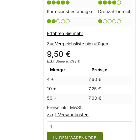
Korrosionsbeständigkeit
Drehzahlbereich
Erfahren Sie mehr
Zur Vergleichsliste hinzufügen
9,50 €
7,98 €
Menge
Preis je
4 +
7,60 €
10 +
7,25 €
50 +
7,00 €
Preise inkl. MwSt.
zzgl. Versandkosten
IN DEN WARENKORB