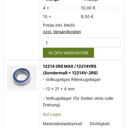
4 +
10,00 €
10 +
8,50 €
Preise inkl. MwSt.
zzgl. Versandkosten
IN DEN WARENKORB
12214 2RS MAX / 12214VRS
(Sondermaß = 12214V-2RS)
- Vollkugeliges Rillenkugellager
- 12 x 21 x 4 mm
- Vollkugellager (für Stellen ohne volle
Drehung)
Auf Lager
Materialbelastbarkeit
Dichtigkeit