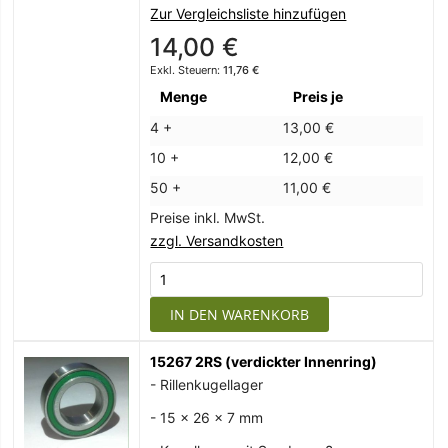
Zur Vergleichsliste hinzufügen
14,00 €
11,76 €
Menge
Preis je
4 +
13,00 €
10 +
12,00 €
50 +
11,00 €
Preise inkl. MwSt.
zzgl. Versandkosten
IN DEN WARENKORB
15267 2RS (verdickter Innenring)
- Rillenkugellager
- 15 x 26 x 7 mm