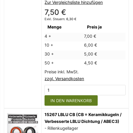
Zur Vergleichsliste hinzufügen
7,50 €
6,30 €
Menge
Preis je
4 +
7,00 €
10 +
6,00 €
30 +
5,00 €
50 +
4,50 €
Preise inkl. MwSt.
zzgl. Versandkosten
IN DEN WARENKORB
15267 LBLU CB (CB = Keramikkugeln /
Verbesserte LBLU Dichtung / ABEC3)
- Rillenkugellager