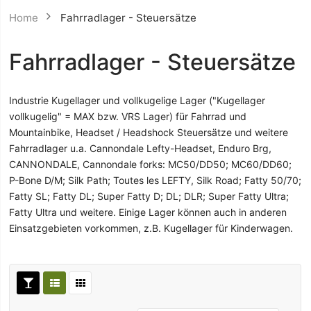
Home
Fahrradlager - Steuersätze
Fahrradlager - Steuersätze
Industrie Kugellager und vollkugelige Lager ("Kugellager
vollkugelig" = MAX bzw. VRS Lager) für Fahrrad und
Mountainbike, Headset / Headshock Steuersätze und weitere
Fahrradlager u.a. Cannondale Lefty-Headset, Enduro Brg,
CANNONDALE, Cannondale forks: MC50/DD50; MC60/DD60;
P-Bone D/M; Silk Path; Toutes les LEFTY, Silk Road; Fatty 50/70;
Fatty SL; Fatty DL; Super Fatty D; DL; DLR; Super Fatty Ultra;
Fatty Ultra und weitere. Einige Lager können auch in anderen
Einsatzgebieten vorkommen, z.B. Kugellager für Kinderwagen.