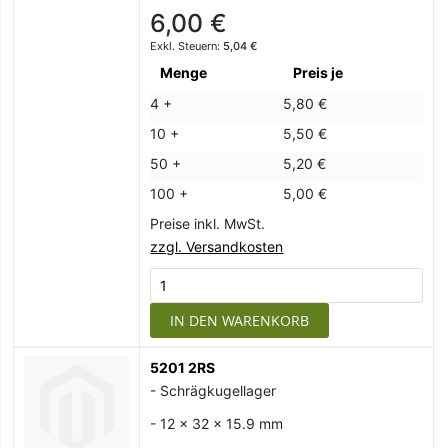
6,00 €
5,04 €
Menge
Preis je
4 +
5,80 €
10 +
5,50 €
50 +
5,20 €
100 +
5,00 €
Preise inkl. MwSt.
zzgl. Versandkosten
IN DEN WARENKORB
5201 2RS
- Schrägkugellager
- 12 x 32 x 15.9 mm