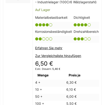
- Industrielager (100Cr6 Wälzlagerstahl)
Auf Lager
Materialbelastbarkeit
Dichtigkeit
Korrosionsbeständigkeit
Drehzahlbereich
Erfahren Sie mehr
Zur Vergleichsliste hinzufügen
6,50 €
5,46 €
Menge
Preis je
4 +
6,30 €
10 +
6,10 €
50 +
6,00 €
100 +
5,50 €