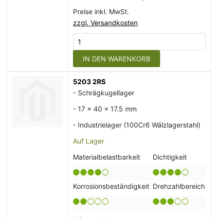
Preise inkl. MwSt.
zzgl. Versandkosten
IN DEN WARENKORB
5203 2RS
- Schrägkugellager
- 17 x 40 x 17.5 mm
- Industrielager (100Cr6 Wälzlagerstahl)
Auf Lager
Materialbelastbarkeit
Dichtigkeit
Korrosionsbeständigkeit
Drehzahlbereich