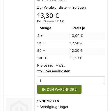
Zur Vergleichsliste hinzufügen
13,30 €
11,18 €
Menge
Preis je
4 +
13,00 €
10 +
12,50 €
50 +
12,00 €
100 +
11,50 €
Preise inkl. MwSt.
zzgl. Versandkosten
IN DEN WARENKORB
5208 2RS TN
- Schrägkugellager