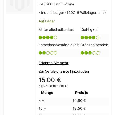
- 40 x 80 x 30.2 mm
- Industrielager (100Cr6 Wälzlagerstahl)
Auf Lager
Materialbelastbarkeit
Dichtigkeit
Korrosionsbeständigkeit
Drehzahlbereich
Erfahren Sie mehr
Zur Vergleichsliste hinzufügen
15,00 €
12,61 €
Menge
Preis je
4 +
14,50 €
10 +
13,50 €