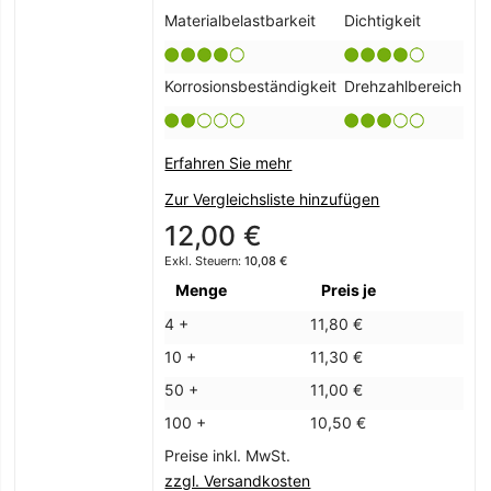
Materialbelastbarkeit
Dichtigkeit
Korrosionsbeständigkeit
Drehzahlbereich
Erfahren Sie mehr
Zur Vergleichsliste hinzufügen
12,00 €
10,08 €
Menge
Preis je
4 +
11,80 €
10 +
11,30 €
50 +
11,00 €
100 +
10,50 €
Preise inkl. MwSt.
zzgl. Versandkosten