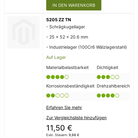
IN DEN WARENKORB
5205 ZZ TN
- Schrägkugellager
- 25 x 52 x 20.6 mm
- Industrielager (100Cr6 Wälzlagerstahl)
Auf Lager
Materialbelastbarkeit
Dichtigkeit
Korrosionsbeständigkeit
Drehzahlbereich
Erfahren Sie mehr
Zur Vergleichsliste hinzufügen
11,50 €
9,66 €