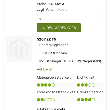
Preise inkl. MwSt.
zzgl. Versandkosten
IN DEN WARENKORB
5207 ZZ TN
- Schrägkugellager
- 35 x 72 x 27 mm
- Industrielager (100Cr6 Wälzlagerstahl)
Auf Lager
Materialbelastbarkeit
Dichtigkeit
Korrosionsbeständigkeit
Drehzahlbereich
Erfahren Sie mehr