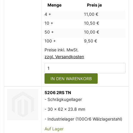
Menge
Preis je
4 +
11,00 €
10 +
10,50 €
50 +
10,00 €
100 +
9,50 €
Preise inkl. MwSt.
zzgl. Versandkosten
IN DEN WARENKORB
5206 2RS TN
- Schrägkugellager
- 30 x 62 x 23.8 mm
- Industrielager (100Cr6 Wälzlagerstahl)
Auf Lager