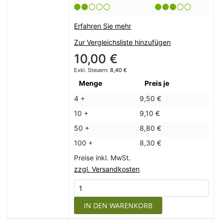
Erfahren Sie mehr
Zur Vergleichsliste hinzufügen
10,00 €
8,40 €
Menge
Preis je
4 +
9,50 €
10 +
9,10 €
50 +
8,80 €
100 +
8,30 €
Preise inkl. MwSt.
zzgl. Versandkosten
IN DEN WARENKORB