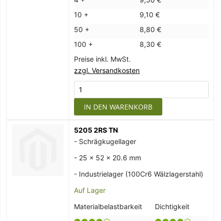
10 +
9,10 €
50 +
8,80 €
100 +
8,30 €
Preise inkl. MwSt.
zzgl. Versandkosten
IN DEN WARENKORB
5205 2RS TN
- Schrägkugellager
- 25 x 52 x 20.6 mm
- Industrielager (100Cr6 Wälzlagerstahl)
Auf Lager
Materialbelastbarkeit
Dichtigkeit