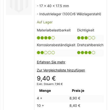
- 17 x 40 x 17.5 mm
- Industrielager (100Cr6 Wälzlagerstahl)
Auf Lager
Materialbelastbarkeit
Dichtigkeit
Korrosionsbeständigkeit
Drehzahlbereich
Erfahren Sie mehr
Zur Vergleichsliste hinzufügen
9,40 €
7,90 €
Menge
Preis je
4 +
8,90 €
10 +
8,40 €