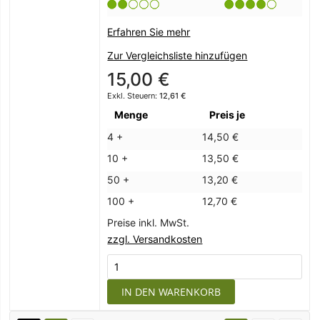
Erfahren Sie mehr
Zur Vergleichsliste hinzufügen
15,00 €
12,61 €
Menge
Preis je
4 +
14,50 €
10 +
13,50 €
50 +
13,20 €
100 +
12,70 €
Preise inkl. MwSt.
zzgl. Versandkosten
IN DEN WARENKORB