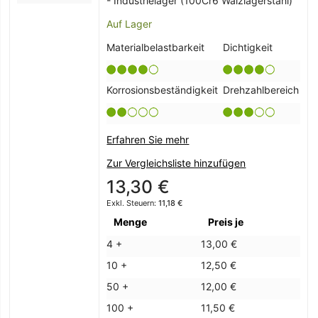
- Industrielager (100Cr6 Wälzlagerstahl)
Auf Lager
Materialbelastbarkeit
Dichtigkeit
Korrosionsbeständigkeit
Drehzahlbereich
Erfahren Sie mehr
Zur Vergleichsliste hinzufügen
13,30 €
11,18 €
Menge
Preis je
4 +
13,00 €
10 +
12,50 €
50 +
12,00 €
100 +
11,50 €