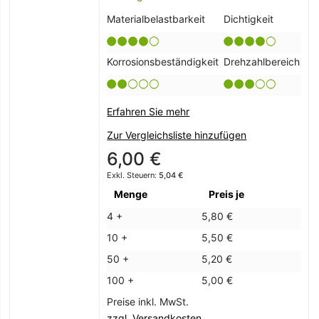
Materialbelastbarkeit
Dichtigkeit
Korrosionsbeständigkeit
Drehzahlbereich
Erfahren Sie mehr
Zur Vergleichsliste hinzufügen
6,00 €
5,04 €
Menge
Preis je
4 +
5,80 €
10 +
5,50 €
50 +
5,20 €
100 +
5,00 €
Preise inkl. MwSt.
zzgl. Versandkosten