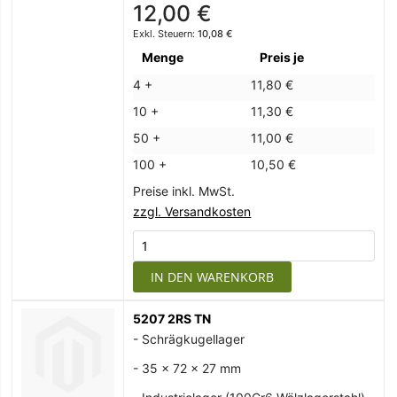
12,00 €
10,08 €
Menge
Preis je
4 +
11,80 €
10 +
11,30 €
50 +
11,00 €
100 +
10,50 €
Preise inkl. MwSt.
zzgl. Versandkosten
IN DEN WARENKORB
5207 2RS TN
- Schrägkugellager
- 35 x 72 x 27 mm