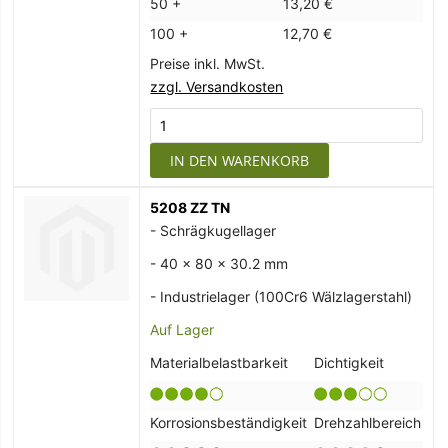
50 +
13,20 €
100 +
12,70 €
Preise inkl. MwSt.
zzgl. Versandkosten
IN DEN WARENKORB
5208 ZZ TN
- Schrägkugellager
- 40 x 80 x 30.2 mm
- Industrielager (100Cr6 Wälzlagerstahl)
Auf Lager
Materialbelastbarkeit
Dichtigkeit
Korrosionsbeständigkeit
Drehzahlbereich