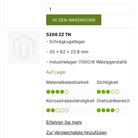
IN DEN WARENKORB
5206 ZZ TN
- Schrägkugellager
- 30 x 62 x 23.8 mm
- Industrielager (100Cr6 Wälzlagerstahl)
Auf Lager
Materialbelastbarkeit
Dichtigkeit
Korrosionsbeständigkeit
Drehzahlbereich
Erfahren Sie mehr
Zur Vergleichsliste hinzufügen