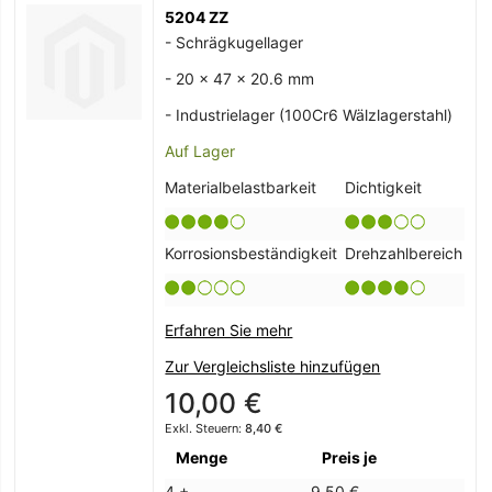
5204 ZZ
- Schrägkugellager
- 20 x 47 x 20.6 mm
- Industrielager (100Cr6 Wälzlagerstahl)
Auf Lager
Materialbelastbarkeit
Dichtigkeit
Korrosionsbeständigkeit
Drehzahlbereich
Erfahren Sie mehr
Zur Vergleichsliste hinzufügen
10,00 €
8,40 €
Menge
Preis je
4 +
9,50 €