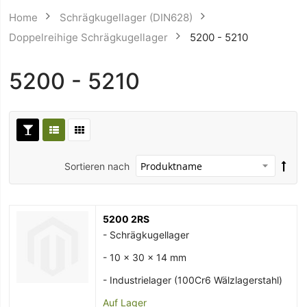
Home
Schrägkugellager (DIN628)
Doppelreihige Schrägkugellager
5200 - 5210
5200 - 5210
Sortieren nach
5200 2RS
- Schrägkugellager
- 10 x 30 x 14 mm
- Industrielager (100Cr6 Wälzlagerstahl)
Auf Lager