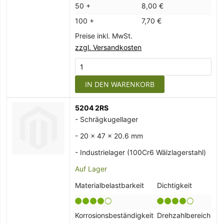
50 +
8,00 €
100 +
7,70 €
Preise inkl. MwSt.
zzgl. Versandkosten
IN DEN WARENKORB
5204 2RS
- Schrägkugellager
- 20 x 47 x 20.6 mm
- Industrielager (100Cr6 Wälzlagerstahl)
Auf Lager
Materialbelastbarkeit
Dichtigkeit
Korrosionsbeständigkeit
Drehzahlbereich