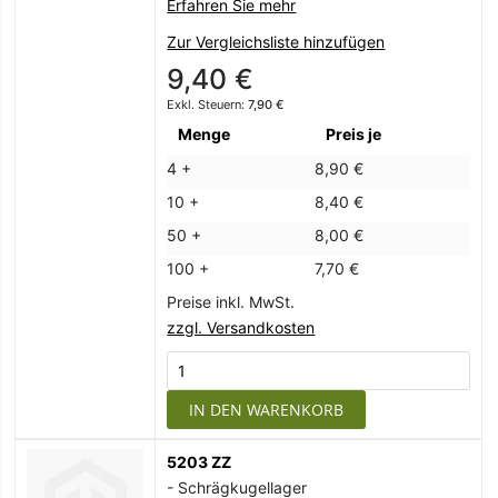
Erfahren Sie mehr
Zur Vergleichsliste hinzufügen
9,40 €
7,90 €
Menge
Preis je
4 +
8,90 €
10 +
8,40 €
50 +
8,00 €
100 +
7,70 €
Preise inkl. MwSt.
zzgl. Versandkosten
IN DEN WARENKORB
5203 ZZ
- Schrägkugellager