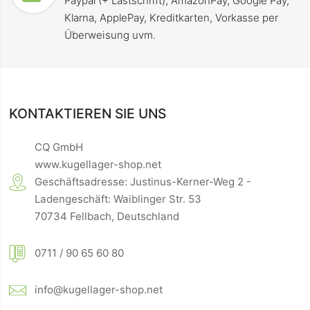
Paypal (+ Lastschrift), AmazonPay, Google Pay,
Klarna, ApplePay, Kreditkarten, Vorkasse per
Überweisung uvm.
KONTAKTIEREN SIE UNS
CQ GmbH
www.kugellager-shop.net
Geschäftsadresse: Justinus-Kerner-Weg 2 -
Ladengeschäft: Waiblinger Str. 53
70734 Fellbach, Deutschland
0711 / 90 65 60 80
info@kugellager-shop.net