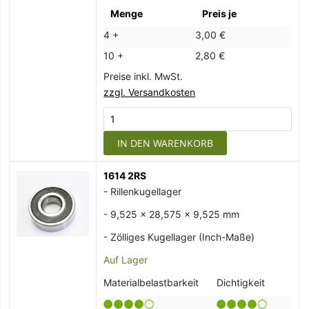
Menge
Preis je
4 +
3,00 €
10 +
2,80 €
Preise inkl. MwSt.
zzgl. Versandkosten
IN DEN WARENKORB
1614 2RS
- Rillenkugellager
- 9,525 x 28,575 x 9,525 mm
- Zölliges Kugellager (Inch-Maße)
Auf Lager
Materialbelastbarkeit
Dichtigkeit