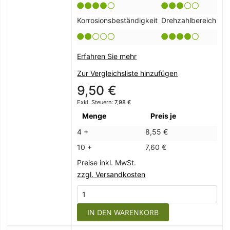
Korrosionsbeständigkeit
Drehzahlbereich
Erfahren Sie mehr
Zur Vergleichsliste hinzufügen
9,50 €
7,98 €
Menge
Preis je
4 +
8,55 €
10 +
7,60 €
Preise inkl. MwSt.
zzgl. Versandkosten
IN DEN WARENKORB