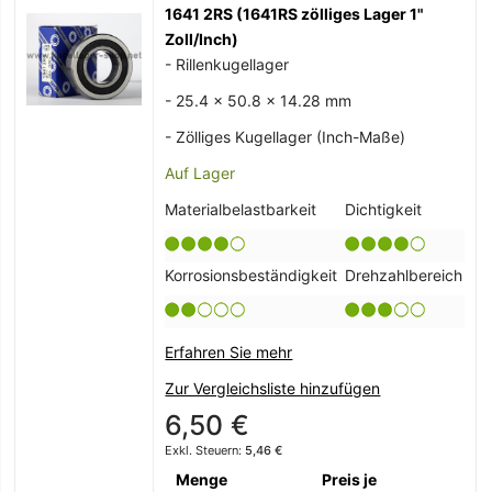
1641 2RS (1641RS zölliges Lager 1"
Zoll/Inch)
- Rillenkugellager
- 25.4 x 50.8 x 14.28 mm
- Zölliges Kugellager (Inch-Maße)
Auf Lager
Materialbelastbarkeit
Dichtigkeit
Korrosionsbeständigkeit
Drehzahlbereich
Erfahren Sie mehr
Zur Vergleichsliste hinzufügen
6,50 €
5,46 €
Menge
Preis je