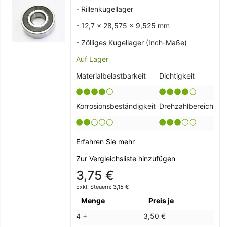
- Rillenkugellager
- 12,7 x 28,575 x 9,525 mm
- Zölliges Kugellager (Inch-Maße)
Auf Lager
Materialbelastbarkeit
Dichtigkeit
Korrosionsbeständigkeit
Drehzahlbereich
Erfahren Sie mehr
Zur Vergleichsliste hinzufügen
3,75 €
3,15 €
Menge
Preis je
4 +
3,50 €