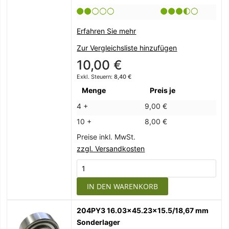
Erfahren Sie mehr
Zur Vergleichsliste hinzufügen
10,00 €
8,40 €
Menge
Preis je
4 +
9,00 €
10 +
8,00 €
Preise inkl. MwSt.
zzgl. Versandkosten
IN DEN WARENKORB
204PY3 16.03x45.23x15.5/18,67 mm
Sonderlager