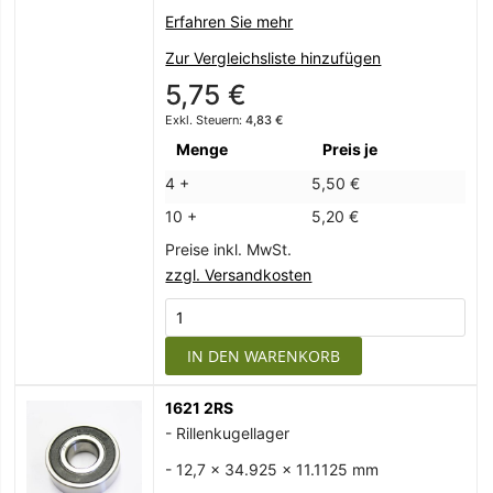
Erfahren Sie mehr
Zur Vergleichsliste hinzufügen
5,75 €
4,83 €
Menge
Preis je
4 +
5,50 €
10 +
5,20 €
Preise inkl. MwSt.
zzgl. Versandkosten
IN DEN WARENKORB
1621 2RS
- Rillenkugellager
- 12,7 x 34.925 x 11.1125 mm