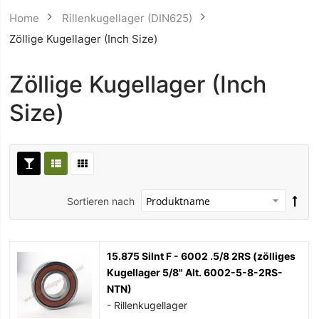
Home
Rillenkugellager (DIN625)
Zöllige Kugellager (Inch Size)
Zöllige Kugellager (Inch
Size)
Sortieren nach
15.875 Silnt F - 6002 .5/8 2RS (zölliges
Kugellager 5/8" Alt. 6002-5-8-2RS-
NTN)
- Rillenkugellager