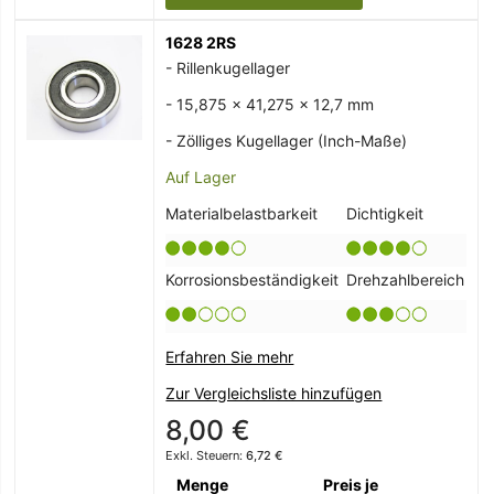
1628 2RS
- Rillenkugellager
- 15,875 x 41,275 x 12,7 mm
- Zölliges Kugellager (Inch-Maße)
Auf Lager
Materialbelastbarkeit
Dichtigkeit
Korrosionsbeständigkeit
Drehzahlbereich
Erfahren Sie mehr
Zur Vergleichsliste hinzufügen
8,00 €
6,72 €
Menge
Preis je