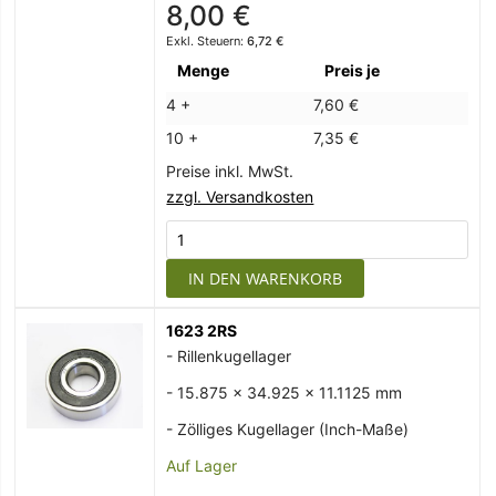
8,00 €
6,72 €
Menge
Preis je
4 +
7,60 €
10 +
7,35 €
Preise inkl. MwSt.
zzgl. Versandkosten
IN DEN WARENKORB
1623 2RS
- Rillenkugellager
- 15.875 x 34.925 x 11.1125 mm
- Zölliges Kugellager (Inch-Maße)
Auf Lager