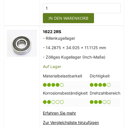
IN DEN WARENKORB
1622 2RS
- Rillenkugellager
- 14.2875 x 34.925 x 11.1125 mm
- Zölliges Kugellager (Inch-Maße)
Auf Lager
Materialbelastbarkeit
Dichtigkeit
Korrosionsbeständigkeit
Drehzahlbereich
Erfahren Sie mehr
Zur Vergleichsliste hinzufügen