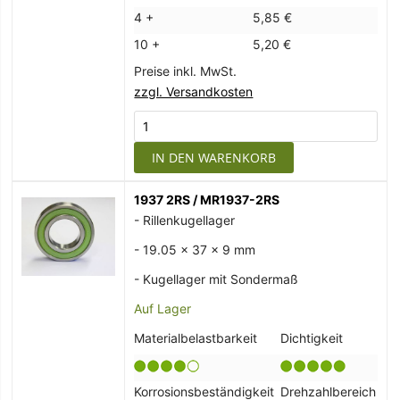
4 +
5,85 €
10 +
5,20 €
Preise inkl. MwSt.
zzgl. Versandkosten
IN DEN WARENKORB
1937 2RS / MR1937-2RS
- Rillenkugellager
- 19.05 x 37 x 9 mm
- Kugellager mit Sondermaß
Auf Lager
Materialbelastbarkeit
Dichtigkeit
Korrosionsbeständigkeit
Drehzahlbereich