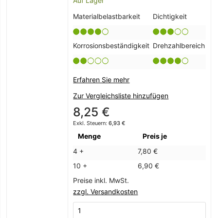
Auf Lager
Materialbelastbarkeit
Dichtigkeit
Korrosionsbeständigkeit
Drehzahlbereich
Erfahren Sie mehr
Zur Vergleichsliste hinzufügen
8,25 €
6,93 €
Menge
Preis je
4 +
7,80 €
10 +
6,90 €
Preise inkl. MwSt.
zzgl. Versandkosten