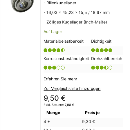
- Rillenkugellager
- 16,03 x 45,23 x 15,5 / 18,67 mm
- Zölliges Kugellager (Inch-Maße)
Auf Lager
Materialbelastbarkeit
Dichtigkeit
Korrosionsbeständigkeit
Drehzahlbereich
Erfahren Sie mehr
Zur Vergleichsliste hinzufügen
9,50 €
7,98 €
Menge
Preis je
4 +
9,30 €