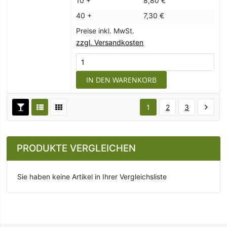
10 +
8,80 €
40 +
7,30 €
Preise inkl. MwSt.
zzgl. Versandkosten
IN DEN WARENKORB
1
2
3
PRODUKTE VERGLEICHEN
Sie haben keine Artikel in Ihrer Vergleichsliste