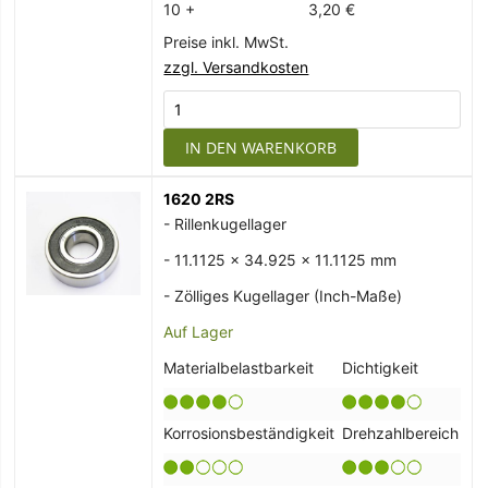
10 +
3,20 €
Preise inkl. MwSt.
zzgl. Versandkosten
IN DEN WARENKORB
1620 2RS
- Rillenkugellager
- 11.1125 x 34.925 x 11.1125 mm
- Zölliges Kugellager (Inch-Maße)
Auf Lager
Materialbelastbarkeit
Dichtigkeit
Korrosionsbeständigkeit
Drehzahlbereich