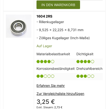
IN DEN WARENKORB
1604 2RS
- Rillenkugellager
- 9,525 x 22,225 x 8,731 mm
- Zölliges Kugellager (Inch-Maße)
Auf Lager
Materialbelastbarkeit
Dichtigkeit
Korrosionsbeständigkeit
Drehzahlbereich
Erfahren Sie mehr
Zur Vergleichsliste hinzufügen
3,25 €
2,73 €