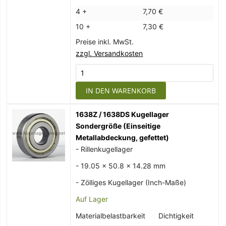
4 +
7,70 €
10 +
7,30 €
Preise inkl. MwSt.
zzgl. Versandkosten
IN DEN WARENKORB
1638Z / 1638DS Kugellager
Sondergröße (Einseitige
Metallabdeckung, gefettet)
- Rillenkugellager
- 19.05 x 50.8 x 14.28 mm
- Zölliges Kugellager (Inch-Maße)
Auf Lager
Materialbelastbarkeit
Dichtigkeit