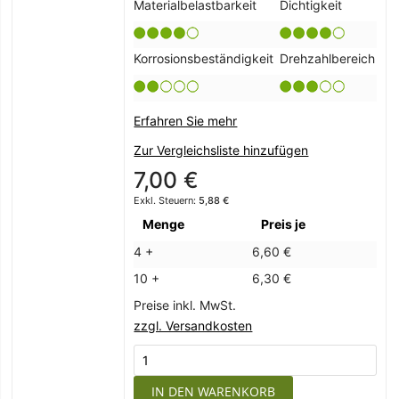
Materialbelastbarkeit
Dichtigkeit
Korrosionsbeständigkeit
Drehzahlbereich
Erfahren Sie mehr
Zur Vergleichsliste hinzufügen
7,00 €
5,88 €
Menge
Preis je
4 +
6,60 €
10 +
6,30 €
Preise inkl. MwSt.
zzgl. Versandkosten
IN DEN WARENKORB