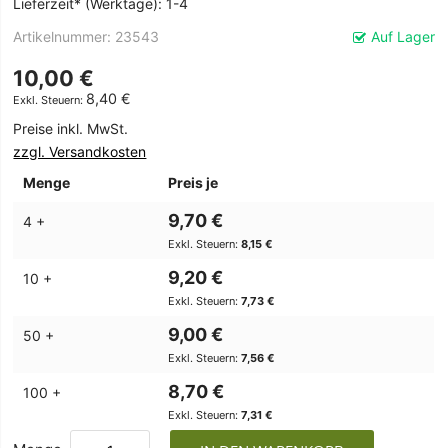
Lieferzeit* (Werktage): 1-4
Artikelnummer
23543
Auf Lager
10,00 €
8,40 €
Preise inkl. MwSt.
zzgl. Versandkosten
Menge
Preis je
9,70 €
4 +
8,15 €
9,20 €
10 +
7,73 €
9,00 €
50 +
7,56 €
8,70 €
100 +
7,31 €