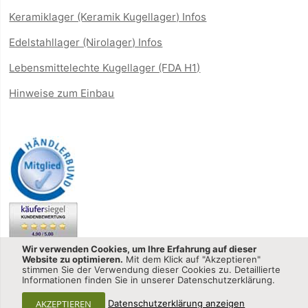
Keramiklager (Keramik Kugellager) Infos
Edelstahllager (Nirolager) Infos
Lebensmittelechte Kugellager (FDA H1)
Hinweise zum Einbau
Wir verwenden Cookies, um Ihre Erfahrung auf dieser
Website zu optimieren.
Mit dem Klick auf "Akzeptieren"
stimmen Sie der Verwendung dieser Cookies zu. Detaillierte
Informationen finden Sie in unserer Datenschutzerklärung.
Kugellager-shop.net - CQ GmbH © 2013-2025 All Rights
AKZEPTIEREN
Datenschutzerklärung anzeigen
Reserved.