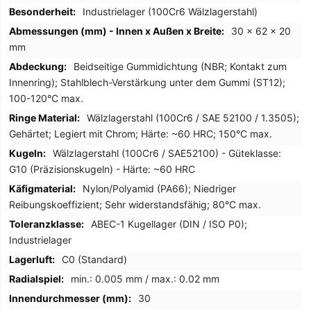
Industrielager (100Cr6 Wälzlagerstahl)
30 x 62 x 20
mm
Beidseitige Gummidichtung (NBR; Kontakt zum
Innenring); Stahlblech-Verstärkung unter dem Gummi (ST12);
100-120°C max.
Wälzlagerstahl (100Cr6 / SAE 52100 / 1.3505);
Gehärtet; Legiert mit Chrom; Härte: ~60 HRC; 150°C max.
Wälzlagerstahl (100Cr6 / SAE52100) - Güteklasse:
G10 (Präzisionskugeln) - Härte: ~60 HRC
Nylon/Polyamid (PA66); Niedriger
Reibungskoeffizient; Sehr widerstandsfähig; 80°C max.
ABEC-1 Kugellager (DIN / ISO P0);
Industrielager
C0 (Standard)
min.: 0.005 mm / max.: 0.02 mm
30