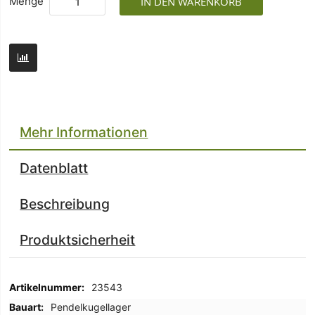
Menge
IN DEN WARENKORB
Mehr Informationen
Datenblatt
Beschreibung
Produktsicherheit
Mehr
23543
Informationen
Pendelkugellager