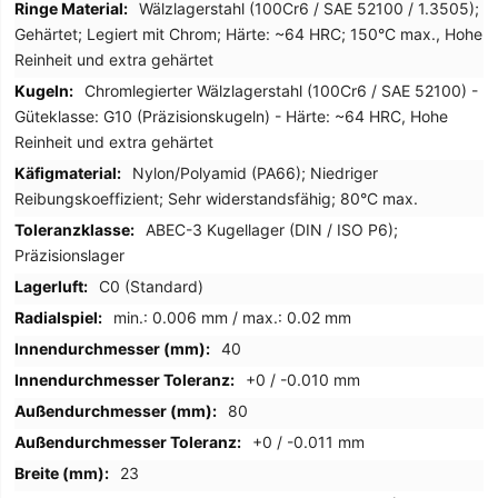
Wälzlagerstahl (100Cr6 / SAE 52100 / 1.3505);
Gehärtet; Legiert mit Chrom; Härte: ~64 HRC; 150°C max., Hohe
Reinheit und extra gehärtet
Chromlegierter Wälzlagerstahl (100Cr6 / SAE 52100) -
Güteklasse: G10 (Präzisionskugeln) - Härte: ~64 HRC, Hohe
Reinheit und extra gehärtet
Nylon/Polyamid (PA66); Niedriger
Reibungskoeffizient; Sehr widerstandsfähig; 80°C max.
ABEC-3 Kugellager (DIN / ISO P6);
Präzisionslager
C0 (Standard)
min.: 0.006 mm / max.: 0.02 mm
40
+0 / -0.010 mm
80
+0 / -0.011 mm
23