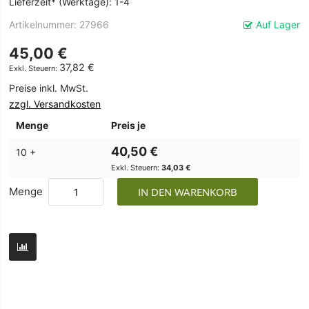
Lieferzeit* (Werktage): 1-4
Artikelnummer
27966
Auf Lager
45,00 €
37,82 €
Preise inkl. MwSt.
zzgl. Versandkosten
Menge
Preis je
40,50 €
10 +
34,03 €
Menge
IN DEN WARENKORB