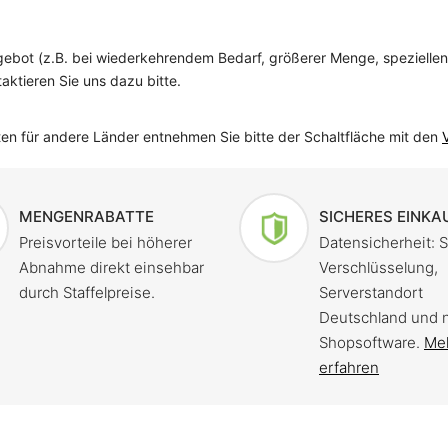
Angebot (z.B. bei wiederkehrendem Bedarf, größerer Menge, spezielle
ktieren Sie uns dazu bitte.
eiten für andere Länder entnehmen Sie bitte der Schaltfläche mit den
MENGENRABATTE
SICHERES EINKA
Preisvorteile bei höherer
Datensicherheit: 
Abnahme direkt einsehbar
Verschlüsselung,
durch Staffelpreise.
Serverstandort
Deutschland und 
Shopsoftware.
Me
erfahren