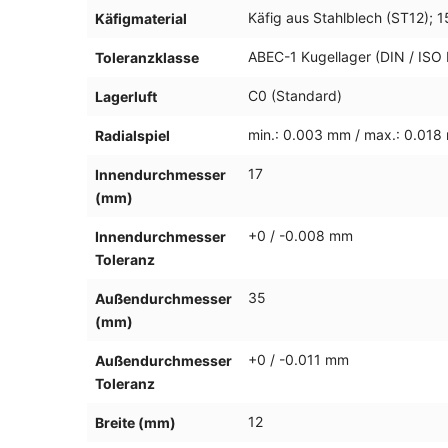
Käfig aus Stahlblech (ST12); 
Käfigmaterial
ABEC-1 Kugellager (DIN / ISO P
Toleranzklasse
C0 (Standard)
Lagerluft
min.: 0.003 mm / max.: 0.01
Radialspiel
17
Innendurchmesser
(mm)
+0 / -0.008 mm
Innendurchmesser
Toleranz
35
Außendurchmesser
(mm)
+0 / -0.011 mm
Außendurchmesser
Toleranz
12
Breite (mm)