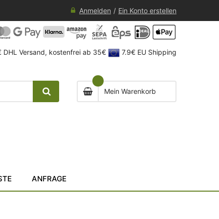
Anmelden
Ein Konto erstellen
 DHL Versand, kostenfrei ab 35€
7.9€ EU Shipping
Mein Warenkorb
STE
ANFRAGE