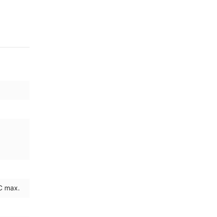
C max.