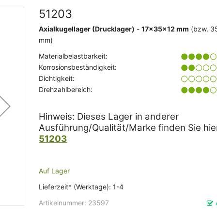
51203
Axialkugellager (Drucklager)
-
17x35x12 mm
(bzw. 3
mm)
Materialbelastbarkeit:
Korrosionsbeständigkeit:
Dichtigkeit:
Drehzahlbereich:
Hinweis: Dieses Lager in anderer
Ausführung/Qualität/Marke finden Sie hie
51203
Auf Lager
Lieferzeit* (Werktage): 1-4
Artikelnummer
23597