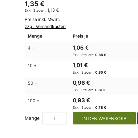
1,35 €
1,13 €
Preise inkl. MwSt.
zzgl. Versandkosten
Menge
Preis je
1,05 €
4 +
0,88 €
1,01 €
10 +
0,85 €
0,96 €
50 +
0,81 €
0,93 €
100 +
0,78 €
Menge
IN DEN WARENKORB