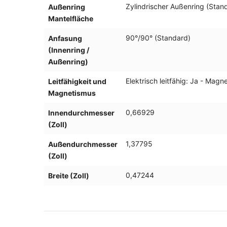
Zylindrischer Außenring (Stan
Außenring
Mantelfläche
90°/90° (Standard)
Anfasung
(Innenring /
Außenring)
Elektrisch leitfähig: Ja - Magn
Leitfähigkeit und
Magnetismus
0,66929
Innendurchmesser
(Zoll)
1,37795
Außendurchmesser
(Zoll)
0,47244
Breite (Zoll)