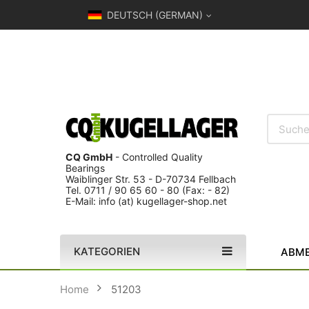
DEUTSCH (GERMAN)
CQ GmbH
- Controlled Quality
Bearings
Waiblinger Str. 53 - D-70734 Fellbach
Tel. 0711 / 90 65 60 - 80 (Fax: - 82)
E-Mail: info (at) kugellager-shop.net
KATEGORIEN
ABME
Home
51203