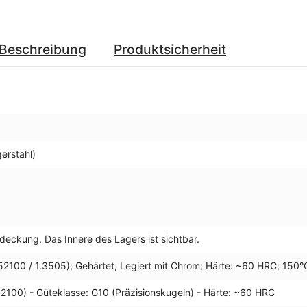
Beschreibung
Produktsicherheit
erstahl)
deckung. Das Innere des Lagers ist sichtbar.
52100 / 1.3505); Gehärtet; Legiert mit Chrom; Härte: ~60 HRC; 150°
2100) - Güteklasse: G10 (Präzisionskugeln) - Härte: ~60 HRC