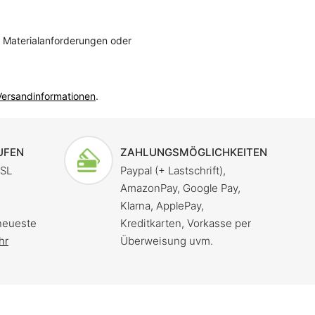
n Materialanforderungen oder
Versandinformationen
.
UFEN
ZAHLUNGSMÖGLICHKEITEN
SSL
Paypal (+ Lastschrift),
AmazonPay, Google Pay,
Klarna, ApplePay,
neueste
Kreditkarten, Vorkasse per
hr
Überweisung uvm.