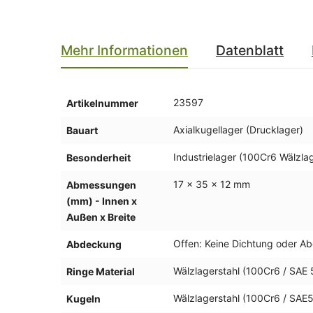
Mehr Informationen
Datenblatt
Mehr
23597
Artikelnummer
Informationen
Axialkugellager (Drucklager)
Bauart
Industrielager (100Cr6 Wälzlag
Besonderheit
17 x 35 x 12 mm
Abmessungen
(mm) - Innen x
Außen x Breite
Offen: Keine Dichtung oder Ab
Abdeckung
Wälzlagerstahl (100Cr6 / SAE 
Ringe Material
Wälzlagerstahl (100Cr6 / SAE5
Kugeln