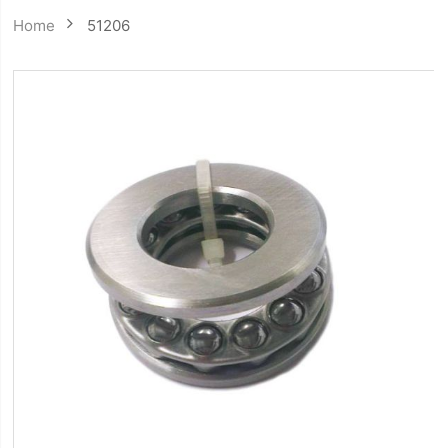
Home
51206