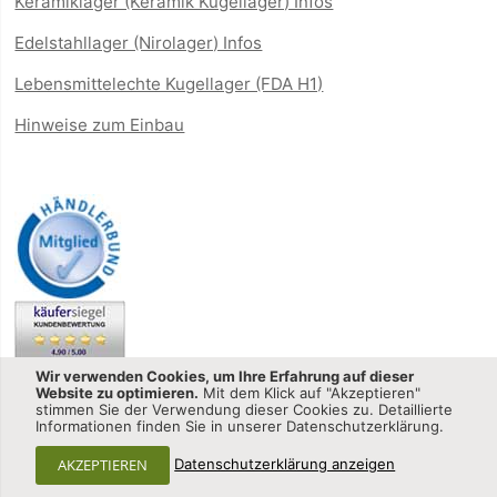
Keramiklager (Keramik Kugellager) Infos
Edelstahllager (Nirolager) Infos
Lebensmittelechte Kugellager (FDA H1)
Hinweise zum Einbau
Wir verwenden Cookies, um Ihre Erfahrung auf dieser
Website zu optimieren.
Mit dem Klick auf "Akzeptieren"
stimmen Sie der Verwendung dieser Cookies zu. Detaillierte
Informationen finden Sie in unserer Datenschutzerklärung.
Kugellager-shop.net - CQ GmbH © 2013-2025 All Rights
AKZEPTIEREN
Datenschutzerklärung anzeigen
Reserved.