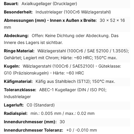
Informationen
Axialkugellager (Drucklager)
Industrielager (100Cr6 Wälzlagerstahl)
30 x 52 x 16
mm
Offen: Keine Dichtung oder Abdeckung. Das
Innere des Lagers ist sichtbar.
Wälzlagerstahl (100Cr6 / SAE 52100 / 1.3505);
Gehärtet; Legiert mit Chrom; Härte: ~60 HRC; 150°C max.
Wälzlagerstahl (100Cr6 / SAE52100) - Güteklasse:
G10 (Präzisionskugeln) - Härte: ~60 HRC
Käfig aus Stahlblech (ST12); 150°C max.
ABEC-1 Kugellager (DIN / ISO P0);
Industrielager
C0 (Standard)
min.: 0.005 mm / max.: 0.02 mm
30
+0 / -0.010 mm