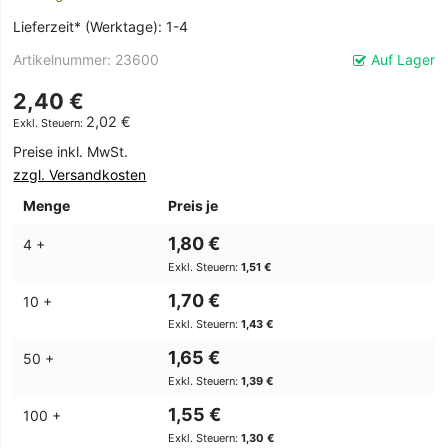
Lieferzeit* (Werktage): 1-4
Artikelnummer
23600
Auf Lager
2,40 €
2,02 €
Preise inkl. MwSt.
zzgl. Versandkosten
Menge
Preis je
1,80 €
4 +
1,51 €
1,70 €
10 +
1,43 €
1,65 €
50 +
1,39 €
1,55 €
100 +
1,30 €