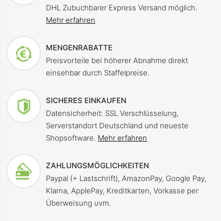
DHL Zubuchbarer Express Versand möglich.
Mehr erfahren
MENGENRABATTE
Preisvorteile bei höherer Abnahme direkt
einsehbar durch Staffelpreise.
SICHERES EINKAUFEN
Datensicherheit: SSL Verschlüsselung,
Serverstandort Deutschland und neueste
Shopsoftware.
Mehr erfahren
ZAHLUNGSMÖGLICHKEITEN
Paypal (+ Lastschrift), AmazonPay, Google Pay,
Klarna, ApplePay, Kreditkarten, Vorkasse per
Überweisung uvm.