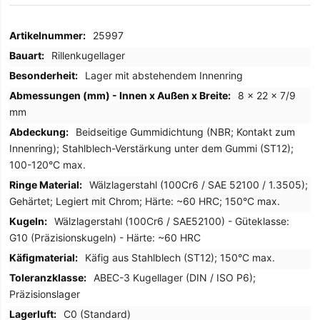
Mehr
25997
Informationen
Rillenkugellager
Lager mit abstehendem Innenring
8 x 22 x 7/9
mm
Beidseitige Gummidichtung (NBR; Kontakt zum
Innenring); Stahlblech-Verstärkung unter dem Gummi (ST12);
100-120°C max.
Wälzlagerstahl (100Cr6 / SAE 52100 / 1.3505);
Gehärtet; Legiert mit Chrom; Härte: ~60 HRC; 150°C max.
Wälzlagerstahl (100Cr6 / SAE52100) - Güteklasse:
G10 (Präzisionskugeln) - Härte: ~60 HRC
Käfig aus Stahlblech (ST12); 150°C max.
ABEC-3 Kugellager (DIN / ISO P6);
Präzisionslager
C0 (Standard)