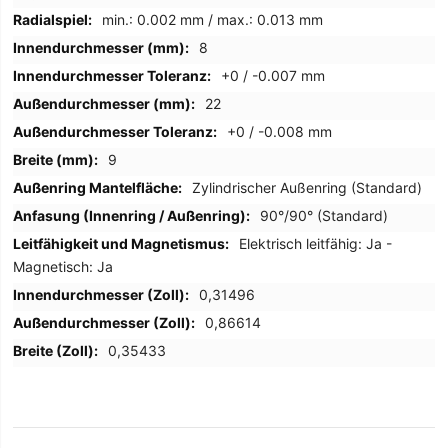
min.: 0.002 mm / max.: 0.013 mm
8
+0 / -0.007 mm
22
+0 / -0.008 mm
9
Zylindrischer Außenring (Standard)
90°/90° (Standard)
Elektrisch leitfähig: Ja -
Magnetisch: Ja
0,31496
0,86614
0,35433