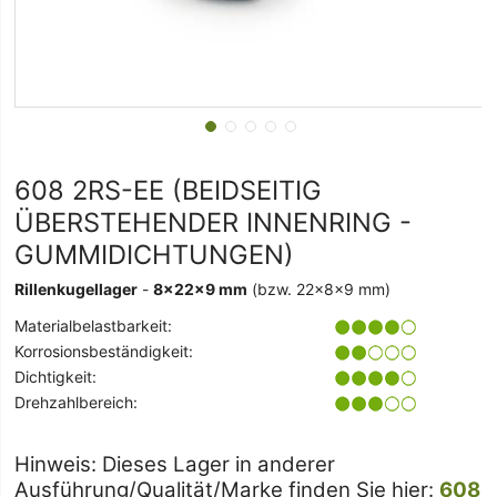
608 2RS-EE (BEIDSEITIG
ÜBERSTEHENDER INNENRING -
GUMMIDICHTUNGEN)
Rillenkugellager
-
8x22x9 mm
(bzw. 22x8x9 mm)
Materialbelastbarkeit:
Korrosionsbeständigkeit:
Dichtigkeit:
Drehzahlbereich:
Hinweis: Dieses Lager in anderer
Ausführung/Qualität/Marke finden Sie hier:
608