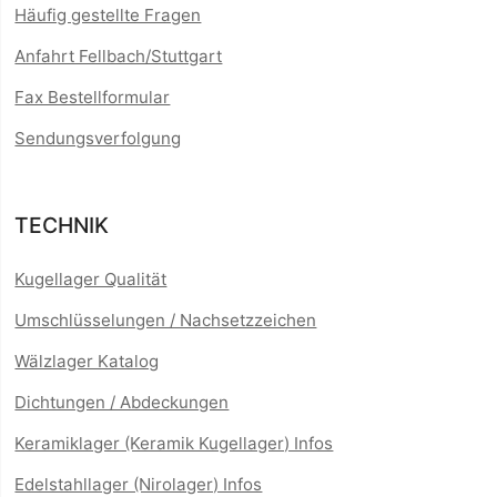
Häufig gestellte Fragen
Anfahrt Fellbach/Stuttgart
Fax Bestellformular
Sendungsverfolgung
TECHNIK
Kugellager Qualität
Umschlüsselungen / Nachsetzzeichen
Wälzlager Katalog
Dichtungen / Abdeckungen
Keramiklager (Keramik Kugellager) Infos
Edelstahllager (Nirolager) Infos