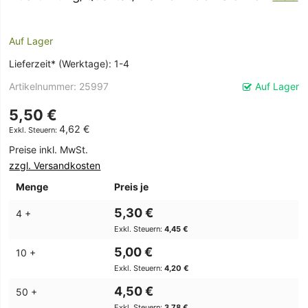
Auf Lager
Lieferzeit* (Werktage): 1-4
Artikelnummer
25997
Auf Lager
5,50 €
4,62 €
Preise inkl. MwSt.
zzgl. Versandkosten
Menge
Preis je
5,30 €
4 +
4,45 €
5,00 €
10 +
4,20 €
4,50 €
50 +
3,78 €