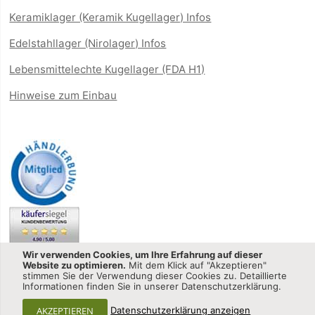
Keramiklager (Keramik Kugellager) Infos
Edelstahllager (Nirolager) Infos
Lebensmittelechte Kugellager (FDA H1)
Hinweise zum Einbau
Wir verwenden Cookies, um Ihre Erfahrung auf dieser
Website zu optimieren.
Mit dem Klick auf "Akzeptieren"
stimmen Sie der Verwendung dieser Cookies zu. Detaillierte
Informationen finden Sie in unserer Datenschutzerklärung.
Kugellager-shop.net - CQ GmbH © 2013-2025 All Rights
AKZEPTIEREN
Datenschutzerklärung anzeigen
Reserved.