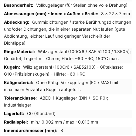
Vollkugellager (für Stellen ohne volle Drehung)
8 x 22 x 7 mm
Gummidichtungen / starke Berührungsdichtungen
und/oder Dichtungen, die in einer separaten Nut laufen (gute
Abdichtung, leichter Lauf und geringer Verschleiß der
Dichtlippe)
Wälzlagerstahl (100Cr6 / SAE 52100 / 1.3505);
Gehärtet; Legiert mit Chrom; Härte: ~60 HRC; 150°C max.
Wälzlagerstahl (100Cr6 / SAE52100) - Güteklasse:
G10 (Präzisionskugeln) - Härte: ~60 HRC
Ohne Käfig: Vollkugellager (FC / MAX) mit
maximaler Anzahl an Kugeln aufgefüllt.
ABEC-1 Kugellager (DIN / ISO P0);
Industrielager
C0 (Standard)
min.: 0.002 mm / max.: 0.013 mm
8