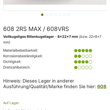
608 2RS MAX / 608VRS
Vollkugeliges Rillenkugellager
-
8x22x7 mm
(bzw. 22x8x7
mm)
Materialbelastbarkeit:
Korrosionsbeständigkeit:
Dichtigkeit:
Drehzahlbereich:
Hinweis: Dieses Lager in anderer
Ausführung/Qualität/Marke finden Sie hier:
608
Auf Lager