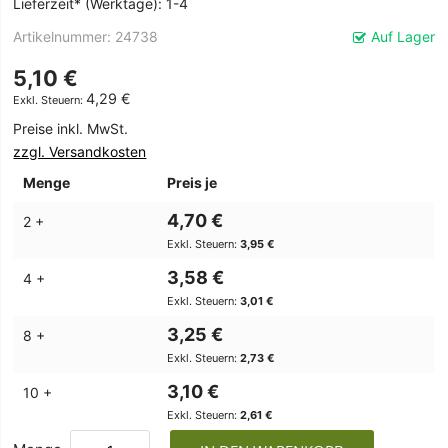
Lieferzeit* (Werktage): 1-4
Artikelnummer
24738
Auf Lager
5,10 €
4,29 €
Preise inkl. MwSt.
zzgl. Versandkosten
Menge
Preis je
4,70 €
2 +
3,95 €
3,58 €
4 +
3,01 €
3,25 €
8 +
2,73 €
3,10 €
10 +
2,61 €