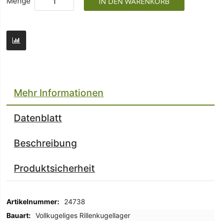
Menge
IN DEN WARENKORB
Mehr Informationen
Datenblatt
Beschreibung
Produktsicherheit
Mehr
24738
Informationen
Vollkugeliges Rillenkugellager