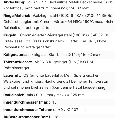
ZZ / 2Z / Z: Beidseitige Metall Deckscheibe (ST12;
kontaktlos / mit Spalt zum Innenring); 150° C max.
Wälzlagerstahl (100Cr6 / SAE 52100 / 1.3505);
Gehärtet; Legiert mit Chrom; Härte: ~64 HRC; 150°C max., Hohe
Reinheit und extra gehärtet
Chromlegierter Wälzlagerstahl (100Cr6 / SAE 52100) -
Güteklasse: G10 (Präzisionskugeln) - Härte: ~64 HRC, Hohe
Reinheit und extra gehärtet
Käfig aus Stahlblech (ST12); 150°C max.
ABEC-3 Kugellager (DIN / ISO P6);
Präzisionslager
C3 (erhöhte Lagerluft): Mehr Spiel zwischen
Wälzköper und Ringen; Häufig genutzt bei hoher Temperatur
und sehr hohen Drehzahlen (kompensiert Stahlausdehnung)
min.: 0.011 mm / max.: 0.025 mm
15
+0 / -0.007 mm
28