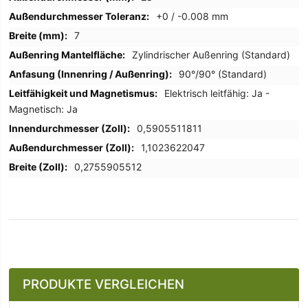
+0 / -0.008 mm
7
Zylindrischer Außenring (Standard)
90°/90° (Standard)
Elektrisch leitfähig: Ja -
Magnetisch: Ja
0,5905511811
1,1023622047
0,2755905512
PRODUKTE VERGLEICHEN