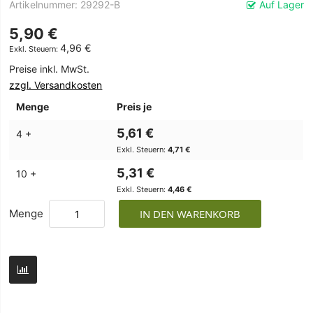
Artikelnummer
29292-B
Auf Lager
5,90 €
4,96 €
Preise inkl. MwSt.
zzgl. Versandkosten
Menge
Preis je
5,61 €
4 +
4,71 €
5,31 €
10 +
4,46 €
Menge
IN DEN WARENKORB