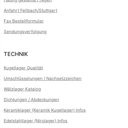
Anfahrt Fellbach/Stuttgart
Fax Bestellformular
Sendungsverfolgung
TECHNIK
Kugellager Qualität
Umschlüsselungen / Nachsetzzeichen
Wälzlager Katalog
Dichtungen / Abdeckungen
Keramiklager (Keramik Kugellager) Infos
Edelstahllager (Nirolager) Infos