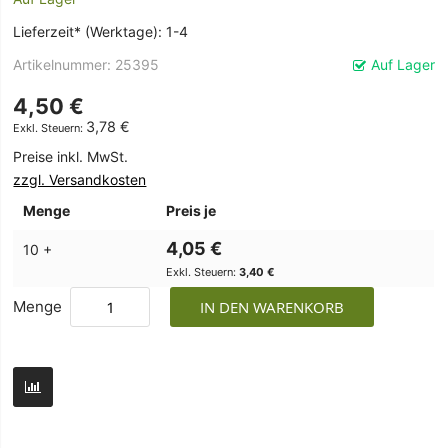
Lieferzeit* (Werktage): 1-4
Artikelnummer
25395
Auf Lager
4,50 €
3,78 €
Preise inkl. MwSt.
zzgl. Versandkosten
Menge
Preis je
4,05 €
10 +
3,40 €
Menge
IN DEN WARENKORB