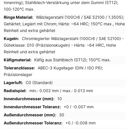
Innenring); Stahlblech-Verstärkung unter dem Gummi (ST12);
100-120°C max.
Wälzlagerstahl (100Cr6 / SAE 52100 / 1.3505);
Gehärtet; Legiert mit Chrom; Härte: ~64 HRC; 150°C max., Hohe
Reinheit und extra gehärtet
Chromlegierter Wälzlagerstahl (100Cr6 / SAE 52100) -
Güteklasse: G10 (Präzisionskugeln) - Härte: ~64 HRC, Hohe
Reinheit und extra gehärtet
Käfig aus Stahlblech (ST12); 150°C max.
ABEC-3 Kugellager (DIN / ISO P6);
Präzisionslager
C0 (Standard)
min.: 0.002 mm / max.: 0.013 mm
10
+0 / -0.007 mm
30
+0 / -0.008 mm