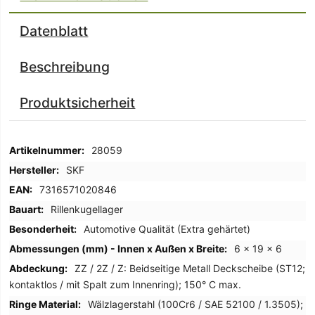
Datenblatt
Beschreibung
Produktsicherheit
Mehr
28059
Informationen
SKF
7316571020846
Rillenkugellager
Automotive Qualität (Extra gehärtet)
6 x 19 x 6
ZZ / 2Z / Z: Beidseitige Metall Deckscheibe (ST12;
kontaktlos / mit Spalt zum Innenring); 150° C max.
Wälzlagerstahl (100Cr6 / SAE 52100 / 1.3505);