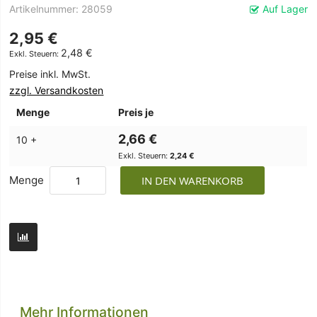
Artikelnummer
28059
Auf Lager
2,95 €
2,48 €
Preise inkl. MwSt.
zzgl. Versandkosten
Menge
Preis je
2,66 €
10 +
2,24 €
Menge
IN DEN WARENKORB
Mehr Informationen