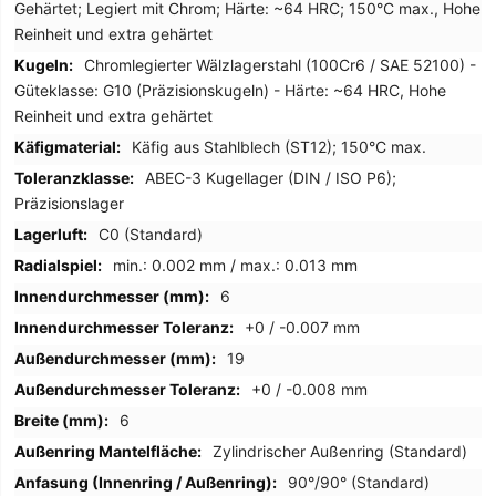
Gehärtet; Legiert mit Chrom; Härte: ~64 HRC; 150°C max., Hohe
Reinheit und extra gehärtet
Chromlegierter Wälzlagerstahl (100Cr6 / SAE 52100) -
Güteklasse: G10 (Präzisionskugeln) - Härte: ~64 HRC, Hohe
Reinheit und extra gehärtet
Käfig aus Stahlblech (ST12); 150°C max.
ABEC-3 Kugellager (DIN / ISO P6);
Präzisionslager
C0 (Standard)
min.: 0.002 mm / max.: 0.013 mm
6
+0 / -0.007 mm
19
+0 / -0.008 mm
6
Zylindrischer Außenring (Standard)
90°/90° (Standard)