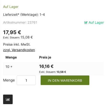
Auf Lager
Lieferzeit* (Werktage): 1-4
Artikelnummer
23761
Auf Lager
17,95 €
15,08 €
Preise inkl. MwSt.
zzgl. Versandkosten
Menge
Preis je
16,16 €
10 +
13,58 €
Menge
IN DEN WARENKORB