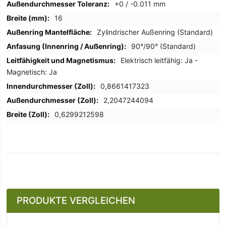
+0 / -0.011 mm
16
Zylindrischer Außenring (Standard)
90°/90° (Standard)
Elektrisch leitfähig: Ja -
Magnetisch: Ja
0,8661417323
2,2047244094
0,6299212598
PRODUKTE VERGLEICHEN