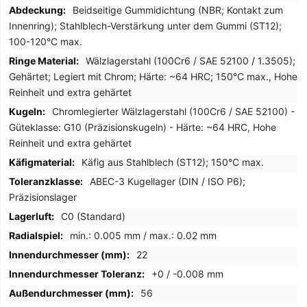
Beidseitige Gummidichtung (NBR; Kontakt zum
Innenring); Stahlblech-Verstärkung unter dem Gummi (ST12);
100-120°C max.
Wälzlagerstahl (100Cr6 / SAE 52100 / 1.3505);
Gehärtet; Legiert mit Chrom; Härte: ~64 HRC; 150°C max., Hohe
Reinheit und extra gehärtet
Chromlegierter Wälzlagerstahl (100Cr6 / SAE 52100) -
Güteklasse: G10 (Präzisionskugeln) - Härte: ~64 HRC, Hohe
Reinheit und extra gehärtet
Käfig aus Stahlblech (ST12); 150°C max.
ABEC-3 Kugellager (DIN / ISO P6);
Präzisionslager
C0 (Standard)
min.: 0.005 mm / max.: 0.02 mm
22
+0 / -0.008 mm
56