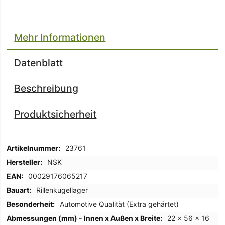
Mehr Informationen
Datenblatt
Beschreibung
Produktsicherheit
Mehr
23761
Informationen
NSK
00029176065217
Rillenkugellager
Automotive Qualität (Extra gehärtet)
22 x 56 x 16