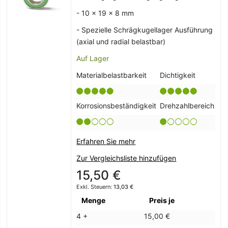
- 10 x 19 x 8 mm
- Spezielle Schrägkugellager Ausführung
(axial und radial belastbar)
Auf Lager
Materialbelastbarkeit
Dichtigkeit
Korrosionsbeständigkeit
Drehzahlbereich
Erfahren Sie mehr
Zur Vergleichsliste hinzufügen
15,50 €
13,03 €
Menge
Preis je
4 +
15,00 €