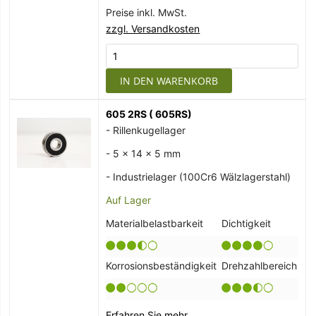
Preise inkl. MwSt.
zzgl. Versandkosten
IN DEN WARENKORB
605 2RS ( 605RS)
- Rillenkugellager
- 5 x 14 x 5 mm
- Industrielager (100Cr6 Wälzlagerstahl)
Auf Lager
Materialbelastbarkeit
Dichtigkeit
Korrosionsbeständigkeit
Drehzahlbereich
Erfahren Sie mehr