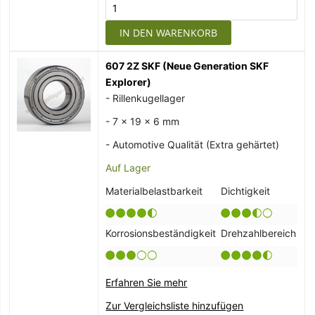
IN DEN WARENKORB
607 2Z SKF (Neue Generation SKF
Explorer)
- Rillenkugellager
- 7 x 19 x 6 mm
- Automotive Qualität (Extra gehärtet)
Auf Lager
Materialbelastbarkeit
Dichtigkeit
Korrosionsbeständigkeit
Drehzahlbereich
Erfahren Sie mehr
Zur Vergleichsliste hinzufügen