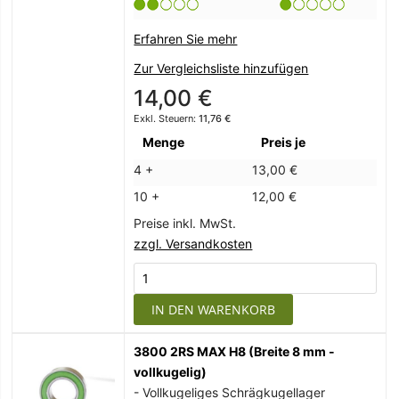
Erfahren Sie mehr
Zur Vergleichsliste hinzufügen
14,00 €
11,76 €
Menge
Preis je
4 +
13,00 €
10 +
12,00 €
Preise inkl. MwSt.
zzgl. Versandkosten
IN DEN WARENKORB
3800 2RS MAX H8 (Breite 8 mm -
vollkugelig)
- Vollkugeliges Schrägkugellager