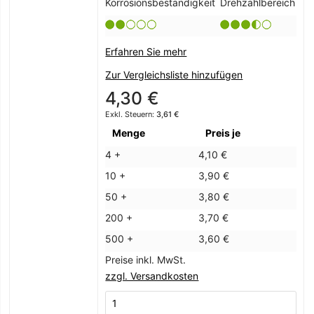
Korrosionsbeständigkeit
Drehzahlbereich
Erfahren Sie mehr
Zur Vergleichsliste hinzufügen
4,30 €
3,61 €
Menge
Preis je
4 +
4,10 €
10 +
3,90 €
50 +
3,80 €
200 +
3,70 €
500 +
3,60 €
Preise inkl. MwSt.
zzgl. Versandkosten