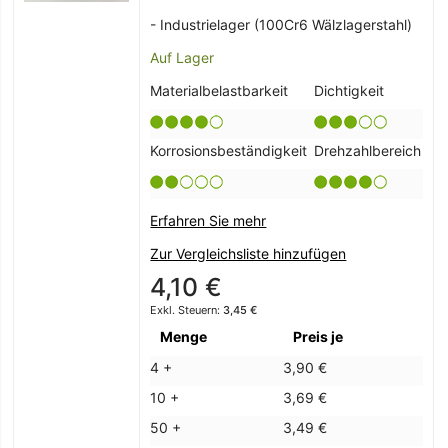
- Industrielager (100Cr6 Wälzlagerstahl)
Auf Lager
Materialbelastbarkeit
Dichtigkeit
Korrosionsbeständigkeit
Drehzahlbereich
Erfahren Sie mehr
Zur Vergleichsliste hinzufügen
4,10 €
3,45 €
Menge
Preis je
4 +
3,90 €
10 +
3,69 €
50 +
3,49 €