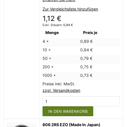
Zur Vergleichsliste hinzufügen
1,12 €
0,94 €
Menge
Preis je
4 +
0,89 €
10 +
0,84 €
50 +
0,79 €
200 +
0,75 €
1000 +
0,73 €
Preise inkl. MwSt.
zzgl. Versandkosten
IN DEN WARENKORB
606 2RS EZO (Made In Japan)