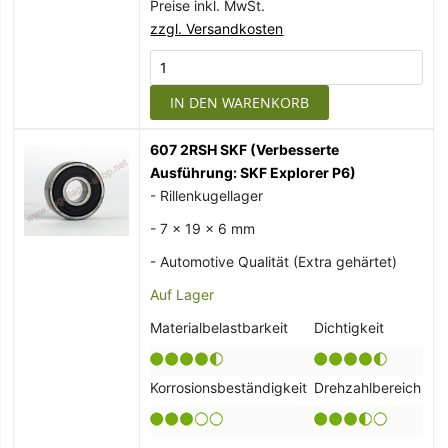
Preise inkl. MwSt.
zzgl. Versandkosten
IN DEN WARENKORB
607 2RSH SKF (Verbesserte
Ausführung: SKF Explorer P6)
- Rillenkugellager
- 7 x 19 x 6 mm
- Automotive Qualität (Extra gehärtet)
Auf Lager
Materialbelastbarkeit
Dichtigkeit
Korrosionsbeständigkeit
Drehzahlbereich