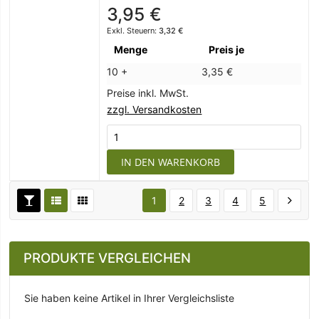
3,95 €
3,32 €
Menge
Preis je
10 +
3,35 €
Preise inkl. MwSt.
zzgl. Versandkosten
IN DEN WARENKORB
1
2
3
4
5
PRODUKTE VERGLEICHEN
Sie haben keine Artikel in Ihrer Vergleichsliste