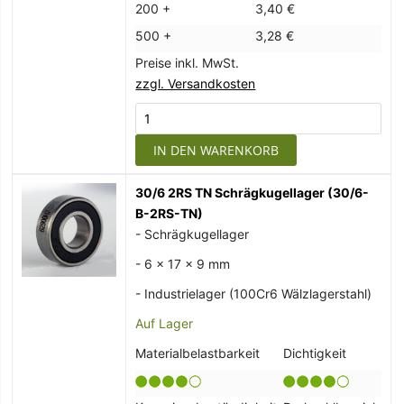
200 +
3,40 €
500 +
3,28 €
Preise inkl. MwSt.
zzgl. Versandkosten
IN DEN WARENKORB
30/6 2RS TN Schrägkugellager (30/6-
B-2RS-TN)
- Schrägkugellager
- 6 x 17 x 9 mm
- Industrielager (100Cr6 Wälzlagerstahl)
Auf Lager
Materialbelastbarkeit
Dichtigkeit