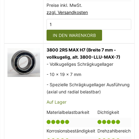
Preise inkl. MwSt.
zzgl. Versandkosten
IN DEN WARENKORB
3800 2RS MAX H7 (Breite 7 mm -
vollkugelig, alt. 3800-LLU-MAX-7)
- Vollkugeliges Schrägkugellager
- 10 x 19 x 7 mm
- Spezielle Schrägkugellager Ausführung
(axial und radial belastbar)
Auf Lager
Materialbelastbarkeit
Dichtigkeit
Korrosionsbeständigkeit
Drehzahlbereich