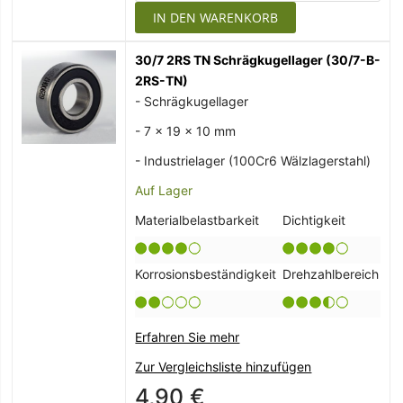
IN DEN WARENKORB
30/7 2RS TN Schrägkugellager (30/7-B-
2RS-TN)
- Schrägkugellager
- 7 x 19 x 10 mm
- Industrielager (100Cr6 Wälzlagerstahl)
Auf Lager
Materialbelastbarkeit
Dichtigkeit
Korrosionsbeständigkeit
Drehzahlbereich
Erfahren Sie mehr
Zur Vergleichsliste hinzufügen
4,90 €