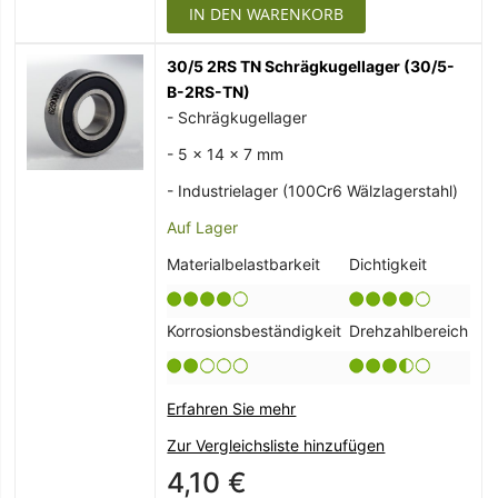
IN DEN WARENKORB
30/5 2RS TN Schrägkugellager (30/5-
B-2RS-TN)
- Schrägkugellager
- 5 x 14 x 7 mm
- Industrielager (100Cr6 Wälzlagerstahl)
Auf Lager
Materialbelastbarkeit
Dichtigkeit
Korrosionsbeständigkeit
Drehzahlbereich
Erfahren Sie mehr
Zur Vergleichsliste hinzufügen
4,10 €