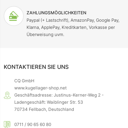
ZAHLUNGSMÖGLICHKEITEN
Paypal (+ Lastschrift), AmazonPay, Google Pay,
Klarna, ApplePay, Kreditkarten, Vorkasse per
Überweisung uvm.
KONTAKTIEREN SIE UNS
CQ GmbH
www.kugellager-shop.net
Geschäftsadresse: Justinus-Kerner-Weg 2 -
Ladengeschäft: Waiblinger Str. 53
70734 Fellbach, Deutschland
0711 / 90 65 60 80