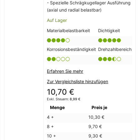
- Spezielle Schrägkugellager Ausführung
(axial und radial belastbar)
Auf Lager
Materialbelastbarkeit
Dichtigkeit
Korrosionsbeständigkeit
Drehzahlbereich
Erfahren Sie mehr
Zur Vergleichsliste hinzufügen
10,70 €
8,99 €
Menge
Preis je
4 +
10,30 €
8 +
9,70 €
10 +
9,30 €