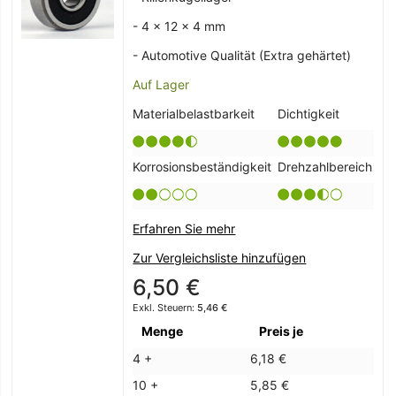
- 4 x 12 x 4 mm
- Automotive Qualität (Extra gehärtet)
Auf Lager
Materialbelastbarkeit
Dichtigkeit
Korrosionsbeständigkeit
Drehzahlbereich
Erfahren Sie mehr
Zur Vergleichsliste hinzufügen
6,50 €
5,46 €
Menge
Preis je
4 +
6,18 €
10 +
5,85 €