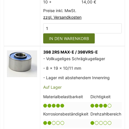
10 +
14,00 €
Preise inkl. MwSt.
zzgl. Versandkosten
IN DEN WARENKORB
398 2RS MAX-E / 398VRS-E
- Vollkugeliges Schrägkugellager
- 8 x 19 x 10/11 mm
- Lager mit abstehendem Innenring
Auf Lager
Materialbelastbarkeit
Dichtigkeit
Korrosionsbeständigkeit
Drehzahlbereich