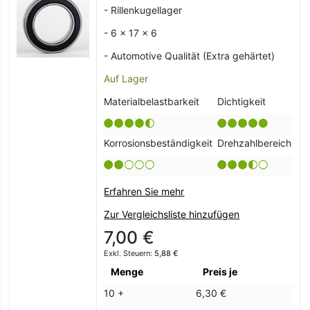
- Rillenkugellager
- 6 x 17 x 6
- Automotive Qualität (Extra gehärtet)
Auf Lager
Materialbelastbarkeit
Dichtigkeit
Korrosionsbeständigkeit
Drehzahlbereich
Erfahren Sie mehr
Zur Vergleichsliste hinzufügen
7,00 €
5,88 €
Menge
Preis je
10 +
6,30 €