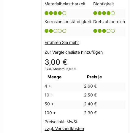
Materialbelastbarkeit
Dichtigkeit
Korrosionsbeständigkeit
Drehzahlbereich
Erfahren Sie mehr
Zur Vergleichsliste hinzufügen
3,00 €
2,52 €
Menge
Preis je
4 +
2,60 €
10 +
2,50 €
50 +
2,40 €
100 +
2,30 €
Preise inkl. MwSt.
zzgl. Versandkosten