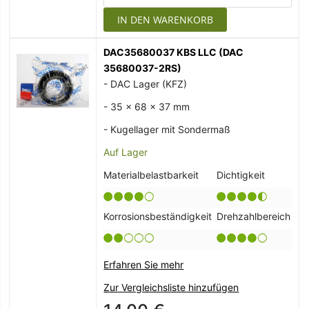
IN DEN WARENKORB
DAC35680037 KBS LLC (DAC
35680037-2RS)
- DAC Lager (KFZ)
- 35 x 68 x 37 mm
- Kugellager mit Sondermaß
Auf Lager
Materialbelastbarkeit
Dichtigkeit
Korrosionsbeständigkeit
Drehzahlbereich
Erfahren Sie mehr
Zur Vergleichsliste hinzufügen