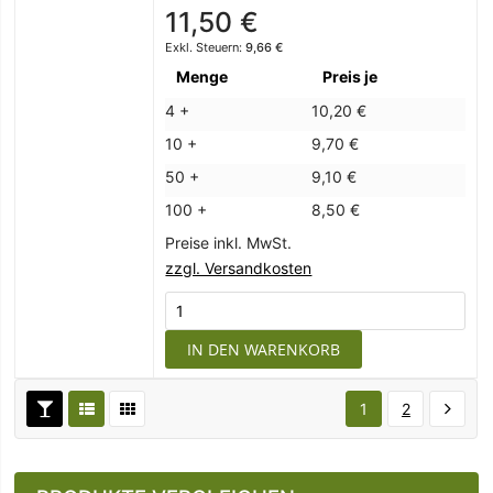
11,50 €
9,66 €
Menge
Preis je
4 +
10,20 €
10 +
9,70 €
50 +
9,10 €
100 +
8,50 €
Preise inkl. MwSt.
zzgl. Versandkosten
IN DEN WARENKORB
1
2