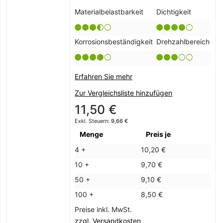
Materialbelastbarkeit
Dichtigkeit
Korrosionsbeständigkeit
Drehzahlbereich
Erfahren Sie mehr
Zur Vergleichsliste hinzufügen
11,50 €
9,66 €
Menge
Preis je
4 +
10,20 €
10 +
9,70 €
50 +
9,10 €
100 +
8,50 €
Preise inkl. MwSt.
zzgl. Versandkosten