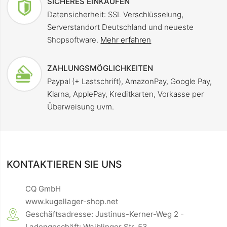
SICHERES EINKAUFEN
Datensicherheit: SSL Verschlüsselung,
Serverstandort Deutschland und neueste
Shopsoftware.
Mehr erfahren
ZAHLUNGSMÖGLICHKEITEN
Paypal (+ Lastschrift), AmazonPay, Google Pay,
Klarna, ApplePay, Kreditkarten, Vorkasse per
Überweisung uvm.
KONTAKTIEREN SIE UNS
CQ GmbH
www.kugellager-shop.net
Geschäftsadresse: Justinus-Kerner-Weg 2 -
Ladengeschäft: Waiblinger Str. 53