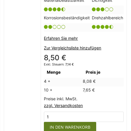
Materialbelastbarkeit
Dichtigkeit
Korrosionsbeständigkeit
Drehzahlbereich
Erfahren Sie mehr
Zur Vergleichsliste hinzufügen
8,50 €
7,14 €
Menge
Preis je
4 +
8,08 €
10 +
7,65 €
Preise inkl. MwSt.
zzgl. Versandkosten
IN DEN WARENKORB