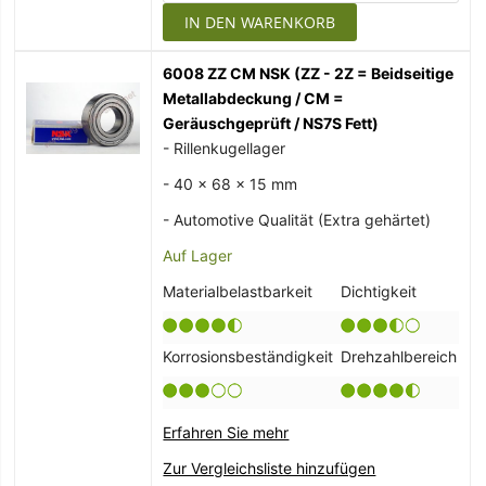
IN DEN WARENKORB
6008 ZZ CM NSK (ZZ - 2Z = Beidseitige
Metallabdeckung / CM =
Geräuschgeprüft / NS7S Fett)
- Rillenkugellager
- 40 x 68 x 15 mm
- Automotive Qualität (Extra gehärtet)
Auf Lager
Materialbelastbarkeit
Dichtigkeit
Korrosionsbeständigkeit
Drehzahlbereich
Erfahren Sie mehr
Zur Vergleichsliste hinzufügen