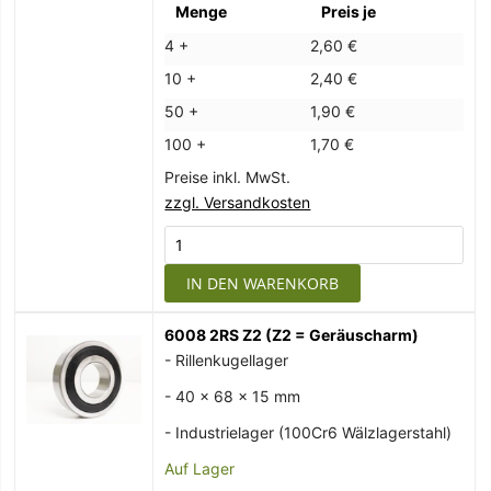
Menge
Preis je
4 +
2,60 €
10 +
2,40 €
50 +
1,90 €
100 +
1,70 €
Preise inkl. MwSt.
zzgl. Versandkosten
IN DEN WARENKORB
6008 2RS Z2 (Z2 = Geräuscharm)
- Rillenkugellager
- 40 x 68 x 15 mm
- Industrielager (100Cr6 Wälzlagerstahl)
Auf Lager