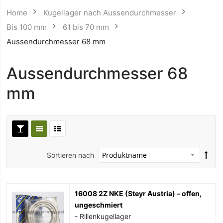
Home
Kugellager nach Aussendurchmesser
Bis 100 mm
61 bis 70 mm
Aussendurchmesser 68 mm
Aussendurchmesser 68
mm
Sortieren nach
16008 2Z NKE (Steyr Austria) – offen,
ungeschmiert
- Rillenkugellager