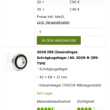
20 +
7,96 €
35 +
7,46 €
Preise inkl. MwSt.
zzgl. Versandkosten
IN DEN WARENKORB
3008 2RS (Zweireihiges
Schrägkugellager / Alt. 3008-B-2RS-
TVH)
- Schrägkugellager
- 40 x 68 x 21 mm
- Industrielager (100Cr6 Wälzlagerstahl)
Auf Lager
Materialbelastbarkeit
Dichtigkeit