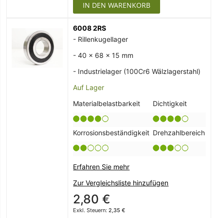
IN DEN WARENKORB
6008 2RS
- Rillenkugellager
- 40 x 68 x 15 mm
- Industrielager (100Cr6 Wälzlagerstahl)
Auf Lager
Materialbelastbarkeit
Dichtigkeit
Korrosionsbeständigkeit
Drehzahlbereich
Erfahren Sie mehr
Zur Vergleichsliste hinzufügen
2,80 €
2,35 €