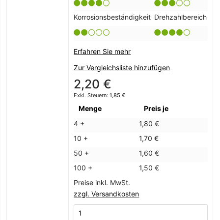
Korrosionsbeständigkeit
Drehzahlbereich
Erfahren Sie mehr
Zur Vergleichsliste hinzufügen
2,20 €
1,85 €
Menge
Preis je
4 +
1,80 €
10 +
1,70 €
50 +
1,60 €
100 +
1,50 €
Preise inkl. MwSt.
zzgl. Versandkosten