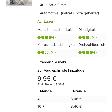
- 40 x 68 x 9 mm
- Automotive Qualität (Extra gehärtet)
Auf Lager
Materialbelastbarkeit
Dichtigkeit
Korrosionsbeständigkeit
Drehzahlbereich
Erfahren Sie mehr
Zur Vergleichsliste hinzufügen
9,95 €
8,36 €
Menge
Preis je
4 +
8,96 €
10 +
8,46 €