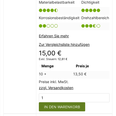
Materialbelastbarkeit
Dichtigkeit
Korrosionsbeständigkeit
Drehzahlbereich
Erfahren Sie mehr
Zur Vergleichsliste hinzufügen
15,00 €
12,61 €
Menge
Preis je
10 +
13,50 €
Preise inkl. MwSt.
zzgl. Versandkosten
IN DEN WARENKORB