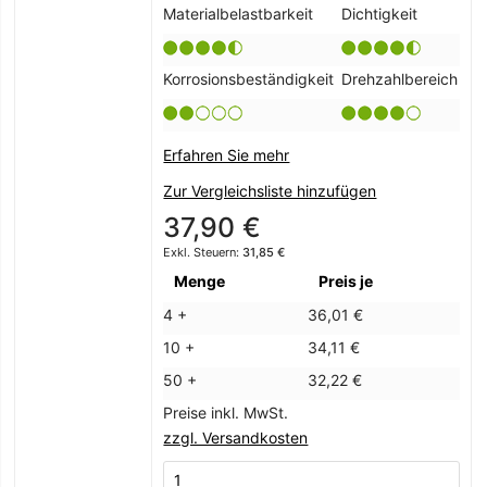
Materialbelastbarkeit
Dichtigkeit
Korrosionsbeständigkeit
Drehzahlbereich
Erfahren Sie mehr
Zur Vergleichsliste hinzufügen
37,90 €
31,85 €
Menge
Preis je
4 +
36,01 €
10 +
34,11 €
50 +
32,22 €
Preise inkl. MwSt.
zzgl. Versandkosten