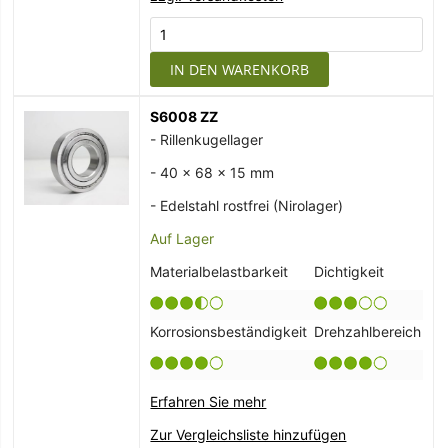
IN DEN WARENKORB
S6008 ZZ
- Rillenkugellager
- 40 x 68 x 15 mm
- Edelstahl rostfrei (Nirolager)
Auf Lager
Materialbelastbarkeit
Dichtigkeit
Korrosionsbeständigkeit
Drehzahlbereich
Erfahren Sie mehr
Zur Vergleichsliste hinzufügen