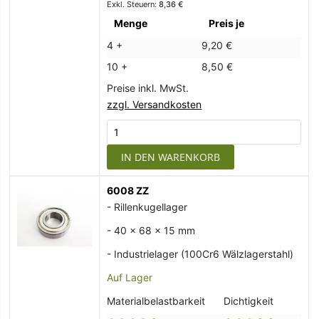
8,36 €
Menge
Preis je
4 +
9,20 €
10 +
8,50 €
Preise inkl. MwSt.
zzgl. Versandkosten
IN DEN WARENKORB
6008 ZZ
- Rillenkugellager
- 40 x 68 x 15 mm
- Industrielager (100Cr6 Wälzlagerstahl)
Auf Lager
Materialbelastbarkeit
Dichtigkeit