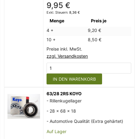
9,95 €
8,36 €
Menge
Preis je
4 +
9,20 €
10 +
8,50 €
Preise inkl. MwSt.
zzgl. Versandkosten
IN DEN WARENKORB
63/28 2RS KOYO
- Rillenkugellager
- 28 x 68 x 18
- Automotive Qualität (Extra gehärtet)
Auf Lager