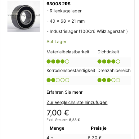
63008 2RS
- Rillenkugellager
- 40 x 68 x 21 mm
- Industrielager (100Cr6 Wälzlagerstahl)
Auf Lager
Materialbelastbarkeit
Dichtigkeit
Korrosionsbeständigkeit
Drehzahlbereich
Erfahren Sie mehr
Zur Vergleichsliste hinzufügen
7,00 €
5,88 €
Menge
Preis je
4 +
6,30 €