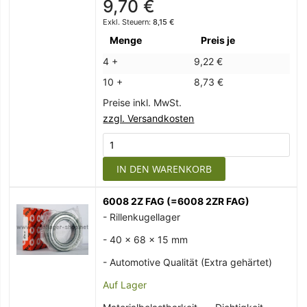
9,70 €
8,15 €
Menge
Preis je
4 +
9,22 €
10 +
8,73 €
Preise inkl. MwSt.
zzgl. Versandkosten
IN DEN WARENKORB
6008 2Z FAG (=6008 2ZR FAG)
- Rillenkugellager
- 40 x 68 x 15 mm
- Automotive Qualität (Extra gehärtet)
Auf Lager