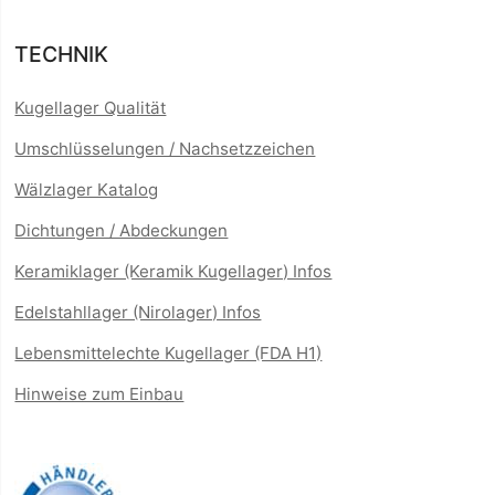
TECHNIK
Kugellager Qualität
Umschlüsselungen / Nachsetzzeichen
Wälzlager Katalog
Dichtungen / Abdeckungen
Keramiklager (Keramik Kugellager) Infos
Edelstahllager (Nirolager) Infos
Lebensmittelechte Kugellager (FDA H1)
Hinweise zum Einbau