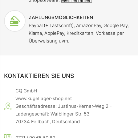
Shopsoftware.
Mehr erfahren
ZAHLUNGSMÖGLICHKEITEN
Paypal (+ Lastschrift), AmazonPay, Google Pay,
Klarna, ApplePay, Kreditkarten, Vorkasse per
Überweisung uvm.
KONTAKTIEREN SIE UNS
CQ GmbH
www.kugellager-shop.net
Geschäftsadresse: Justinus-Kerner-Weg 2 -
Ladengeschäft: Waiblinger Str. 53
70734 Fellbach, Deutschland
0711 / 90 65 60 80