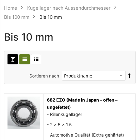
Home
Kugellager nach Aussendurchmesser
Bis 100 mm
Bis 10 mm
Bis 10 mm
Sortieren nach
682 EZO (Made in Japan – offen –
ungefettet)
- Rillenkugellager
- 2 x 5 x 1.5
- Automotive Qualität (Extra gehärtet)