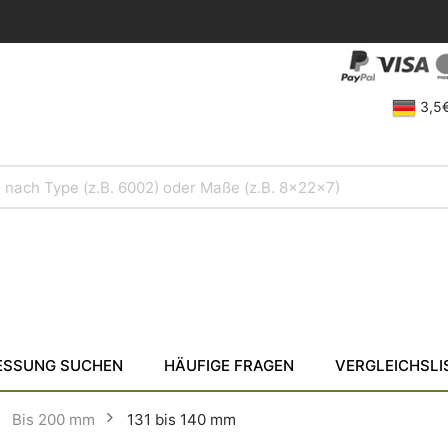
3,5€
SSUNG SUCHEN
HÄUFIGE FRAGEN
VERGLEICHSLI
Bis 200 mm
131 bis 140 mm