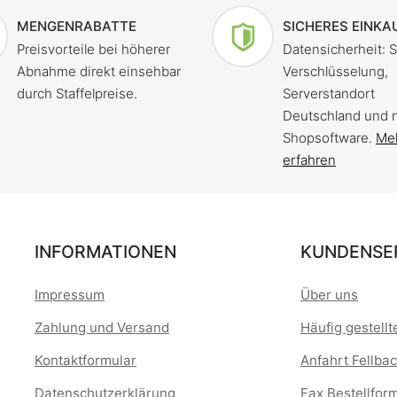
MENGENRABATTE
SICHERES EINKA
Preisvorteile bei höherer
Datensicherheit: 
Abnahme direkt einsehbar
Verschlüsselung,
durch Staffelpreise.
Serverstandort
Deutschland und 
Shopsoftware.
Me
erfahren
INFORMATIONEN
KUNDENSE
Impressum
Über uns
Zahlung und Versand
Häufig gestell
Kontaktformular
Anfahrt Fellbac
Datenschutzerklärung
Fax Bestellfor