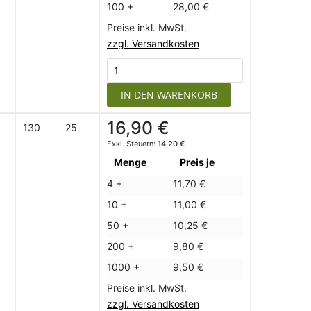
100 +
28,00 €
Preise inkl. MwSt.
zzgl. Versandkosten
IN DEN WARENKORB
16,90 €
130
25
14,20 €
Menge
Preis je
4 +
11,70 €
10 +
11,00 €
50 +
10,25 €
200 +
9,80 €
1000 +
9,50 €
Preise inkl. MwSt.
zzgl. Versandkosten