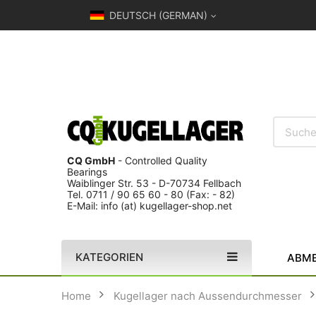
DEUTSCH (GERMAN)
CQ GmbH
- Controlled Quality
Bearings
Waiblinger Str. 53 - D-70734 Fellbach
Tel. 0711 / 90 65 60 - 80 (Fax: - 82)
E-Mail: info (at) kugellager-shop.net
KATEGORIEN
ABME
Home
Kugellager nach Aussendurchmesser