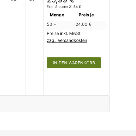
21,84 €
Menge
Preis je
50 +
24,00 €
Preise inkl. MwSt.
zzgl. Versandkosten
IN DEN WARENKORB