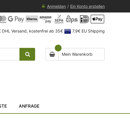
Anmelden
Ein Konto erstellen
 DHL Versand, kostenfrei ab 35€
7.9€ EU Shipping
Mein Warenkorb
STE
ANFRAGE