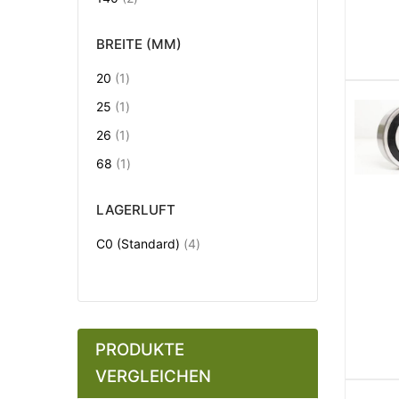
BREITE (MM)
Artikel
20
1
Artikel
25
1
Artikel
26
1
Artikel
68
1
LAGERLUFT
Artikel
C0 (Standard)
4
PRODUKTE
VERGLEICHEN