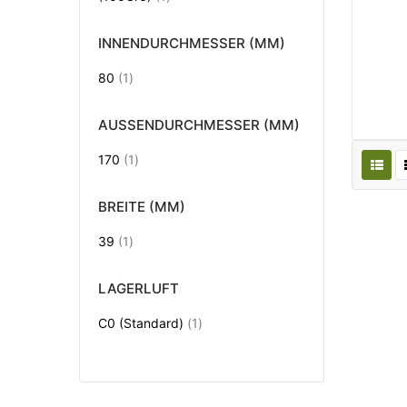
INNENDURCHMESSER (MM)
Artikel
80
1
AUSSENDURCHMESSER (MM)
Artikel
170
1
BREITE (MM)
Artikel
39
1
LAGERLUFT
Artikel
C0 (Standard)
1