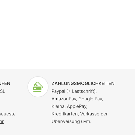
UFEN
ZAHLUNGSMÖGLICHKEITEN
SSL
Paypal (+ Lastschrift),
AmazonPay, Google Pay,
Klarna, ApplePay,
neueste
Kreditkarten, Vorkasse per
hr
Überweisung uvm.