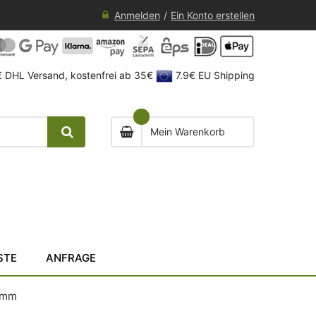
Anmelden
Ein Konto erstellen
 DHL Versand, kostenfrei ab 35€
7.9€ EU Shipping
Mein Warenkorb
STE
ANFRAGE
 mm