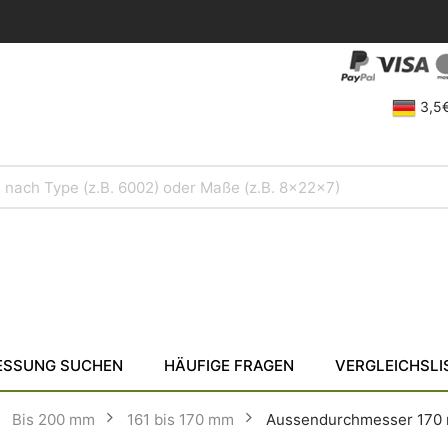
3,5€
SSUNG SUCHEN
HÄUFIGE FRAGEN
VERGLEICHSLI
Bis 200 mm
161 bis 170 mm
Aussendurchmesser 170