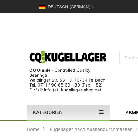
DEUTSCH (GERMAN)
CQ GmbH
- Controlled Quality
Bearings
Waiblinger Str. 53 - D-70734 Fellbach
Tel. 0711 / 90 65 60 - 80 (Fax: - 82)
E-Mail: info (at) kugellager-shop.net
KATEGORIEN
ABME
Home
Kugellager nach Aussendurchmesser