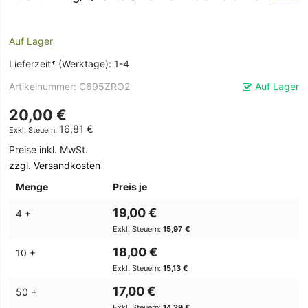
Auf Lager
Lieferzeit* (Werktage): 1-4
Artikelnummer
C695ZRO2
Auf Lager
20,00 €
16,81 €
Preise inkl. MwSt.
zzgl. Versandkosten
Menge
Preis je
19,00 €
4 +
15,97 €
18,00 €
10 +
15,13 €
17,00 €
50 +
14,29 €