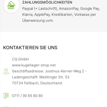
ZAHLUNGSMÖGLICHKEITEN
Paypal (+ Lastschrift), AmazonPay, Google Pay,
Klarna, ApplePay, Kreditkarten, Vorkasse per
Überweisung uvm.
KONTAKTIEREN SIE UNS
CQ GmbH
www.kugellager-shop.net
Geschäftsadresse: Justinus-Kerner-Weg 2 -
Ladengeschäft: Waiblinger Str. 53
70734 Fellbach, Deutschland
0711 / 90 65 60 80