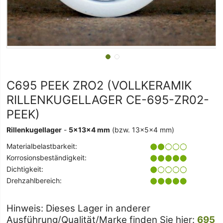
C695 PEEK ZRO2 (VOLLKERAMIK
RILLENKUGELLAGER CE-695-ZR02-
PEEK)
Rillenkugellager
-
5x13x4 mm
(bzw. 13x5x4 mm)
Materialbelastbarkeit:
Korrosionsbeständigkeit:
Dichtigkeit:
Drehzahlbereich:
Hinweis: Dieses Lager in anderer
Ausführung/Qualität/Marke finden Sie hier:
695