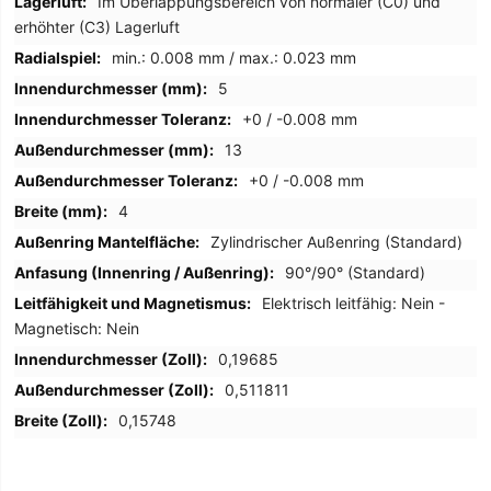
Im Überlappungsbereich von normaler (C0) und
erhöhter (C3) Lagerluft
min.: 0.008 mm / max.: 0.023 mm
5
+0 / -0.008 mm
13
+0 / -0.008 mm
4
Zylindrischer Außenring (Standard)
90°/90° (Standard)
Elektrisch leitfähig: Nein -
Magnetisch: Nein
0,19685
0,511811
0,15748