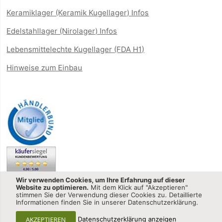
Keramiklager (Keramik Kugellager) Infos
Edelstahllager (Nirolager) Infos
Lebensmittelechte Kugellager (FDA H1)
Hinweise zum Einbau
Wir verwenden Cookies, um Ihre Erfahrung auf dieser
Website zu optimieren.
Mit dem Klick auf "Akzeptieren"
stimmen Sie der Verwendung dieser Cookies zu. Detaillierte
Informationen finden Sie in unserer Datenschutzerklärung.
Kugellager-shop.net - CQ GmbH © 2013-2025 All Rights
AKZEPTIEREN
Datenschutzerklärung anzeigen
Reserved.