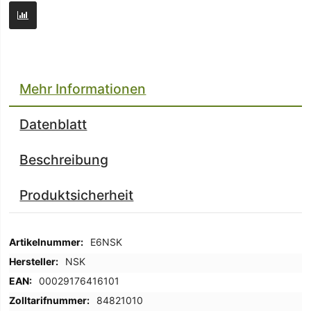
Mehr Informationen
Datenblatt
Beschreibung
Produktsicherheit
Mehr
E6NSK
Informationen
NSK
00029176416101
84821010