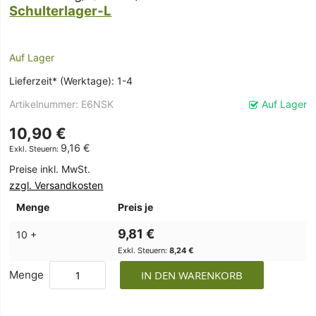
Schulterlager-L
Auf Lager
Lieferzeit* (Werktage): 1-4
Artikelnummer
E6NSK
Auf Lager
10,90 €
9,16 €
Preise inkl. MwSt.
zzgl. Versandkosten
Menge
Preis je
9,81 €
10 +
8,24 €
Menge
IN DEN WARENKORB