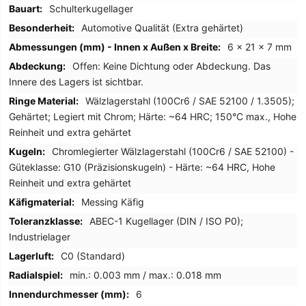
Schulterkugellager
Automotive Qualität (Extra gehärtet)
6 x 21 x 7 mm
Offen: Keine Dichtung oder Abdeckung. Das
Innere des Lagers ist sichtbar.
Wälzlagerstahl (100Cr6 / SAE 52100 / 1.3505);
Gehärtet; Legiert mit Chrom; Härte: ~64 HRC; 150°C max., Hohe
Reinheit und extra gehärtet
Chromlegierter Wälzlagerstahl (100Cr6 / SAE 52100) -
Güteklasse: G10 (Präzisionskugeln) - Härte: ~64 HRC, Hohe
Reinheit und extra gehärtet
Messing Käfig
ABEC-1 Kugellager (DIN / ISO P0);
Industrielager
C0 (Standard)
min.: 0.003 mm / max.: 0.018 mm
6