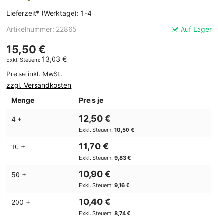
Lieferzeit* (Werktage): 1-4
Artikelnummer
22865
Auf Lager
15,50 €
13,03 €
Preise inkl. MwSt.
zzgl. Versandkosten
Menge
Preis je
12,50 €
4 +
10,50 €
11,70 €
10 +
9,83 €
10,90 €
50 +
9,16 €
10,40 €
200 +
8,74 €