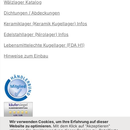
Wälzlager Katalog
Dichtungen / Abdeckungen
Keramiklager (Keramik Kugellager) Infos
Edelstahllager (Nirolager) Infos
Lebensmittelechte Kugellager (FDA H1)
Hinweise zum Einbau
Wir verwenden Cookies, um Ihre Erfahrung auf dieser
Website zu optimieren.
Mit dem Klick auf "Akzeptieren"