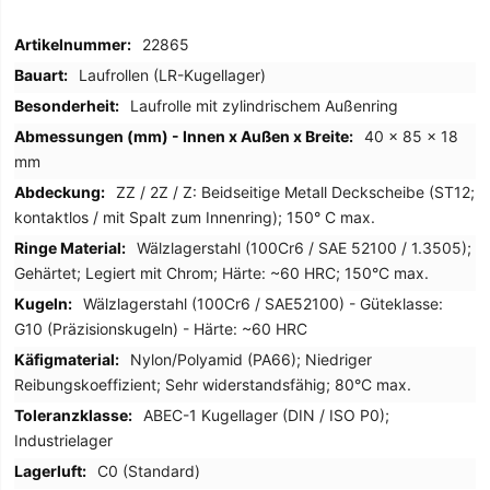
Mehr
22865
Informationen
Laufrollen (LR-Kugellager)
Laufrolle mit zylindrischem Außenring
40 x 85 x 18
mm
ZZ / 2Z / Z: Beidseitige Metall Deckscheibe (ST12;
kontaktlos / mit Spalt zum Innenring); 150° C max.
Wälzlagerstahl (100Cr6 / SAE 52100 / 1.3505);
Gehärtet; Legiert mit Chrom; Härte: ~60 HRC; 150°C max.
Wälzlagerstahl (100Cr6 / SAE52100) - Güteklasse:
G10 (Präzisionskugeln) - Härte: ~60 HRC
Nylon/Polyamid (PA66); Niedriger
Reibungskoeffizient; Sehr widerstandsfähig; 80°C max.
ABEC-1 Kugellager (DIN / ISO P0);
Industrielager
C0 (Standard)