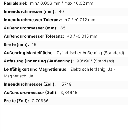
min.: 0.006 mm / max.: 0.02 mm
40
+0 / -0.012 mm
85
+0 / -0.015 mm
18
Zylindrischer Außenring (Standard)
90°/90° (Standard)
Elektrisch leitfähig: Ja -
Magnetisch: Ja
1,5748
3,34645
0,70866