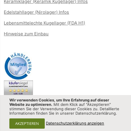
Keramiklager (Keramik Kugellager) Infos
Edelstahllager (Nirolager) Infos
Lebensmittelechte Kugellager (FDA H1)
Hinweise zum Einbau
Wir verwenden Cookies, um Ihre Erfahrung auf dieser
Website zu optimieren.
Mit dem Klick auf "Akzeptieren"
stimmen Sie der Verwendung dieser Cookies zu. Detaillierte
Informationen finden Sie in unserer Datenschutzerklärung.
Kugellager-shop.net - CQ GmbH © 2013-2025 All Rights
AKZEPTIEREN
Datenschutzerklärung anzeigen
Reserved.