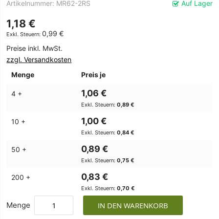
Artikelnummer
MR62-2RS
Auf Lager
1,18 €
0,99 €
Preise inkl. MwSt.
zzgl. Versandkosten
Menge
Preis je
1,06 €
4 +
0,89 €
1,00 €
10 +
0,84 €
0,89 €
50 +
0,75 €
0,83 €
200 +
0,70 €
Menge
IN DEN WARENKORB