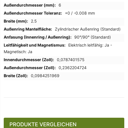
6
+0 / -0.008 mm
2.5
Zylindrischer Außenring (Standard)
90°/90° (Standard)
Elektrisch leitfähig: Ja -
Magnetisch: Ja
0,0787401575
0,2362204724
0,0984251969
PRODUKTE VERGLEICHEN