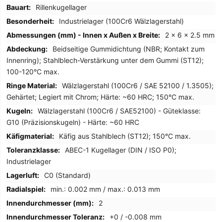
Rillenkugellager
Industrielager (100Cr6 Wälzlagerstahl)
2 x 6 x 2.5 mm
Beidseitige Gummidichtung (NBR; Kontakt zum
Innenring); Stahlblech-Verstärkung unter dem Gummi (ST12);
100-120°C max.
Wälzlagerstahl (100Cr6 / SAE 52100 / 1.3505);
Gehärtet; Legiert mit Chrom; Härte: ~60 HRC; 150°C max.
Wälzlagerstahl (100Cr6 / SAE52100) - Güteklasse:
G10 (Präzisionskugeln) - Härte: ~60 HRC
Käfig aus Stahlblech (ST12); 150°C max.
ABEC-1 Kugellager (DIN / ISO P0);
Industrielager
C0 (Standard)
min.: 0.002 mm / max.: 0.013 mm
2
+0 / -0.008 mm