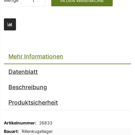
Menge
IN DEN WARENKORB
Mehr Informationen
Datenblatt
Beschreibung
Produktsicherheit
Mehr
26833
Informationen
Rillenkugellager