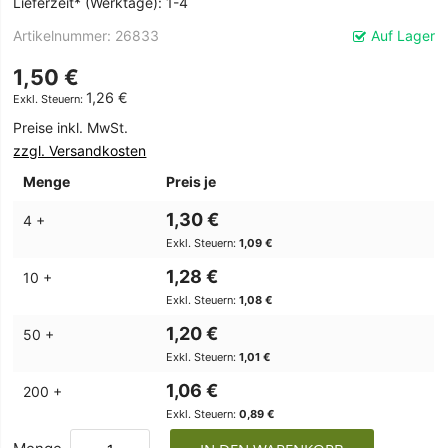
Lieferzeit* (Werktage): 1-4
Artikelnummer
26833
Auf Lager
1,50 €
1,26 €
Preise inkl. MwSt.
zzgl. Versandkosten
Menge
Preis je
1,30 €
4 +
1,09 €
1,28 €
10 +
1,08 €
1,20 €
50 +
1,01 €
1,06 €
200 +
0,89 €