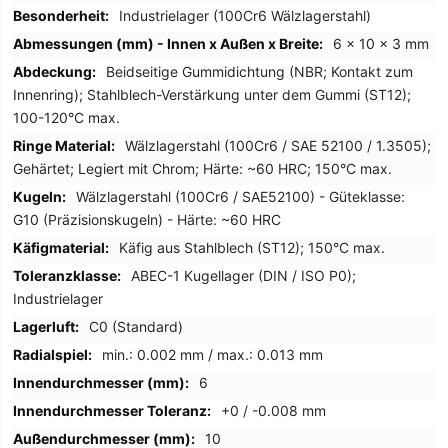
Industrielager (100Cr6 Wälzlagerstahl)
6 x 10 x 3 mm
Beidseitige Gummidichtung (NBR; Kontakt zum
Innenring); Stahlblech-Verstärkung unter dem Gummi (ST12);
100-120°C max.
Wälzlagerstahl (100Cr6 / SAE 52100 / 1.3505);
Gehärtet; Legiert mit Chrom; Härte: ~60 HRC; 150°C max.
Wälzlagerstahl (100Cr6 / SAE52100) - Güteklasse:
G10 (Präzisionskugeln) - Härte: ~60 HRC
Käfig aus Stahlblech (ST12); 150°C max.
ABEC-1 Kugellager (DIN / ISO P0);
Industrielager
C0 (Standard)
min.: 0.002 mm / max.: 0.013 mm
6
+0 / -0.008 mm
10