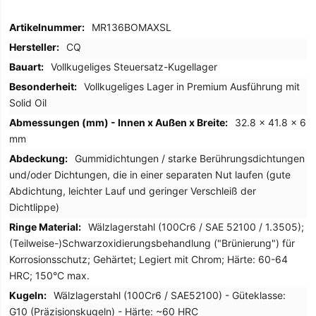
Mehr
MR136BOMAXSL
Informationen
CQ
Vollkugeliges Steuersatz-Kugellager
Vollkugeliges Lager in Premium Ausführung mit
Solid Oil
32.8 x 41.8 x 6
mm
Gummidichtungen / starke Berührungsdichtungen
und/oder Dichtungen, die in einer separaten Nut laufen (gute
Abdichtung, leichter Lauf und geringer Verschleiß der
Dichtlippe)
Wälzlagerstahl (100Cr6 / SAE 52100 / 1.3505);
(Teilweise-)Schwarzoxidierungsbehandlung ("Brünierung") für
Korrosionsschutz; Gehärtet; Legiert mit Chrom; Härte: 60-64
HRC; 150°C max.
Wälzlagerstahl (100Cr6 / SAE52100) - Güteklasse:
G10 (Präzisionskugeln) - Härte: ~60 HRC