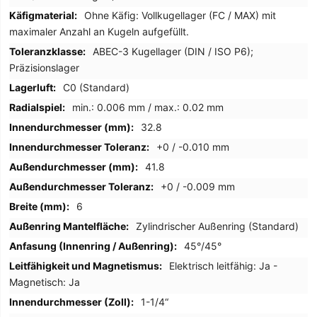
Ohne Käfig: Vollkugellager (FC / MAX) mit
maximaler Anzahl an Kugeln aufgefüllt.
ABEC-3 Kugellager (DIN / ISO P6);
Präzisionslager
C0 (Standard)
min.: 0.006 mm / max.: 0.02 mm
32.8
+0 / -0.010 mm
41.8
+0 / -0.009 mm
6
Zylindrischer Außenring (Standard)
45°/45°
Elektrisch leitfähig: Ja -
Magnetisch: Ja
1-1/4“