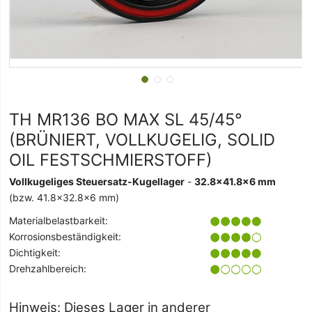
TH MR136 BO MAX SL 45/45°
(BRÜNIERT, VOLLKUGELIG, SOLID
OIL FESTSCHMIERSTOFF)
Vollkugeliges Steuersatz-Kugellager
-
32.8x41.8x6 mm
(bzw. 41.8x32.8x6 mm)
Materialbelastbarkeit:
Korrosionsbeständigkeit:
Dichtigkeit:
Drehzahlbereich:
Hinweis: Dieses Lager in anderer