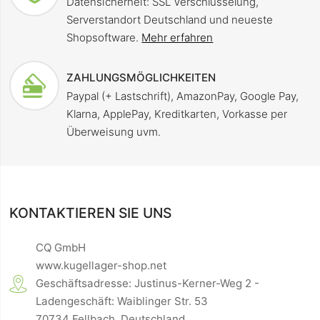
Datensicherheit: SSL Verschlüsselung,
Serverstandort Deutschland und neueste
Shopsoftware.
Mehr erfahren
ZAHLUNGSMÖGLICHKEITEN
Paypal (+ Lastschrift), AmazonPay, Google Pay,
Klarna, ApplePay, Kreditkarten, Vorkasse per
Überweisung uvm.
KONTAKTIEREN SIE UNS
CQ GmbH
www.kugellager-shop.net
Geschäftsadresse: Justinus-Kerner-Weg 2 -
Ladengeschäft: Waiblinger Str. 53
70734 Fellbach, Deutschland