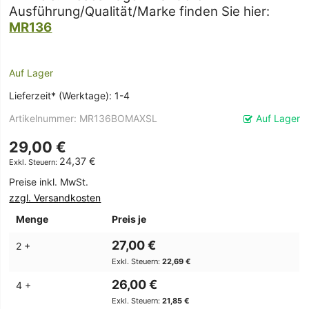
Ausführung/Qualität/Marke finden Sie hier:
MR136
Auf Lager
Lieferzeit* (Werktage): 1-4
Artikelnummer
MR136BOMAXSL
Auf Lager
29,00 €
24,37 €
Preise inkl. MwSt.
zzgl. Versandkosten
Menge
Preis je
27,00 €
2 +
22,69 €
26,00 €
4 +
21,85 €