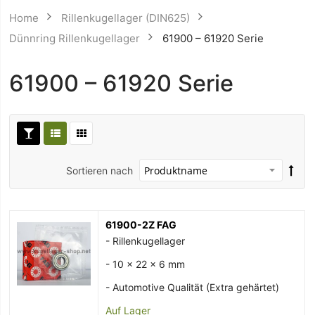
Home
Rillenkugellager (DIN625)
Dünnring Rillenkugellager
61900 – 61920 Serie
61900 – 61920 Serie
Sortieren nach
61900-2Z FAG
- Rillenkugellager
- 10 x 22 x 6 mm
- Automotive Qualität (Extra gehärtet)
Auf Lager