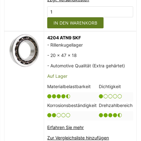
IN DEN WARENKORB
4204 ATN9 SKF
- Rillenkugellager
- 20 x 47 x 18
- Automotive Qualität (Extra gehärtet)
Auf Lager
Materialbelastbarkeit
Dichtigkeit
Korrosionsbeständigkeit
Drehzahlbereich
Erfahren Sie mehr
Zur Vergleichsliste hinzufügen