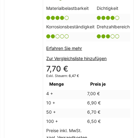
Materialbelastbarkeit
Dichtigkeit
Korrosionsbeständigkeit
Drehzahlbereich
Erfahren Sie mehr
Zur Vergleichsliste hinzufügen
7,70 €
6,47 €
Menge
Preis je
4 +
7,00 €
10 +
6,90 €
50 +
6,70 €
100 +
6,50 €
Preise inkl. MwSt.
zzgl. Versandkosten