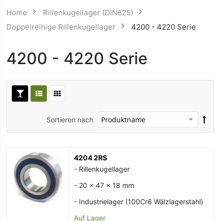
Home
Rillenkugellager (DIN625)
Doppelreihige Rillenkugellager
4200 - 4220 Serie
4200 - 4220 Serie
Sortieren nach
4204 2RS
- Rillenkugellager
- 20 x 47 x 18 mm
- Industrielager (100Cr6 Wälzlagerstahl)
Auf Lager