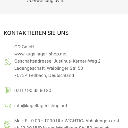
Überweisung uvm.
KONTAKTIEREN SIE UNS
CQ GmbH
www.kugellager-shop.net
Geschäftsadresse: Justinus-Kerner-Weg 2 -
Ladengeschäft: Waiblinger Str. 53
70734 Fellbach, Deutschland
0711 / 90 65 60 80
info@kugellager-shop.net
Mo - Fr. 9.00 - 17.30 Uhr WICHTIG: Abholungen erst
ab 12.30 UHR in der Waiblinger Str. 53 möglich!