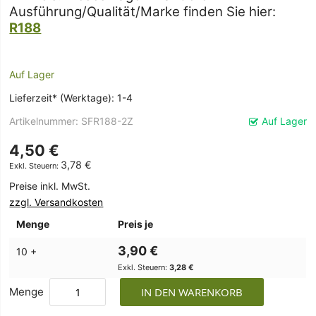
Ausführung/Qualität/Marke finden Sie hier:
R188
Auf Lager
Lieferzeit* (Werktage): 1-4
Artikelnummer
SFR188-2Z
Auf Lager
4,50 €
3,78 €
Preise inkl. MwSt.
zzgl. Versandkosten
Menge
Preis je
3,90 €
10 +
3,28 €
Menge
IN DEN WARENKORB