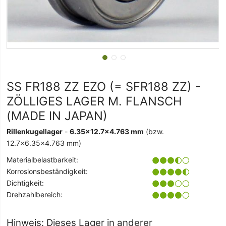
SS FR188 ZZ EZO (= SFR188 ZZ) -
ZÖLLIGES LAGER M. FLANSCH
(MADE IN JAPAN)
Rillenkugellager
-
6.35x12.7x4.763 mm
(bzw.
12.7x6.35x4.763 mm)
Materialbelastbarkeit:
Korrosionsbeständigkeit:
Dichtigkeit:
Drehzahlbereich:
Hinweis: Dieses Lager in anderer