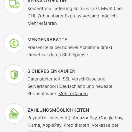
VERSAND PER DHL
Kostenfreie Lieferung ab 35 € (inkl. MwSt.) per
DHL Zubuchbarer Express Versand möglich.
Mehr erfahren
MENGENRABATTE
Preisvorteile bei höherer Abnahme direkt
einsehbar durch Staffelpreise.
SICHERES EINKAUFEN
Datensicherheit: SSL Verschlüsselung,
Serverstandort Deutschland und neueste
Shopsoftware.
Mehr erfahren
ZAHLUNGSMÖGLICHKEITEN
Paypal (+ Lastschrift), AmazonPay, Google Pay,
Klarna, ApplePay, Kreditkarten, Vorkasse per