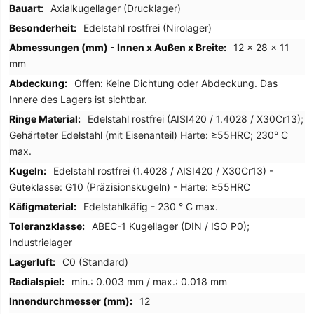
Informationen
Axialkugellager (Drucklager)
Edelstahl rostfrei (Nirolager)
12 x 28 x 11
mm
Offen: Keine Dichtung oder Abdeckung. Das
Innere des Lagers ist sichtbar.
Edelstahl rostfrei (AISI420 / 1.4028 / X30Cr13);
Gehärteter Edelstahl (mit Eisenanteil) Härte: ≥55HRC; 230° C
max.
Edelstahl rostfrei (1.4028 / AISI420 / X30Cr13) -
Güteklasse: G10 (Präzisionskugeln) - Härte: ≥55HRC
Edelstahlkäfig - 230 ° C max.
ABEC-1 Kugellager (DIN / ISO P0);
Industrielager
C0 (Standard)
min.: 0.003 mm / max.: 0.018 mm
12