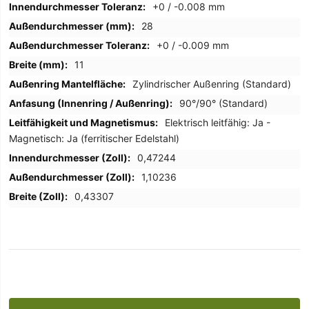
+0 / -0.008 mm
28
+0 / -0.009 mm
11
Zylindrischer Außenring (Standard)
90°/90° (Standard)
Elektrisch leitfähig: Ja -
Magnetisch: Ja (ferritischer Edelstahl)
0,47244
1,10236
0,43307