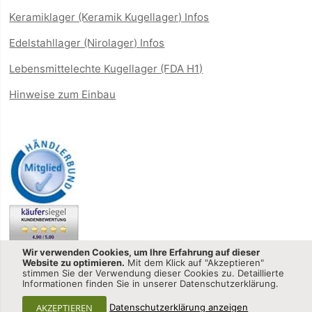
Keramiklager (Keramik Kugellager) Infos
Edelstahllager (Nirolager) Infos
Lebensmittelechte Kugellager (FDA H1)
Hinweise zum Einbau
Wir verwenden Cookies, um Ihre Erfahrung auf dieser
Website zu optimieren.
Mit dem Klick auf "Akzeptieren"
stimmen Sie der Verwendung dieser Cookies zu. Detaillierte
Informationen finden Sie in unserer Datenschutzerklärung.
Kugellager-shop.net - CQ GmbH © 2013-2025 All Rights
AKZEPTIEREN
Datenschutzerklärung anzeigen
Reserved.