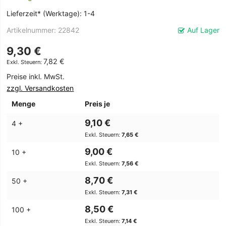
Lieferzeit* (Werktage): 1-4
Artikelnummer
22842
Auf Lager
9,30 €
7,82 €
Preise inkl. MwSt.
zzgl. Versandkosten
Menge
Preis je
9,10 €
4 +
7,65 €
9,00 €
10 +
7,56 €
8,70 €
50 +
7,31 €
8,50 €
100 +
7,14 €