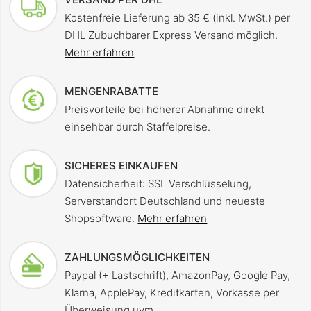
Kostenfreie Lieferung ab 35 € (inkl. MwSt.) per
DHL Zubuchbarer Express Versand möglich.
Mehr erfahren
MENGENRABATTE
Preisvorteile bei höherer Abnahme direkt
einsehbar durch Staffelpreise.
SICHERES EINKAUFEN
Datensicherheit: SSL Verschlüsselung,
Serverstandort Deutschland und neueste
Shopsoftware.
Mehr erfahren
ZAHLUNGSMÖGLICHKEITEN
Paypal (+ Lastschrift), AmazonPay, Google Pay,
Klarna, ApplePay, Kreditkarten, Vorkasse per
Überweisung uvm.