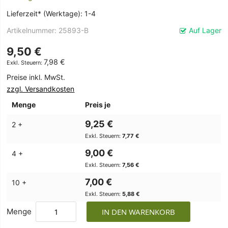
Lieferzeit* (Werktage): 1-4
Artikelnummer
25893-B
Auf Lager
9,50 €
7,98 €
Preise inkl. MwSt.
zzgl. Versandkosten
Menge
Preis je
9,25 €
2 +
7,77 €
9,00 €
4 +
7,56 €
7,00 €
10 +
5,88 €
Menge
IN DEN WARENKORB