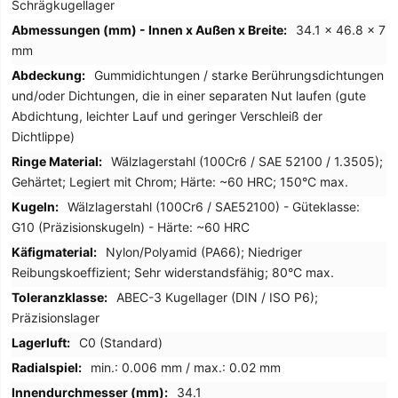
Schrägkugellager
34.1 x 46.8 x 7
mm
Gummidichtungen / starke Berührungsdichtungen
und/oder Dichtungen, die in einer separaten Nut laufen (gute
Abdichtung, leichter Lauf und geringer Verschleiß der
Dichtlippe)
Wälzlagerstahl (100Cr6 / SAE 52100 / 1.3505);
Gehärtet; Legiert mit Chrom; Härte: ~60 HRC; 150°C max.
Wälzlagerstahl (100Cr6 / SAE52100) - Güteklasse:
G10 (Präzisionskugeln) - Härte: ~60 HRC
Nylon/Polyamid (PA66); Niedriger
Reibungskoeffizient; Sehr widerstandsfähig; 80°C max.
ABEC-3 Kugellager (DIN / ISO P6);
Präzisionslager
C0 (Standard)
min.: 0.006 mm / max.: 0.02 mm
34.1