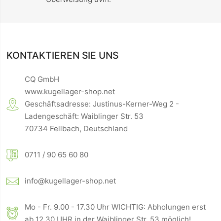
KONTAKTIEREN SIE UNS
CQ GmbH
www.kugellager-shop.net
Geschäftsadresse: Justinus-Kerner-Weg 2 -
Ladengeschäft: Waiblinger Str. 53
70734 Fellbach, Deutschland
0711 / 90 65 60 80
info@kugellager-shop.net
Mo - Fr. 9.00 - 17.30 Uhr WICHTIG: Abholungen erst
ab 12.30 UHR in der Waiblinger Str. 53 möglich!