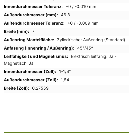
+0 / -0.010 mm
46.8
+0 / -0.009 mm
7
Zylindrischer Außenring (Standard)
45°/45°
Elektrisch leitfähig: Ja -
Magnetisch: Ja
1-1/4“
1,84
0,27559