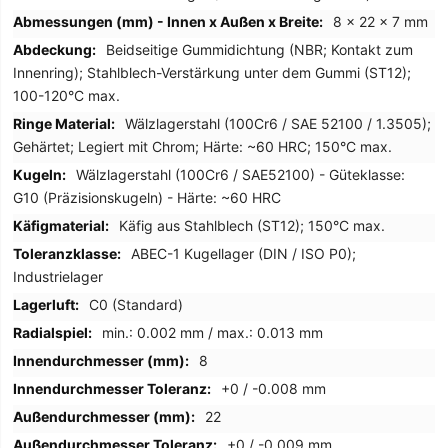
8 x 22 x 7 mm
Beidseitige Gummidichtung (NBR; Kontakt zum
Innenring); Stahlblech-Verstärkung unter dem Gummi (ST12);
100-120°C max.
Wälzlagerstahl (100Cr6 / SAE 52100 / 1.3505);
Gehärtet; Legiert mit Chrom; Härte: ~60 HRC; 150°C max.
Wälzlagerstahl (100Cr6 / SAE52100) - Güteklasse:
G10 (Präzisionskugeln) - Härte: ~60 HRC
Käfig aus Stahlblech (ST12); 150°C max.
ABEC-1 Kugellager (DIN / ISO P0);
Industrielager
C0 (Standard)
min.: 0.002 mm / max.: 0.013 mm
8
+0 / -0.008 mm
22
+0 / -0.009 mm