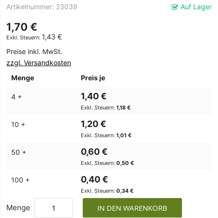
Artikelnummer
23039
Auf Lager
1,70 €
1,43 €
Preise inkl. MwSt.
zzgl. Versandkosten
Menge
Preis je
1,40 €
4 +
1,18 €
1,20 €
10 +
1,01 €
0,60 €
50 +
0,50 €
0,40 €
100 +
0,34 €
Menge
IN DEN WARENKORB