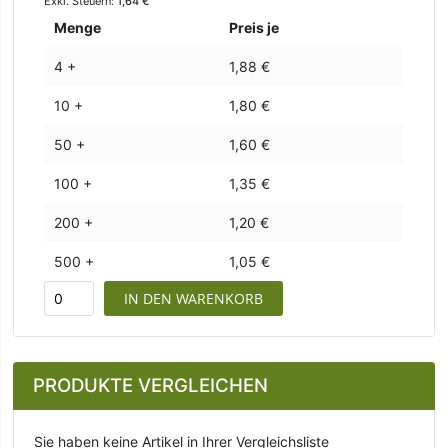
1,64 €
Menge
Preis je
4 +
1,88 €
10 +
1,80 €
50 +
1,60 €
100 +
1,35 €
200 +
1,20 €
500 +
1,05 €
IN DEN WARENKORB
PRODUKTE VERGLEICHEN
Sie haben keine Artikel in Ihrer Vergleichsliste