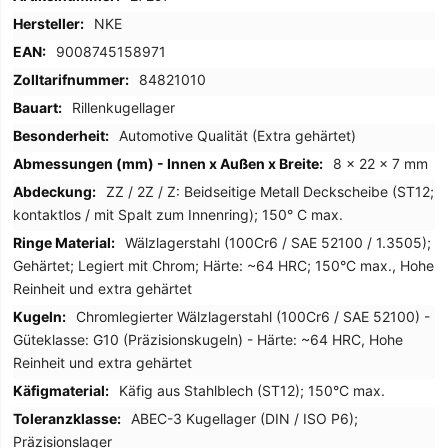
Informationen
NKE
9008745158971
84821010
Rillenkugellager
Automotive Qualität (Extra gehärtet)
8 x 22 x 7 mm
ZZ / 2Z / Z: Beidseitige Metall Deckscheibe (ST12;
kontaktlos / mit Spalt zum Innenring); 150° C max.
Wälzlagerstahl (100Cr6 / SAE 52100 / 1.3505);
Gehärtet; Legiert mit Chrom; Härte: ~64 HRC; 150°C max., Hohe
Reinheit und extra gehärtet
Chromlegierter Wälzlagerstahl (100Cr6 / SAE 52100) -
Güteklasse: G10 (Präzisionskugeln) - Härte: ~64 HRC, Hohe
Reinheit und extra gehärtet
Käfig aus Stahlblech (ST12); 150°C max.
ABEC-3 Kugellager (DIN / ISO P6);
Präzisionslager