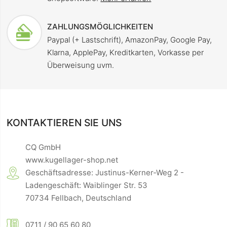
ZAHLUNGSMÖGLICHKEITEN
Paypal (+ Lastschrift), AmazonPay, Google Pay,
Klarna, ApplePay, Kreditkarten, Vorkasse per
Überweisung uvm.
KONTAKTIEREN SIE UNS
CQ GmbH
www.kugellager-shop.net
Geschäftsadresse: Justinus-Kerner-Weg 2 -
Ladengeschäft: Waiblinger Str. 53
70734 Fellbach, Deutschland
0711 / 90 65 60 80