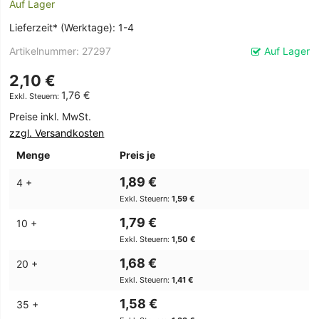
Auf Lager
Lieferzeit* (Werktage): 1-4
Artikelnummer
27297
Auf Lager
2,10 €
1,76 €
Preise inkl. MwSt.
zzgl. Versandkosten
Menge
Preis je
1,89 €
4 +
1,59 €
1,79 €
10 +
1,50 €
1,68 €
20 +
1,41 €
1,58 €
35 +