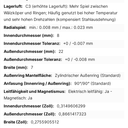
C3 (erhöhte Lagerluft): Mehr Spiel zwischen
Wälzköper und Ringen; Häufig genutzt bei hoher Temperatur
und sehr hohen Drehzahlen (kompensiert Stahlausdehnung)
min.: 0.008 mm / max.: 0.023 mm
8
+0 / -0.007 mm
22
+0 / -0.008 mm
7
Zylindrischer Außenring (Standard)
90°/90° (Standard)
Elektrisch leitfähig: Ja -
Magnetisch: Ja
0,3149606299
0,8661417323
0,2755905512