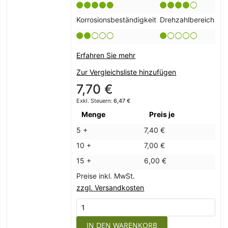
Korrosionsbeständigkeit
Drehzahlbereich
Erfahren Sie mehr
Zur Vergleichsliste hinzufügen
7,70 €
6,47 €
Menge
Preis je
5 +
7,40 €
10 +
7,00 €
15 +
6,00 €
Preise inkl. MwSt.
zzgl. Versandkosten
IN DEN WARENKORB