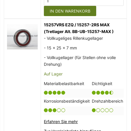
IN DEN WARENKORB
15257VRS EZQ / 15257-2RS MAX
(Tretlager Alt. BB-UB-15257-MAX )
- Vollkugeliges Rillenkugellager
- 15 x 25 x 7 mm
- Vollkugellager (für Stellen ohne volle
Drehung)
Auf Lager
Materialbelastbarkeit
Dichtigkeit
Korrosionsbeständigkeit
Drehzahlbereich
Erfahren Sie mehr