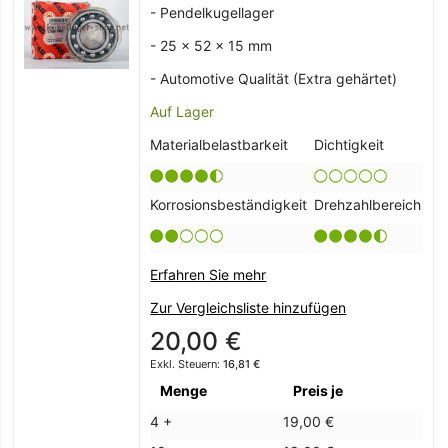
- Pendelkugellager
- 25 x 52 x 15 mm
- Automotive Qualität (Extra gehärtet)
Auf Lager
Materialbelastbarkeit
Dichtigkeit
Korrosionsbeständigkeit
Drehzahlbereich
Erfahren Sie mehr
Zur Vergleichsliste hinzufügen
20,00 €
16,81 €
Menge
Preis je
4 +
19,00 €