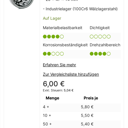
- Industrielager (100Cr6 Wälzlagerstahl)
Auf Lager
Materialbelastbarkeit
Dichtigkeit
Korrosionsbeständigkeit
Drehzahlbereich
Erfahren Sie mehr
Zur Vergleichsliste hinzufügen
6,00 €
5,04 €
Menge
Preis je
4 +
5,80 €
10 +
5,50 €
50 +
5,40 €