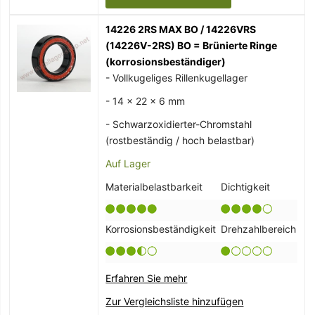
14226 2RS MAX BO / 14226VRS
(14226V-2RS) BO = Brünierte Ringe
(korrosionsbeständiger)
- Vollkugeliges Rillenkugellager
- 14 x 22 x 6 mm
- Schwarzoxidierter-Chromstahl
(rostbeständig / hoch belastbar)
Auf Lager
Materialbelastbarkeit
Dichtigkeit
Korrosionsbeständigkeit
Drehzahlbereich
Erfahren Sie mehr
Zur Vergleichsliste hinzufügen