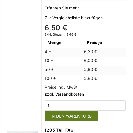
Erfahren Sie mehr
Zur Vergleichsliste hinzufügen
6,50 €
5,46 €
Menge
Preis je
4 +
6,30 €
10 +
6,00 €
50 +
5,90 €
100 +
5,80 €
Preise inkl. MwSt.
zzgl. Versandkosten
IN DEN WARENKORB
1205 TVH FAG