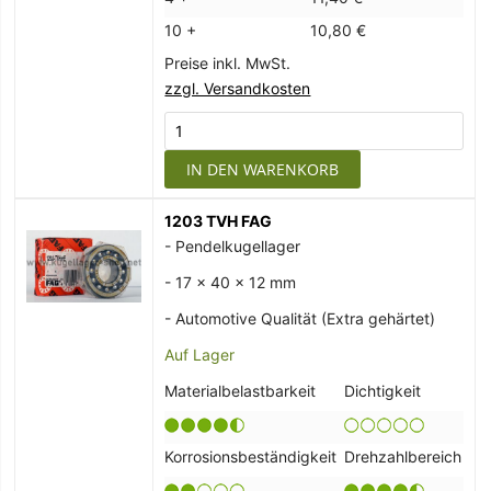
10 +
10,80 €
Preise inkl. MwSt.
zzgl. Versandkosten
IN DEN WARENKORB
1203 TVH FAG
- Pendelkugellager
- 17 x 40 x 12 mm
- Automotive Qualität (Extra gehärtet)
Auf Lager
Materialbelastbarkeit
Dichtigkeit
Korrosionsbeständigkeit
Drehzahlbereich