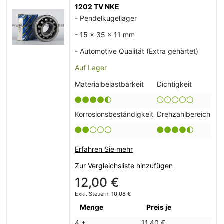
1202 TV NKE
- Pendelkugellager
- 15 x 35 x 11 mm
- Automotive Qualität (Extra gehärtet)
Auf Lager
Materialbelastbarkeit
Dichtigkeit
Korrosionsbeständigkeit
Drehzahlbereich
Erfahren Sie mehr
Zur Vergleichsliste hinzufügen
12,00 €
10,08 €
Menge
Preis je
4 +
11,40 €