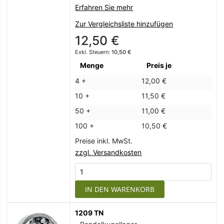
Erfahren Sie mehr
Zur Vergleichsliste hinzufügen
12,50 €
10,50 €
Menge
Preis je
4 +
12,00 €
10 +
11,50 €
50 +
11,00 €
100 +
10,50 €
Preise inkl. MwSt.
zzgl. Versandkosten
IN DEN WARENKORB
1209 TN