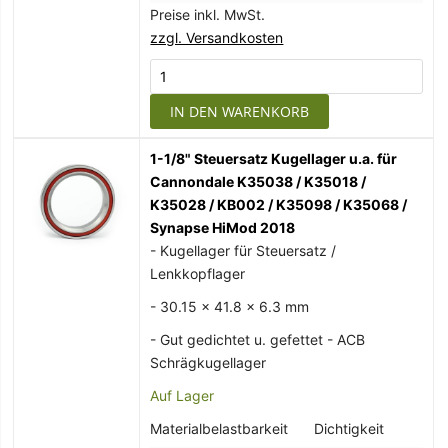
Preise inkl. MwSt.
zzgl. Versandkosten
IN DEN WARENKORB
1-1/8" Steuersatz Kugellager u.a. für
Cannondale K35038 / K35018 /
K35028 / KB002 / K35098 / K35068 /
Synapse HiMod 2018
- Kugellager für Steuersatz /
Lenkkopflager
- 30.15 x 41.8 x 6.3 mm
- Gut gedichtet u. gefettet - ACB
Schrägkugellager
Auf Lager
Materialbelastbarkeit
Dichtigkeit