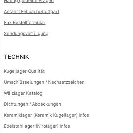
Häufig gestellte Fragen
Anfahrt Fellbach/Stuttgart
Fax Bestellformular
Sendungsverfolgung
TECHNIK
Kugellager Qualität
Umschlüsselungen / Nachsetzzeichen
Wälzlager Katalog
Dichtungen / Abdeckungen
Keramiklager (Keramik Kugellager) Infos
Edelstahllager (Nirolager) Infos