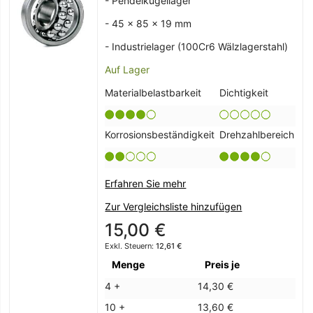
- Pendelkugellager
- 45 x 85 x 19 mm
- Industrielager (100Cr6 Wälzlagerstahl)
Auf Lager
Materialbelastbarkeit
Dichtigkeit
Korrosionsbeständigkeit
Drehzahlbereich
Erfahren Sie mehr
Zur Vergleichsliste hinzufügen
15,00 €
12,61 €
Menge
Preis je
4 +
14,30 €
10 +
13,60 €