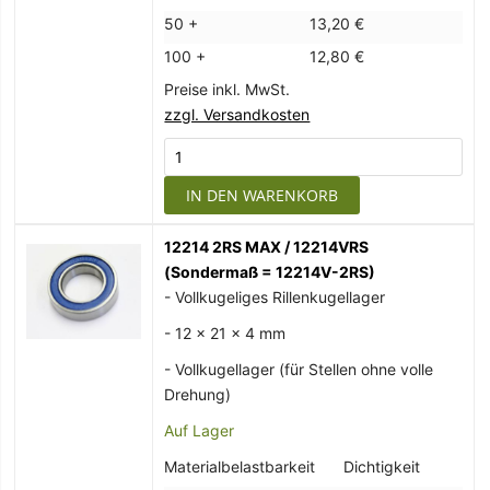
50 +
13,20 €
100 +
12,80 €
Preise inkl. MwSt.
zzgl. Versandkosten
IN DEN WARENKORB
12214 2RS MAX / 12214VRS
(Sondermaß = 12214V-2RS)
- Vollkugeliges Rillenkugellager
- 12 x 21 x 4 mm
- Vollkugellager (für Stellen ohne volle
Drehung)
Auf Lager
Materialbelastbarkeit
Dichtigkeit