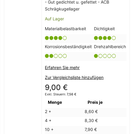
- Gut gedichtet u. gefettet - ACB
Schrägkugellager
Auf Lager
Materialbelastbarkeit
Dichtigkeit
Korrosionsbeständigkeit
Drehzahlbereich
Erfahren Sie mehr
Zur Vergleichsliste hinzufügen
9,00 €
7,56 €
Menge
Preis je
2 +
8,60 €
4 +
8,30 €
10 +
7,90 €