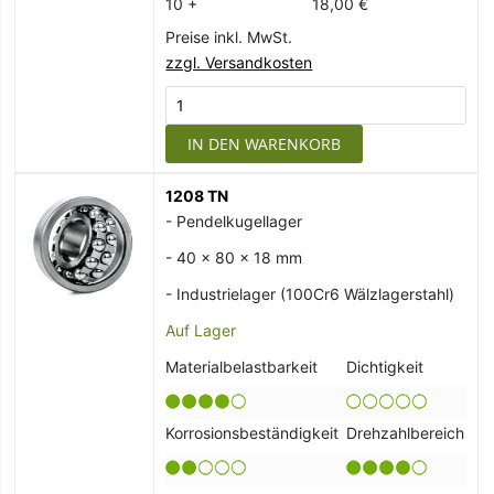
10 +
18,00 €
Preise inkl. MwSt.
zzgl. Versandkosten
IN DEN WARENKORB
1208 TN
- Pendelkugellager
- 40 x 80 x 18 mm
- Industrielager (100Cr6 Wälzlagerstahl)
Auf Lager
Materialbelastbarkeit
Dichtigkeit
Korrosionsbeständigkeit
Drehzahlbereich