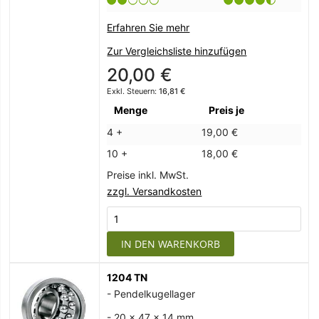
Erfahren Sie mehr
Zur Vergleichsliste hinzufügen
20,00 €
16,81 €
Menge
Preis je
4 +
19,00 €
10 +
18,00 €
Preise inkl. MwSt.
zzgl. Versandkosten
IN DEN WARENKORB
1204 TN
- Pendelkugellager
- 20 x 47 x 14 mm