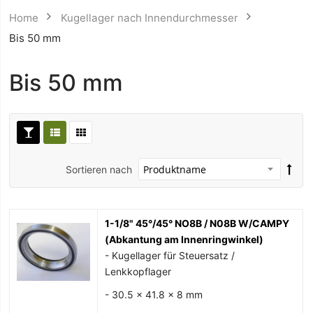
Home
Kugellager nach Innendurchmesser
Bis 50 mm
Bis 50 mm
Sortieren nach
1-1/8" 45°/45° NO8B / N08B W/CAMPY
(Abkantung am Innenringwinkel)
- Kugellager für Steuersatz /
Lenkkopflager
- 30.5 x 41.8 x 8 mm