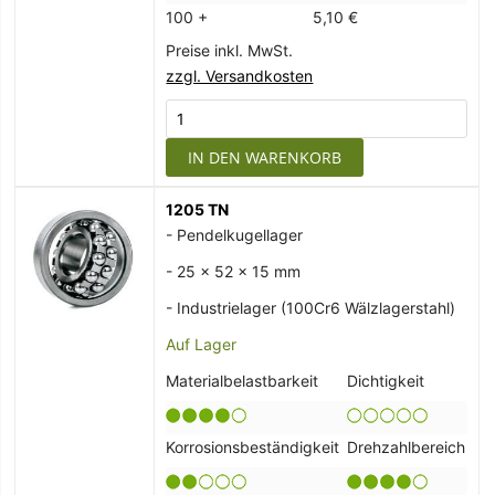
100 +
5,10 €
Preise inkl. MwSt.
zzgl. Versandkosten
IN DEN WARENKORB
1205 TN
- Pendelkugellager
- 25 x 52 x 15 mm
- Industrielager (100Cr6 Wälzlagerstahl)
Auf Lager
Materialbelastbarkeit
Dichtigkeit
Korrosionsbeständigkeit
Drehzahlbereich