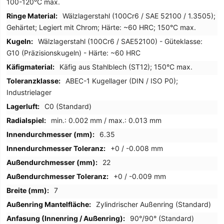
100-120°C max.
Wälzlagerstahl (100Cr6 / SAE 52100 / 1.3505);
Gehärtet; Legiert mit Chrom; Härte: ~60 HRC; 150°C max.
Wälzlagerstahl (100Cr6 / SAE52100) - Güteklasse:
G10 (Präzisionskugeln) - Härte: ~60 HRC
Käfig aus Stahlblech (ST12); 150°C max.
ABEC-1 Kugellager (DIN / ISO P0);
Industrielager
C0 (Standard)
min.: 0.002 mm / max.: 0.013 mm
6.35
+0 / -0.008 mm
22
+0 / -0.009 mm
7
Zylindrischer Außenring (Standard)
90°/90° (Standard)