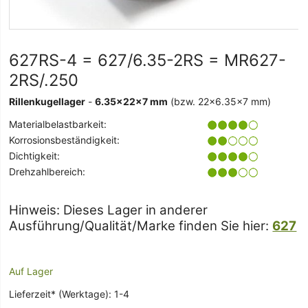
627RS-4 = 627/6.35-2RS = MR627-
2RS/.250
Rillenkugellager
-
6.35x22x7 mm
(bzw. 22x6.35x7 mm)
Materialbelastbarkeit:
Korrosionsbeständigkeit:
Dichtigkeit:
Drehzahlbereich:
Hinweis: Dieses Lager in anderer
Ausführung/Qualität/Marke finden Sie hier:
627
Auf Lager
Lieferzeit* (Werktage): 1-4