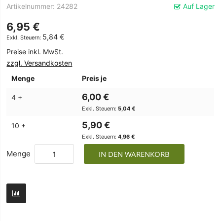
Artikelnummer
24282
Auf Lager
6,95 €
5,84 €
Preise inkl. MwSt.
zzgl. Versandkosten
Menge
Preis je
6,00 €
4 +
5,04 €
5,90 €
10 +
4,96 €
Menge
IN DEN WARENKORB