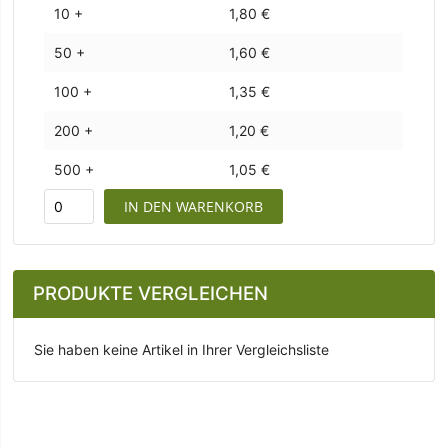
10 +
1,80 €
50 +
1,60 €
100 +
1,35 €
200 +
1,20 €
500 +
1,05 €
IN DEN WARENKORB
PRODUKTE VERGLEICHEN
Sie haben keine Artikel in Ihrer Vergleichsliste