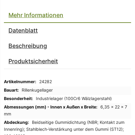
Mehr Informationen
Datenblatt
Beschreibung
Produktsicherheit
Mehr
24282
Informationen
Rillenkugellager
Industrielager (100Cr6 Wälzlagerstahl)
6,35 x 22 x 7
mm
Beidseitige Gummidichtung (NBR; Kontakt zum
Innenring); Stahlblech-Verstärkung unter dem Gummi (ST12);