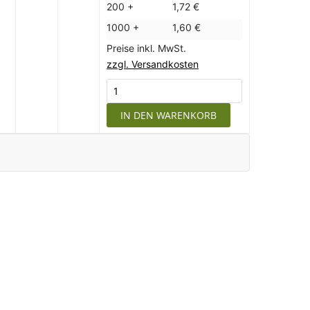
200 +
1,72 €
1000 +
1,60 €
Preise inkl. MwSt.
zzgl. Versandkosten
IN DEN WARENKORB