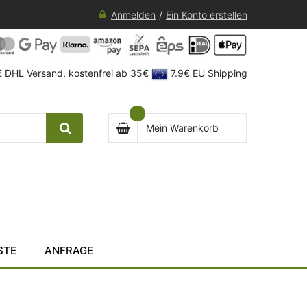
Anmelden
Ein Konto erstellen
 DHL Versand, kostenfrei ab 35€
7.9€ EU Shipping
Mein Warenkorb
STE
ANFRAGE