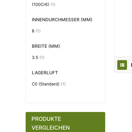
Artikel
(100Cr6)
1
INNENDURCHMESSER (MM)
Artikel
8
1
BREITE (MM)
Artikel
3.5
1
LAGERLUFT
Artikel
C0 (Standard)
1
PRODUKTE
VERGLEICHEN