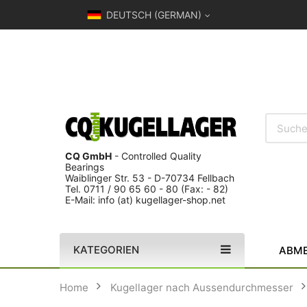
DEUTSCH (GERMAN)
CQ GmbH
- Controlled Quality
Bearings
Waiblinger Str. 53 - D-70734 Fellbach
Tel. 0711 / 90 65 60 - 80 (Fax: - 82)
E-Mail: info (at) kugellager-shop.net
KATEGORIEN
ABME
Home
Kugellager nach Aussendurchmesser