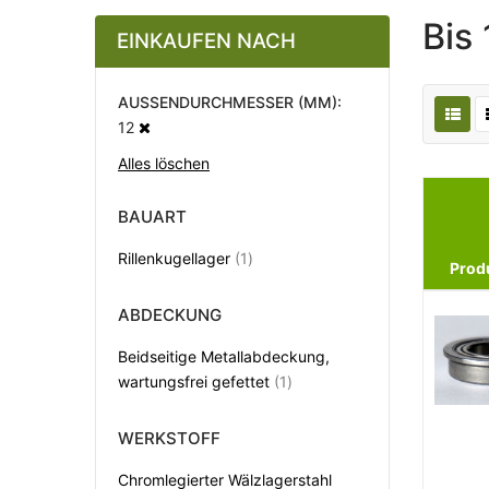
Bis
EINKAUFEN NACH
AUSSENDURCHMESSER (MM)
12
Alles löschen
BAUART
Artikel
Rillenkugellager
1
Prod
ABDECKUNG
Beidseitige Metallabdeckung,
Artikel
wartungsfrei gefettet
1
WERKSTOFF
Chromlegierter Wälzlagerstahl