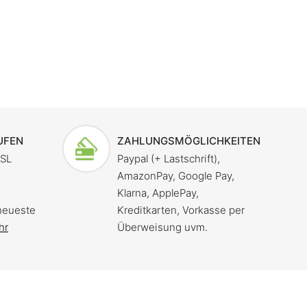
UFEN
ZAHLUNGSMÖGLICHKEITEN
SSL
Paypal (+ Lastschrift),
AmazonPay, Google Pay,
Klarna, ApplePay,
neueste
Kreditkarten, Vorkasse per
hr
Überweisung uvm.