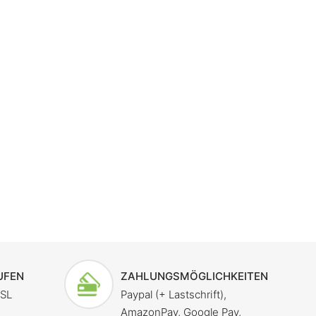
UFEN
ZAHLUNGSMÖGLICHKEITEN
SSL
Paypal (+ Lastschrift),
AmazonPay, Google Pay,