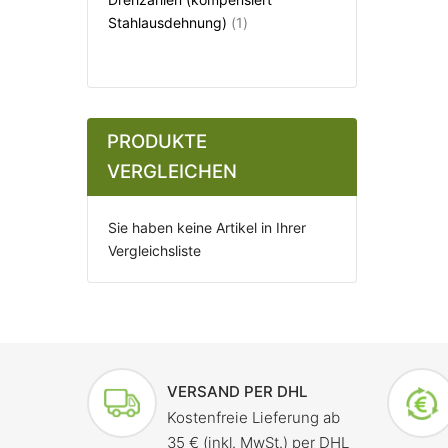
Artikel
Stahlausdehnung)
1
PRODUKTE
VERGLEICHEN
Sie haben keine Artikel in Ihrer
Vergleichsliste
VERSAND PER DHL
Kostenfreie Lieferung ab
35 € (inkl. MwSt.) per DHL