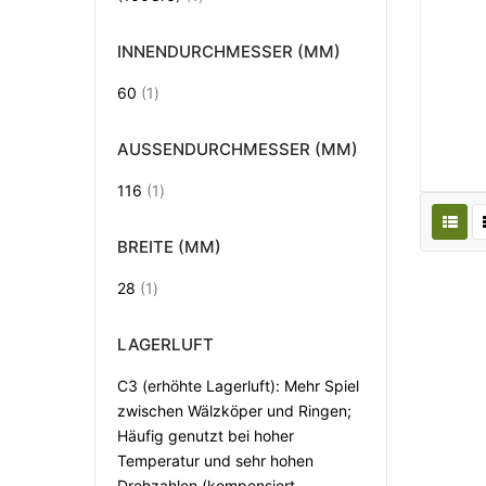
INNENDURCHMESSER (MM)
Artikel
60
1
AUSSENDURCHMESSER (MM)
Artikel
116
1
BREITE (MM)
Artikel
28
1
LAGERLUFT
C3 (erhöhte Lagerluft): Mehr Spiel
zwischen Wälzköper und Ringen;
Häufig genutzt bei hoher
Temperatur und sehr hohen
Drehzahlen (kompensiert