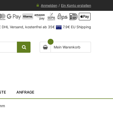
Anmelden
Ein Konto erstellen
 DHL Versand, kostenfrei ab 35€
7.9€ EU Shipping
Mein Warenkorb
STE
ANFRAGE
 mm