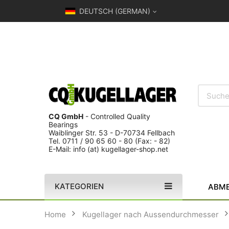
DEUTSCH (GERMAN)
CQ GmbH
- Controlled Quality
Bearings
Waiblinger Str. 53 - D-70734 Fellbach
Tel. 0711 / 90 65 60 - 80 (Fax: - 82)
E-Mail: info (at) kugellager-shop.net
KATEGORIEN
ABME
Home
Kugellager nach Aussendurchmesser