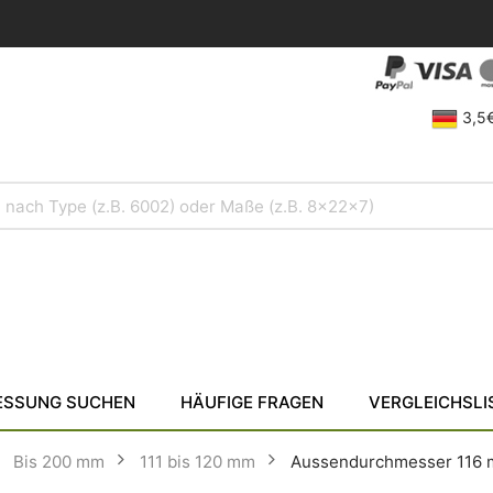
3,5€
SSUNG SUCHEN
HÄUFIGE FRAGEN
VERGLEICHSLI
Bis 200 mm
111 bis 120 mm
Aussendurchmesser 116