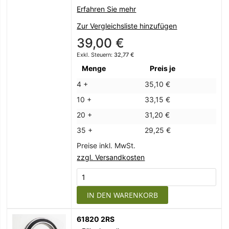
Erfahren Sie mehr
Zur Vergleichsliste hinzufügen
39,00 €
32,77 €
Menge
Preis je
4 +
35,10 €
10 +
33,15 €
20 +
31,20 €
35 +
29,25 €
Preise inkl. MwSt.
zzgl. Versandkosten
IN DEN WARENKORB
61820 2RS