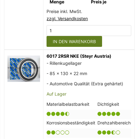
Menge
Preis je
Preise inkl. MwSt.
zzgl. Versandkosten
IN DEN WARENKORB
6017 2RSR NKE (Steyr Austria)
- Rillenkugellager
- 85 x 130 x 22 mm
- Automotive Qualität (Extra gehärtet)
Auf Lager
Materialbelastbarkeit
Dichtigkeit
Korrosionsbeständigkeit
Drehzahlbereich