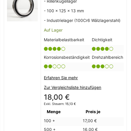
- Rillenkugellager
- 100 x 125 x 13 mm
- Industrielager (100Cr6 Wälzlagerstahl)
Auf Lager
Materialbelastbarkeit
Dichtigkeit
Korrosionsbeständigkeit
Drehzahlbereich
Erfahren Sie mehr
Zur Vergleichsliste hinzufügen
18,00 €
15,13 €
Menge
Preis je
100 +
17,00 €
500 +
16,00 €