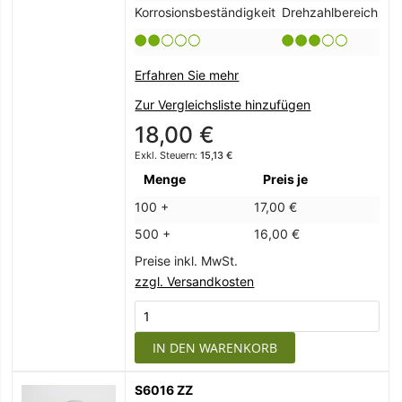
Korrosionsbeständigkeit
Drehzahlbereich
Erfahren Sie mehr
Zur Vergleichsliste hinzufügen
18,00 €
15,13 €
Menge
Preis je
100 +
17,00 €
500 +
16,00 €
Preise inkl. MwSt.
zzgl. Versandkosten
IN DEN WARENKORB
S6016 ZZ