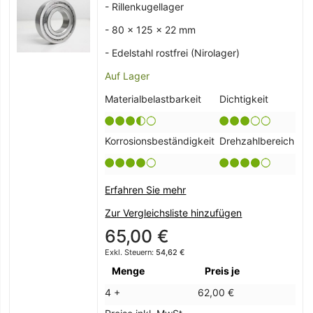
- Rillenkugellager
- 80 x 125 x 22 mm
- Edelstahl rostfrei (Nirolager)
Auf Lager
Materialbelastbarkeit
Dichtigkeit
Korrosionsbeständigkeit
Drehzahlbereich
Erfahren Sie mehr
Zur Vergleichsliste hinzufügen
65,00 €
54,62 €
Menge
Preis je
4 +
62,00 €