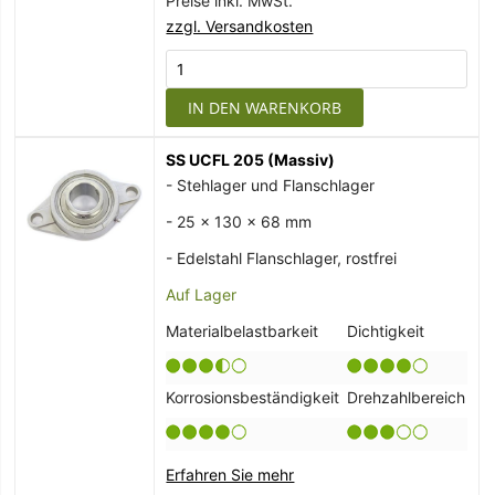
Preise inkl. MwSt.
zzgl. Versandkosten
IN DEN WARENKORB
SS UCFL 205 (Massiv)
- Stehlager und Flanschlager
- 25 x 130 x 68 mm
- Edelstahl Flanschlager, rostfrei
Auf Lager
Materialbelastbarkeit
Dichtigkeit
Korrosionsbeständigkeit
Drehzahlbereich
Erfahren Sie mehr