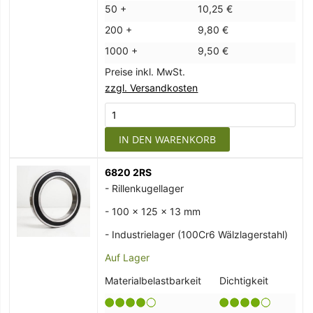
50 +
10,25 €
200 +
9,80 €
1000 +
9,50 €
Preise inkl. MwSt.
zzgl. Versandkosten
IN DEN WARENKORB
6820 2RS
- Rillenkugellager
- 100 x 125 x 13 mm
- Industrielager (100Cr6 Wälzlagerstahl)
Auf Lager
Materialbelastbarkeit
Dichtigkeit