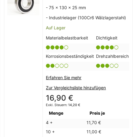
- 75 x 130 x 25 mm
- Industrielager (100Cr6 Wälzlagerstahl)
Auf Lager
Materialbelastbarkeit
Dichtigkeit
Korrosionsbeständigkeit
Drehzahlbereich
Erfahren Sie mehr
Zur Vergleichsliste hinzufügen
16,90 €
14,20 €
Menge
Preis je
4 +
11,70 €
10 +
11,00 €