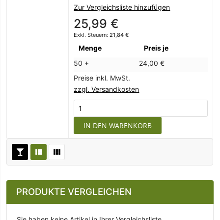
Zur Vergleichsliste hinzufügen
25,99 €
21,84 €
Menge
Preis je
50 +
24,00 €
Preise inkl. MwSt.
zzgl. Versandkosten
IN DEN WARENKORB
PRODUKTE VERGLEICHEN
Sie haben keine Artikel in Ihrer Vergleichsliste