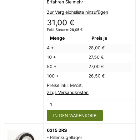
Erfahren Sie mehr
Zur Vergleichsliste hinzufügen
31,00 €
26,05 €
Menge
Preis je
4 +
28,00 €
10 +
27,50 €
50 +
27,00 €
100 +
26,50 €
Preise inkl. MwSt.
zzgl. Versandkosten
IN DEN WARENKORB
6215 2RS
- Rillenkugellager